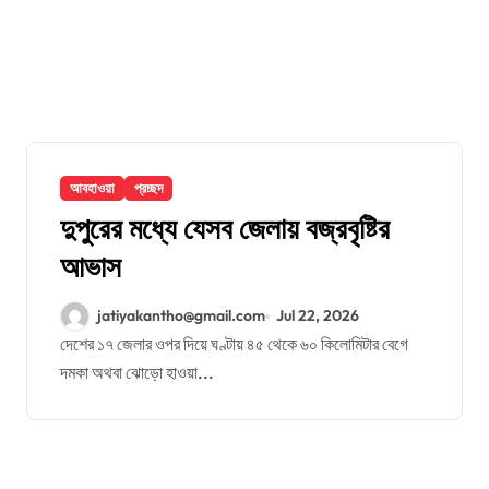
আবহাওয়া
প্রচ্ছদ
দুপুরের মধ্যে যেসব জেলায় বজ্রবৃষ্টির
আভাস
jatiyakantho@gmail.com
Jul 22, 2026
দেশের ১৭ জেলার ওপর দিয়ে ঘণ্টায় ৪৫ থেকে ৬০ কিলোমিটার বেগে
দমকা অথবা ঝোড়ো হাওয়া...