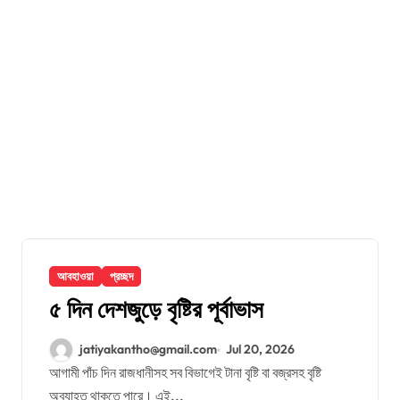
আবহাওয়া
প্রচ্ছদ
৫ দিন দেশজুড়ে বৃষ্টির পূর্বাভাস
jatiyakantho@gmail.com
Jul 20, 2026
আগামী পাঁচ দিন রাজধানীসহ সব বিভাগেই টানা বৃষ্টি বা বজ্রসহ বৃষ্টি
অব্যাহত থাকতে পারে। এই...