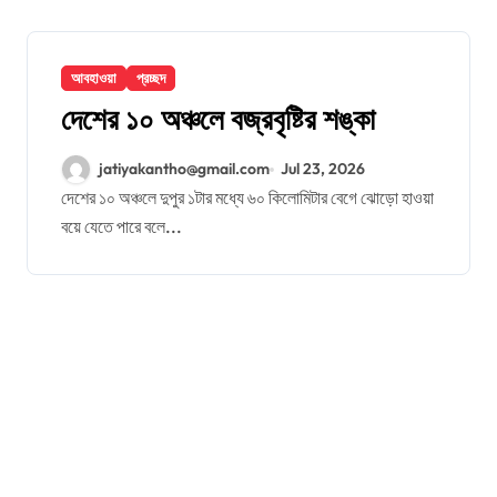
আবহাওয়া
প্রচ্ছদ
দেশের ১০ অঞ্চলে বজ্রবৃষ্টির শঙ্কা
jatiyakantho@gmail.com
Jul 23, 2026
দেশের ১০ অঞ্চলে দুপুর ১টার মধ্যে ৬০ কিলোমিটার বেগে ঝোড়ো হাওয়া
বয়ে যেতে পারে বলে...