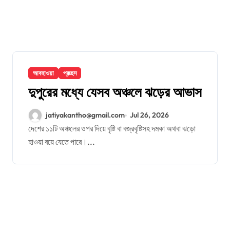
আবহাওয়া
প্রচ্ছদ
দুপুরের মধ্যে যেসব অঞ্চলে ঝড়ের আভাস
jatiyakantho@gmail.com
Jul 26, 2026
দেশের ১১টি অঞ্চলের ওপর দিয়ে বৃষ্টি বা বজ্রবৃষ্টিসহ দমকা অথবা ঝড়ো
হাওয়া বয়ে যেতে পারে।...