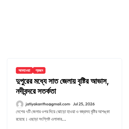
আবহাওয়া
প্রচ্ছদ
দুপুরের মধ্যে সাত জেলায় বৃষ্টির আভাস,
নদীবন্দরে সতর্কতা
jatiyakantho@gmail.com
Jul 25, 2026
দেশের ৭টি জেলার ওপর দিয়ে ঝোড়ো হাওয়া ও বজ্রসহ বৃষ্টির আশঙ্কা
রয়েছে। এছাড়া সংশ্লিষ্ট এলাকার...