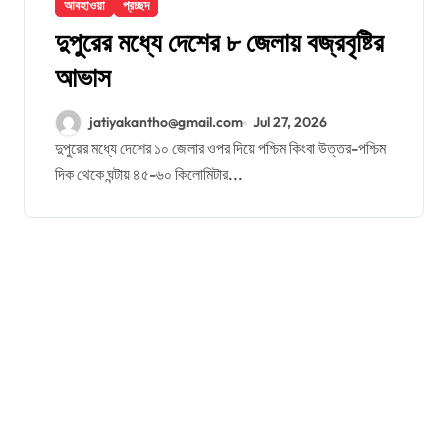
আবহাওয়া
প্রচ্ছদ
দুপুরের মধ্যে দেশের ৮ জেলায় বজ্রবৃষ্টির
আভাস
jatiyakantho@gmail.com
Jul 27, 2026
দুপুরের মধ্যে দেশের ১০ জেলার ওপর দিয়ে পশ্চিম কিংবা উত্তর-পশ্চিম
দিক থেকে ঘন্টায় ৪৫-৬০ কিলোমিটার...