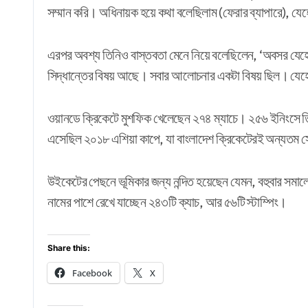
সম্মান করি। অধিনায়ক হয়ে কথা বলেছিলাম (ফেরার ব্যাপারে), যেহ
এরপর অবশ্য তিনিও বাস্তবতা মেনে নিয়ে বলেছিলেন, ‘অবসর যেহে
সিদ্ধান্তের বিষয় আছে। সবার আলোচনার একটা বিষয় ছিল। যেহে
ওয়ানডে ক্রিকেটে মুশফিক খেলেছেন ২৭৪ ম্যাচে। ২৫৬ ইনিংসে ত
এসেছিল ২০১৮ এশিয়া কাপে, যা বাংলাদেশ ক্রিকেটেরই অন্যতম স
উইকেটের পেছনে ভূমিকার জন্য নন্দিত হয়েছেন যেমন, বহুবার সম
নামের পাশে রেখে যাচ্ছেন ২৪৩টি ক্যাচ, আর ৫৬টি স্টাম্পিং।
Share this:
Facebook
X