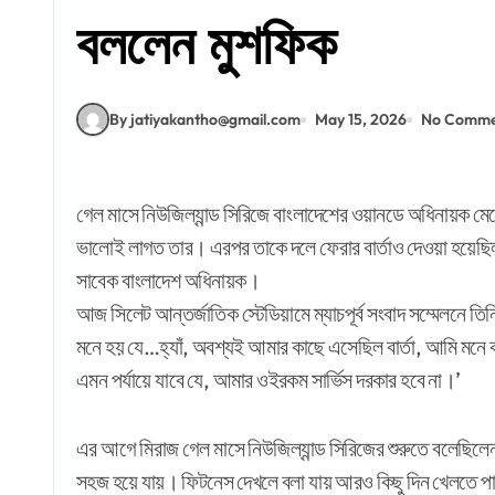
বললেন মুশফিক
By jatiyakantho@gmail.com
May 15, 2026
No Comme
গেল মাসে নিউজিল্যান্ড সিরিজে বাংলাদেশের ওয়ানডে অধিনায়ক মেহেদী হাসান মিরাজ জানিয়েছিলেন, ওয়ানডে দলে মুশফিকুর রহিমকে পেলে
ভালোই লাগত তার। এরপর তাকে দলে ফেরার বার্তাও দেওয়া হয়েছিল
সাবেক বাংলাদেশ অধিনায়ক।
আজ সিলেট আন্তর্জাতিক স্টেডিয়ামে ম্যাচপূর্ব সংবাদ সম্মেলনে 
মনে হয় যে…হ্যাঁ, অবশ্যই আমার কাছে এসেছিল বার্তা, আমি মনে
এমন পর্যায়ে যাবে যে, আমার ওইরকম সার্ভিস দরকার হবে না।’
এর আগে মিরাজ গেল মাসে নিউজিল্যান্ড সিরিজের শুরুতে বলেছি
সহজ হয়ে যায়। ফিটনেস দেখলে বলা যায় আরও কিছু দিন খেলতে পা