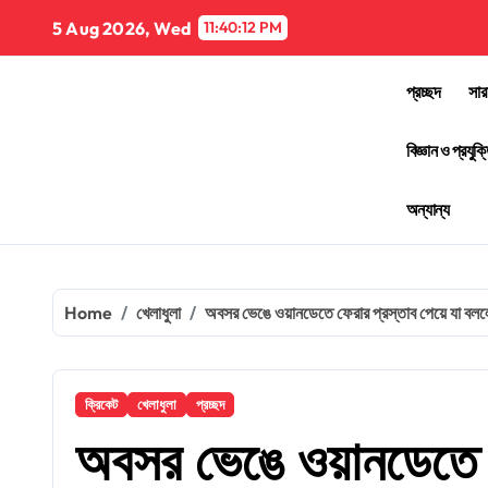
Skip
5 Aug 2026, Wed
11:40:13 PM
to
content
প্রচ্ছদ
সার
বিজ্ঞান ও প্রযুক্
অন্যান্য
Home
খেলাধুলা
অবসর ভেঙে ওয়ানডেতে ফেরার প্রস্তাব পেয়ে যা বলল
ক্রিকেট
খেলাধুলা
প্রচ্ছদ
অবসর ভেঙে ওয়ানডেতে ফ