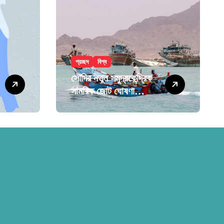
প্রচ্ছদ
বিশ্ব
সৌদির নতুন সমুদ্রকেন্দ্রিক
সামরিক জোট ঘোষণা
বাংলাদেশসহ ১৪ দেশকে
নিয়ে