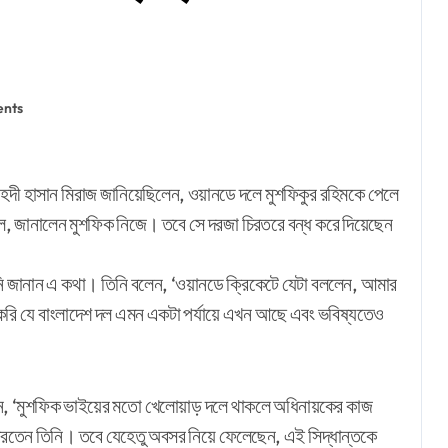
nts
, জানালেন মুশফিক নিজে। তবে সে দরজা চিরতরে বন্ধ করে দিয়েছেন
তিনি জানান এ কথা। তিনি বলেন, ‘ওয়ানডে ক্রিকেটে যেটা বললেন, আমার
 করি যে বাংলাদেশ দল এমন একটা পর্যায়ে এখন আছে এবং ভবিষ্যতেও
লেন, ‘মুশফিক ভাইয়ের মতো খেলোয়াড় দলে থাকলে অধিনায়কের কাজ
রতেন তিনি। তবে যেহেতু অবসর নিয়ে ফেলেছেন, এই সিদ্ধান্তকে