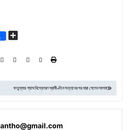
Share
e
ফতুল্লায় গ্যাস বিস্ফোরণ স্বামী-তিন সন্তানের পর মারা গেলেন সালমা
akantho@gmail.com