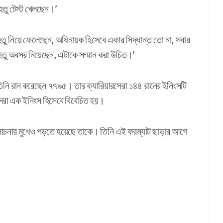
েতু টেস্ট খেলছেন।’
তু নিয়ে ফেলেছেন, অধিনায়ক হিসেবে একার সিদ্ধান্ত তো না, সবার
তু অবসর নিয়েছেন, এটাকে সম্মান করা উচিত।’
িনি রান করেছেন ৭৭৯৫। তার ক্যারিয়ারসেরা ১৪৪ রানের ইনিংসটি
েরা এক ইনিংস হিসেবে বিবেচিত হয়।
ালোচনার মুখেও পড়তে হয়েছে তাকে। তিনি এই ফরম্যাট ছাড়ার আগে