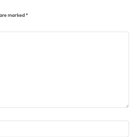
s are marked
*