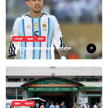
খেলাধুলা
প্রচ্ছদ
ফুটবল
৯ ম্যাচের নিষেধাজ্ঞার শঙ্কায় প্যারেদেস
প্রচ্ছদ
সারাদেশ