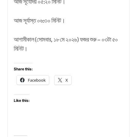
আজ সূর্যোদয় ০৫:২০ মিনিট।
আজ সূর্যাস্ত ০৬:৩০ মিনিট।
আগামীকাল (সোমবার, ১৮ মে ২০২৬) ফজর শুরু – ০৩টা ৫০
মিনিট।
Share this:
Facebook
X
Like this: