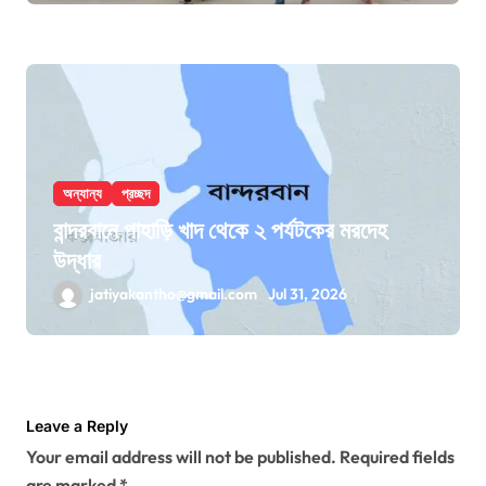
অন্যান্য
প্রচ্ছদ
বান্দরবানে পাহাড়ি খাদ থেকে ২ পর্যটকের মরদেহ
উদ্ধার
jatiyakantho@gmail.com
Jul 31, 2026
Leave a Reply
Your email address will not be published.
Required fields
are marked
*