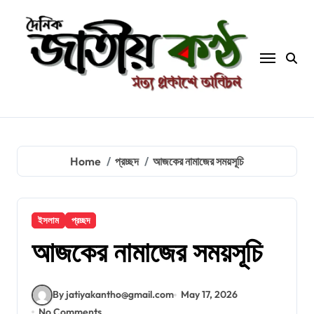
Skip
to
content
Home
প্রচ্ছদ
আজকের নামাজের সময়সূচি
ইসলাম
প্রচ্ছদ
আজকের নামাজের সময়সূচি
By jatiyakantho@gmail.com
May 17, 2026
No Comments