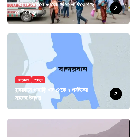
ঢাকা মেডিকেলে ৮ তলা থেকে লাফিয়ে পড়ে
রোগীর মৃত্যু
অন্যান্য
প্রচ্ছদ
বান্দরবানে পাহাড়ি খাদ থেকে ২ পর্যটকের
মরদেহ উদ্ধার