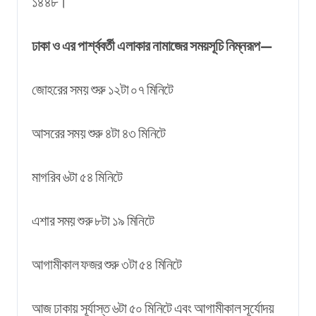
১৪৪৮।
ঢাকা ও এর পার্শ্ববর্তী এলাকার নামাজের সময়সূচি নিম্নরূপ—
জোহরের সময় শুরু ১২টা ০৭ মিনিটে
আসরের সময় শুরু ৪টা ৪৩ মিনিটে
মাগরিব ৬টা ৫৪ মিনিটে
এশার সময় শুরু ৮টা ১৯ মিনিটে
আগামীকাল ফজর শুরু ৩টা ৫৪ মিনিটে
আজ ঢাকায় সূর্যাস্ত ৬টা ৫০ মিনিটে এবং আগামীকাল সূর্যোদয়