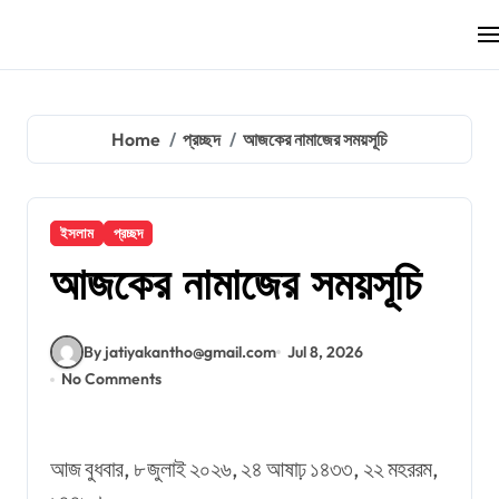
Skip
to
content
Home
প্রচ্ছদ
আজকের নামাজের সময়সূচি
ইসলাম
প্রচ্ছদ
আজকের নামাজের সময়সূচি
By jatiyakantho@gmail.com
Jul 8, 2026
No Comments
আজ বুধবার, ৮ জুলাই ২০২৬, ২৪ আষাঢ় ১৪৩৩, ২২ মহররম,