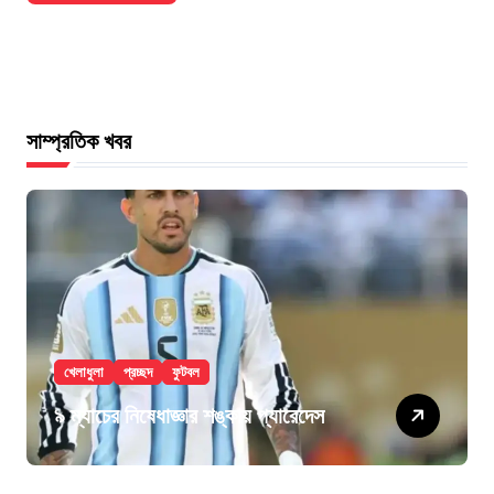
সাম্প্রতিক খবর
খেলাধুলা
প্রচ্ছদ
ফুটবল
৯ ম্যাচের নিষেধাজ্ঞার শঙ্কায় প্যারেদেস