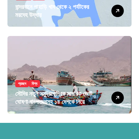
বান্দরবানে পাহাড়ি খাদ থেকে ২ পর্যটকের
মরদেহ উদ্ধার
প্রচ্ছদ
বিশ্ব
সৌদির নতুন সমুদ্রকেন্দ্রিক সামরিক জোট
ঘোষণা বাংলাদেশসহ ১৪ দেশকে নিয়ে