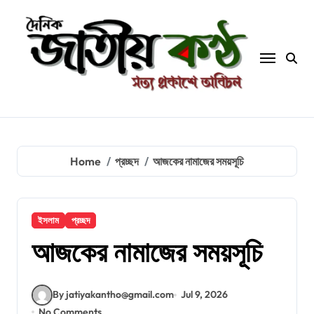
Skip
to
content
Home
প্রচ্ছদ
আজকের নামাজের সময়সূচি
ইসলাম
প্রচ্ছদ
আজকের নামাজের সময়সূচি
By jatiyakantho@gmail.com
Jul 9, 2026
No Comments