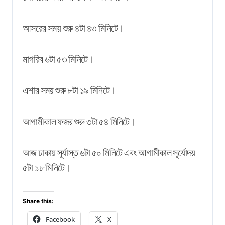
আসরের সময় শুরু ৪টা ৪৩ মিনিটে।
মাগরিব ৬টা ৫৩ মিনিটে।
এশার সময় শুরু ৮টা ১৯ মিনিটে।
আগামীকাল ফজর শুরু ৩টা ৫৪ মিনিটে।
আজ ঢাকায় সূর্যাস্ত ৬টা ৫০ মিনিটে এবং আগামীকাল সূর্যোদয়
৫টা ১৮ মিনিটে।
Share this:
Facebook
X