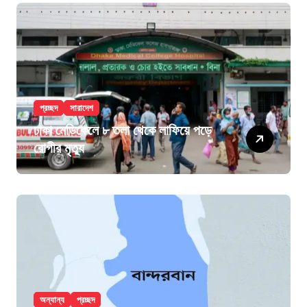
প্রচ্ছদ
সারাদেশ
ঢাকা মেডিকেলে ৮ তলা থেকে লাফিয়ে পড়ে
রোগীর মৃত্যু
অন্যান্য
প্রচ্ছদ