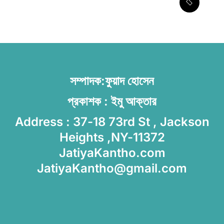
ঘোষণা বাংলাদেশসহ ১৪ দেশকে নিয়ে
সম্পাদক:ফুয়াদ হোসেন
প্রকাশক : ইমু আক্তার
Address : 37-18 73rd St , Jackson
Heights ,NY-11372
JatiyaKantho.com
JatiyaKantho@gmail.com