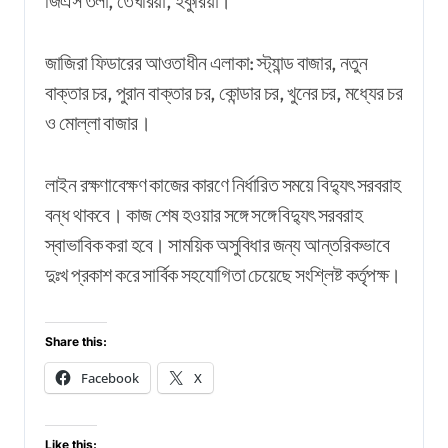
জিএস তলা, তেঘরিয়া, ইকুরিয়া।
জাজিরা ফিডারের আওতাধীন এলাকা: স্ট্যান্ড বাজার, নতুন
বাক্তার চর, পুরান বাক্তার চর, কোন্ডার চর, খুনের চর, মধ্যের চর
ও মোল্লা বাজার।
লাইন রক্ষণাবেক্ষণ কাজের কারণে নির্ধারিত সময়ে বিদ্যুৎ সরবরাহ
বন্ধ থাকবে। কাজ শেষ হওয়ার সঙ্গে সঙ্গে বিদ্যুৎ সরবরাহ
স্বাভাবিক করা হবে। সাময়িক অসুবিধার জন্য আন্তরিকভাবে
দুঃখ প্রকাশ করে সার্বিক সহযোগিতা চেয়েছে সংশ্লিষ্ট কর্তৃপক্ষ।
Share this:
Facebook
X
Like this: