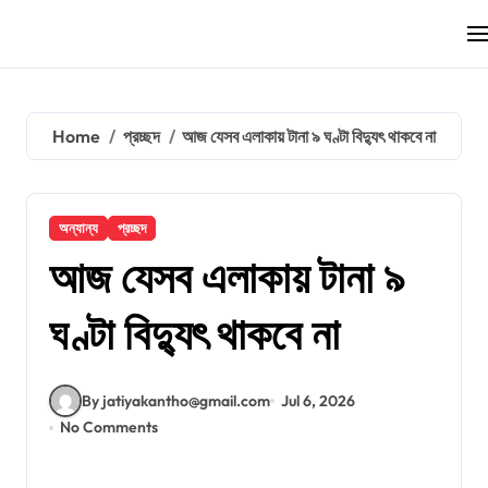
Skip
to
content
Home
প্রচ্ছদ
আজ যেসব এলাকায় টানা ৯ ঘণ্টা বিদ্যুৎ থাকবে না
অন্যান্য
প্রচ্ছদ
আজ যেসব এলাকায় টানা ৯
ঘণ্টা বিদ্যুৎ থাকবে না
By jatiyakantho@gmail.com
Jul 6, 2026
No Comments