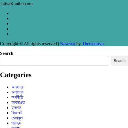
JatiyaKantho.com
Copyright © All rights reserved
|
Newsxo
by
Themeansar
.
Search
Search
Categories
অন্যান্য
অন্যান্য
অর্থনীতি
আবহাওয়া
ইসলাম
ক্রিকেট
খেলাধুলা
প্রচ্ছদ