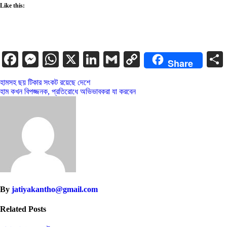
Like this:
Facebook
Messenger
WhatsApp
X
LinkedIn
Gmail
Copy
Share
Link
Post
হামসহ ছয় টিকার সংকট রয়েছে দেশে
হাম কখন বিপজ্জনক, প্রতিরোধে অভিভাবকরা যা করবেন
navigation
By
jatiyakantho@gmail.com
Related Posts