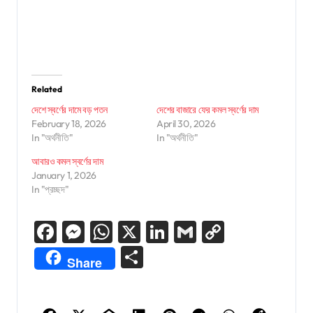
Related
দেশে স্বর্ণের দামে বড় পতন
দেশের বাজারে ফের কমল স্বর্ণের দাম
February 18, 2026
April 30, 2026
In "অর্থনীতি"
In "অর্থনীতি"
আবারও কমল স্বর্ণের দাম
January 1, 2026
In "প্রচ্ছদ"
Facebook
Messenger
WhatsApp
X
LinkedIn
Gmail
Copy
Link
Share
Share