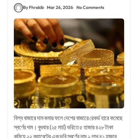
By Fhrakib
Mar 26, 2026
No Comments
বিশ্ব বাজারে দাম কমার ফলে দেশের বাজারে রেকর্ড হারে কমেছে
স্বর্ণের দাম। বুধবার (২৫ মার্চ) ভরিতে ৫ হাজার ৪২৮ টাকা
কমিয়ে ২২ ক্যারেটের এক ভরি স্বর্ণের দাম ২ লাখ ৪১ হাজার