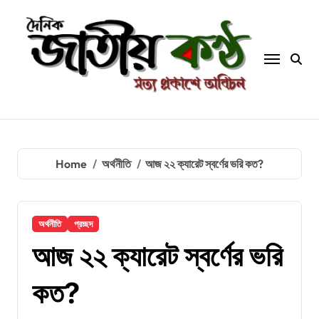
Skip
to
content
Home
অর্থনীতি
আজ ২২ ক্যারেট স্বর্ণের ভরি কত?
অর্থনীতি
প্রচ্ছদ
আজ ২২ ক্যারেট স্বর্ণের ভরি
কত?