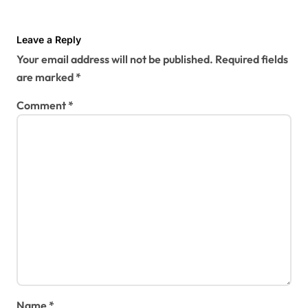
Leave a Reply
Your email address will not be published.
Required fields
are marked
*
Comment
*
Name
*