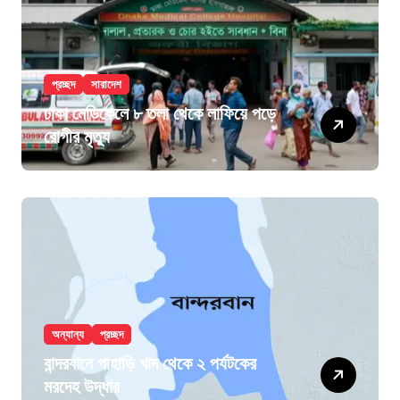
প্রচ্ছদ
সারাদেশ
ঢাকা মেডিকেলে ৮ তলা থেকে লাফিয়ে পড়ে
রোগীর মৃত্যু
অন্যান্য
প্রচ্ছদ
বান্দরবানে পাহাড়ি খাদ থেকে ২ পর্যটকের
মরদেহ উদ্ধার