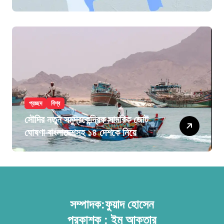
প্রচ্ছদ
বিশ্ব
সৌদির নতুন সমুদ্রকেন্দ্রিক সামরিক জোট
ঘোষণা বাংলাদেশসহ ১৪ দেশকে নিয়ে
সম্পাদক:ফুয়াদ হোসেন
প্রকাশক : ইমু আক্তার