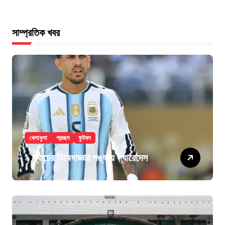
সাম্প্রতিক খবর
খেলাধুলা
প্রচ্ছদ
ফুটবল
৯ ম্যাচের নিষেধাজ্ঞার শঙ্কায় প্যারেদেস