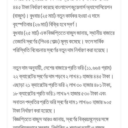
৪৪৫ টাকা নির্ধারণ করেছে বাংলাদেশ জুয়েলার্স অ্যাসোসিয়েশন
(বাজুস)। বুধবার (২৫ মার্চ) নতুন কার্যকর হওয়া এ দামে
বৃহস্পতিবার (২৬ মার্চ) বিক্রি হবে স্বর্ণ।
বুধবার (২৫ মার্চ) এক বিজ্ঞপ্তিতে বাজুস জানায়, স্থানীয় বাজারে
তেজাবি স্বর্ণের (পিওর গোল্ড) মূল্য কমেছে। ফলে সার্বিক
পরিস্থিতি বিবেচনায় স্বর্ণের নতুন দাম নির্ধারণ করা হয়েছে।
নতুন দাম অনুযায়ী, দেশের বাজারে প্রতি ভরি (১১.৬৬৪ গ্রাম)
২২ ক্যারেটের স্বর্ণের দাম পড়বে ২ লাখ ৪১ হাজার ৪৪৫ টাকা।
এছাড়া ২১ ক্যারেটের প্রতি ভরি ২ লাখ ৩০ হাজার ৪৮১ টাকা,
১৮ ক্যারেটের প্রতি ভরি ১ লাখ ৯৭ হাজার ৫৩০ টাকা এবং
সনাতন পদ্ধতির প্রতি ভরি স্বর্ণের দাম ১ লাখ ৬০ হাজার ৯০৫
টাকা নির্ধারণ করা হয়েছে।
বিজ্ঞপ্তিতে বাজুস আরও জানায়, স্বর্ণের বিক্রয়মূল্যের সঙ্গে
আবশ্যিকভাবে সরকার-নির্ধারিত ৫ শতাংশ ভ্যাট ও বাজুস-