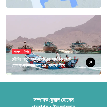
প্রচ্ছদ
বিশ্ব
সৌদির নতুন সমুদ্রকেন্দ্রিক সামরিক জোট
ঘোষণা বাংলাদেশসহ ১৪ দেশকে নিয়ে
সম্পাদক:ফুয়াদ হোসেন