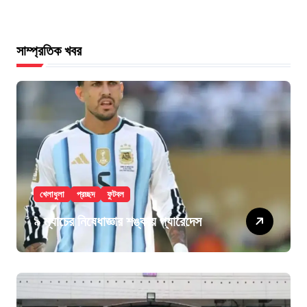
সাম্প্রতিক খবর
খেলাধুলা
প্রচ্ছদ
ফুটবল
৯ ম্যাচের নিষেধাজ্ঞার শঙ্কায় প্যারেদেস