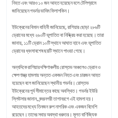
নিহত এবং আরও ১০ জন আহত হয়েছেন বলে টেলিগ্রামে
জানিয়েছেন গভর্নর ভাদিম ফিলাশকিন।
ইউক্রেনের বিমান বাহিনী জানিয়েছে, রাশিয়ার ছোড়া ২৮৬টি
ড্রোনের মধ্যে ২৬০টি ভূপাতিত বা নিষ্ক্রিয় করা হয়েছে। তারা
জানায়, ১১টি ড্রোন ১০টি স্থানে আঘাত হানে এবং ভূপাতিত
ড্রোনের ধ্বংসাবশেষ ছয়টি স্থানে পাওয়া গেছে।
অন্যদিকে রাশিয়ার দক্ষিণাঞ্চলীয় রোস্তভ অঞ্চলেও ড্রোন ও
ক্ষেপণাস্ত্র হামলায় অন্তত একজন নিহত এবং চারজন আহত
হয়েছেন বলে জানিয়েছেন স্থানীয় গভর্নর। রোস্তভ
ইউক্রেনের পূর্ব সীমান্তের কাছে অবস্থিত। গভর্নর ইউরি
স্লিউসার জানান, বন্দরনগরী তাগানরগে এই হামলা হয়।
আহতদের মধ্যে তিনজন রুশ নাগরিক এবং একজন বিদেশি
রয়েছেন। তাদের সবার অবস্থা গুরুতর। মূলত বাণিজ্যিক