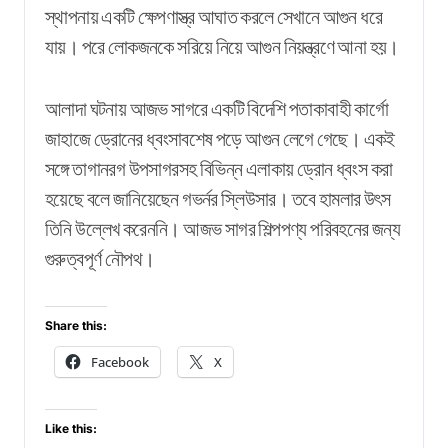
স্থাপনায় একটি ক্ষেপণাস্ত্র আঘাত করলে সেখানে আগুন ধরে
যায়। পরে লোকজনকে সরিয়ে নিয়ে আগুন নিয়ন্ত্রণে আনা হয়।
আলাদা ঘটনায় আজভ সাগরে একটি বিদেশি পতাকাবাহী কার্গো
জাহাজে ড্রোনের ধ্বংসাবশেষ পড়ে আগুন লেগে গেছে। একই
সঙ্গে তাগানরগ উপসাগরসহ বিভিন্ন এলাকায় ড্রোন ধ্বংস করা
হয়েছে বলে জানিয়েছেন গভর্নর স্লিউসার। তবে হামলার উৎস
তিনি উল্লেখ করেননি। আজভ সাগর শিল্পপণ্য পরিবহনের জন্য
গুরুত্বপূর্ণ নৌপথ।
Share this:
Facebook
X
Like this: