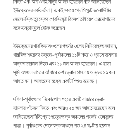
নিহত এবং আরও বহু মানুষ আহত হয়েছেন বলে জানিয়েছেন
ইউক্রেনের কর্মকর্তারা। একই সময়ে প্রেসিডেন্ট ভলোদিমির
জেলেনস্কি তুরস্কের প্রেসিডেন্ট রিসেপ তাইয়েপ এরদোগানের
সঙ্গে ইস্তাম্বুলে বৈঠক করেছেন।
ইউক্রেনের খারকিভ অঞ্চলের গভর্নর ওলেহ সিনিয়েহুবভ জানান,
খারকিভ শহরসহ উত্তর-পূর্বাঞ্চলের ১১টি শহর ও গ্রামে হামলায়
অন্তত চারজন নিহত এবং ১১ জন আহত হয়েছেন। এছাড়া
সুমি অঞ্চলে রাতের আঁধারে রুশ ড্রোন হামলায় অন্তত ১১ জন
আহত হন। আহতদের মধ্যে একটি শিশুও রয়েছে।
দক্ষিণ-পূর্বাঞ্চলের নিকোপোল শহরে একটি বাজারে ড্রোন
হামলায় পাঁচজন নিহত এবং আরও ২৫ জন আহত হয়েছেন বলে
জানিয়েছেন দিনিপ্রোপেত্রোভস্ক অঞ্চলের গভর্নর ওলেক্সান্দর
গাঞ্জা। পূর্বাঞ্চলের দোনেৎস্ক অঞ্চলে গত ২৪ ঘণ্টায় ছয়জন