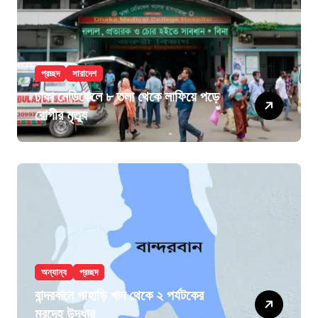
প্রচ্ছদ
সারাদেশ
ঢাকা মেডিকেলে ৮ তলা থেকে লাফিয়ে পড়ে
রোগীর মৃত্যু
অন্যান্য
প্রচ্ছদ
বান্দরবানে পাহাড়ি খাদ থেকে ২ পর্যটকের
মরদেহ উদ্ধার