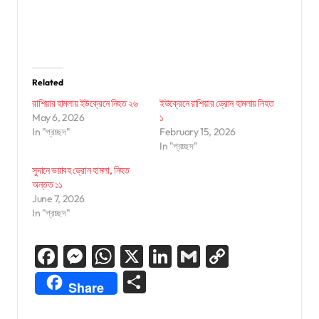
Related
রাশিয়ার হামলায় ইউক্রেনে নিহত ২৬
ইউক্রেনে রাশিয়ার ড্রোন হামলায় নিহত
May 6, 2026
১
In "প্রচ্ছদ"
February 15, 2026
In "প্রচ্ছদ"
সুদানে ভয়াবহ ড্রোন হামলা, নিহত
অন্তত ১১
June 7, 2026
In "প্রচ্ছদ"
Facebook
Messenger
WhatsApp
X
LinkedIn
Gmail
Copy
Link
Share
Share