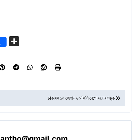
Share
e
ঢাকাসহ ১০ জেলায় ৬০ কিমি বেগে ঝড়ের শঙ্কা
akantho@gmail.com