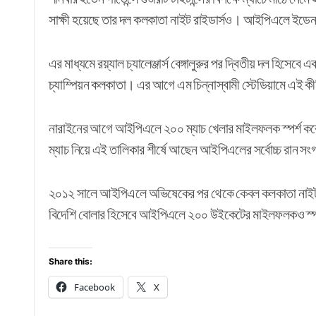
সাক্ষী হয়েছে তার দল কলকাতা নাইট রাইডার্সও। আইপিএলে ইডেন 
এর মাধ্যমে রয়্যাল চ্যালেঞ্জার্স বেঙ্গালুরুর পর দ্বিতীয় দল হিসেব
চ্যাম্পিয়ন কলকাতা। এর আগে এম চিন্নাস্বামী স্টেডিয়ামে এই কীর্
নারাইনের আগে আইপিএলে ২০০ ম্যাচ খেলার মাইলফলক স্পর্শ ক
ম্যাচ নিয়ে এই তালিকার শীর্ষে আছেন আইপিএলের সর্বোচ্চ রান স
২০১২ সালে আইপিএলে অভিষেকের পর থেকে কেবল কলকাতা নাইট রাই
বিদেশি বোলার হিসেবে আইপিএলে ২০০ উইকেটের মাইলফলকও স্পর
Share this:
Facebook
X