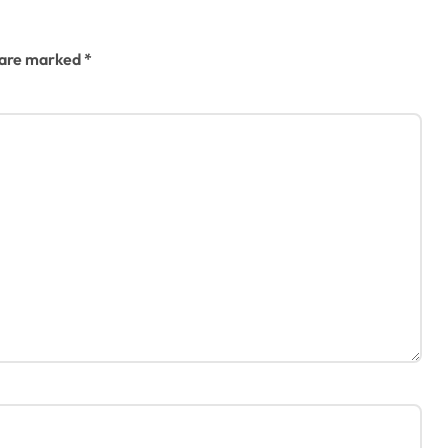
s are marked
*