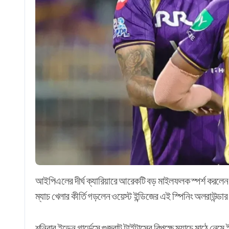
আইপিএলের দীর্ঘ ক্যারিয়ারে আরেকটি বড় মাইলফলক স্পর্শ করলেন সুনিল নারাইন। প্রথম বিদেশি ক্রিকেটার হিসেবে টুর্নামেন্টটিতে ২০০
ম্যাচ খেলার কীর্তি গড়লেন ওয়েস্ট ইন্ডিজের এই স্পিনিং অলরাউন্ডা
শনিবার ইডেন গার্ডেন্সে গুজরাট টাইটান্সের বিপক্ষে ম্যাচে মাঠ