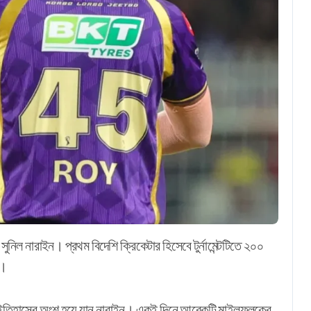
র।
ে নেমে ইতিহাসের অংশ হয়ে যান নারাইন। একই দিনে আরেকটি মাইলফলকের