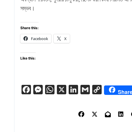
সম্ভব।
Share this:
Facebook
X
Like this:
Facebook
Messenger
WhatsApp
X
LinkedIn
Gmail
Copy
Shar
Link