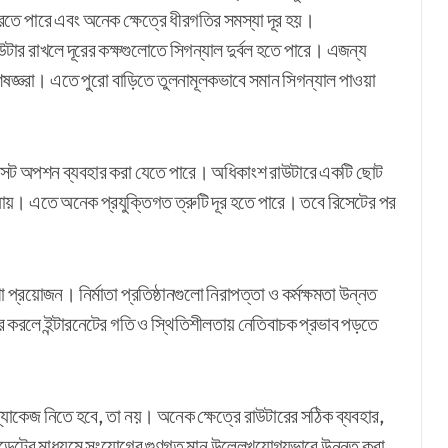
রতে পারে এবং অনেক ক্ষেত্রে ধীরগতির সমস্যা দূর হয়।
উটার রাখলে দূরের কক্ষগুলোতে সিগন্যাল দুর্বল হতে পারে। এজন্য
বিশেষজ্ঞরা। এতে পুরো বাড়িতে তুলনামূলকভাবে সমান সিগন্যাল পাওয়া
িসেট অপশন ব্যবহার করা যেতে পারে। অধিকাংশ রাউটারে একটি ছোট
 যায়। এতে অনেক প্রযুক্তিগত ত্রুটি দূর হতে পারে। তবে রিসেটের পর
 প্রয়োজন। নির্মাতা প্রতিষ্ঠানগুলো নিরাপত্তা ও কর্মক্ষমতা উন্নত
করলে ইন্টারনেটের গতি ও স্থিতিশীলতায় নেতিবাচক প্রভাব পড়তে
প্যাকেজ নিতে হবে, তা নয়। অনেক ক্ষেত্রে রাউটারের সঠিক ব্যবহার,
আপডেটের মাধ্যমে সংযোগের গুণগত মান উল্লেখযোগ্যভাবে উন্নত করা