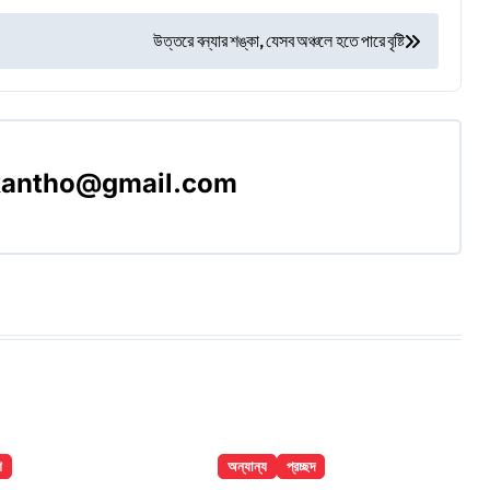
উত্তরে বন্যার শঙ্কা, যেসব অঞ্চলে হতে পারে বৃষ্টি
akantho@gmail.com
শ
অন্যান্য
প্রচ্ছদ