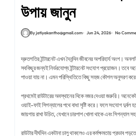
উপায় জানুন
By jatiyakantho@gmail.com
Jun 24, 2026
No Comme
দ্রুতগতির ইন্টারনেট এখন দৈনন্দিন জীবনের অপরিহার্য অংশ। অনলাইন মিটিং, অনলাইন ক্লাস, ভিডিও স্ট্রিমিং কিংবা সাধারণ ব্রাউজিং—
সবকিছুর জন্যই নির্ভরযোগ্য ইন্টারনেট সংযোগ প্রয়োজন। তবে অনেক
পাওয়া যায় না। এমন পরিস্থিতিতে কিছু সহজ কৌশল অনুসরণ করে ইন
প্রথমেই রাউটারের অবস্থানের দিকে নজর দেওয়া জরুরি। অনেকেই 
ওয়াই-ফাই সিগন্যালের পথে বাধা সৃষ্টি করে। ফলে সংযোগ দুর্বল 
জায়গায় রাখা উচিত, যেখানে চারপাশ খোলা থাকে এবং সিগন্যাল 
রাউটার দীর্ঘদিন একটানা চালু থাকলেও এর কর্মক্ষমতায় প্রভাব পড়তে 