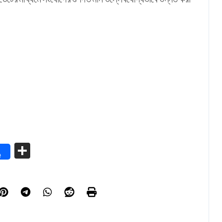
Share
e