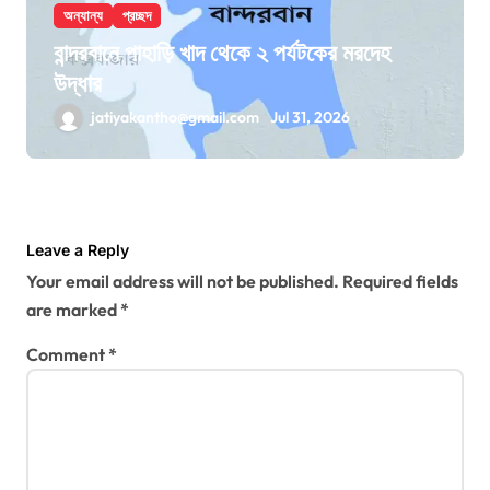
অন্যান্য
প্রচ্ছদ
বান্দরবানে পাহাড়ি খাদ থেকে ২ পর্যটকের মরদেহ
উদ্ধার
jatiyakantho@gmail.com
Jul 31, 2026
Leave a Reply
Your email address will not be published.
Required fields
are marked
*
Comment
*