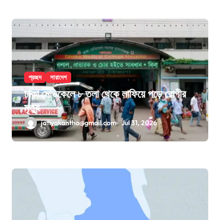
প্রচ্ছদ
সারাদেশ
ঢাকা মেডিকেলে ৮ তলা থেকে লাফিয়ে পড়ে রোগীর
মৃত্যু
jatiyakantho@gmail.com
Jul 31, 2026