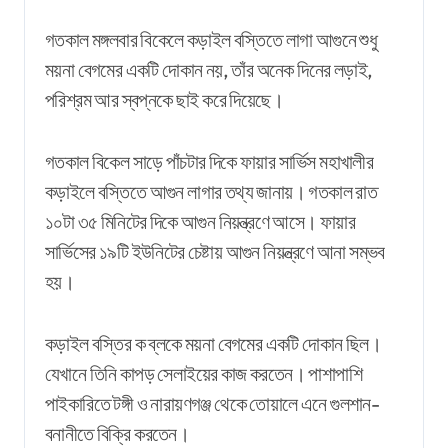
গতকাল মঙ্গলবার বিকেলে কড়াইল বস্তিতে লাগা আগুনে শুধু
ময়না বেগমের একটি দোকান নয়, তাঁর অনেক দিনের লড়াই,
পরিশ্রম আর স্বপ্নকে ছাই করে দিয়েছে।
গতকাল বিকেল সাড়ে পাঁচটার দিকে ফায়ার সার্ভিস মহাখালীর
কড়াইলে বস্তিতে আগুন লাগার তথ্য জানায়। গতকাল রাত
১০টা ৩৫ মিনিটের দিকে আগুন নিয়ন্ত্রণে আসে। ফায়ার
সার্ভিসের ১৯টি ইউনিটের চেষ্টায় আগুন নিয়ন্ত্রণে আনা সম্ভব
হয়।
কড়াইল বস্তির ক ব্লকে ময়না বেগমের একটি দোকান ছিল।
যেখানে তিনি কাপড় সেলাইয়ের কাজ করতেন। পাশাপাশি
পাইকারিতে টঙ্গী ও নারায়ণগঞ্জ থেকে তোয়ালে এনে গুলশান-
বনানীতে বিক্রি করতেন।