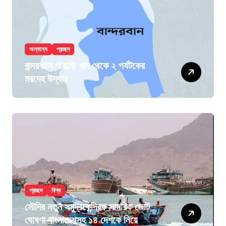
অন্যান্য
প্রচ্ছদ
বান্দরবানে পাহাড়ি খাদ থেকে ২ পর্যটকের
মরদেহ উদ্ধার
প্রচ্ছদ
বিশ্ব
সৌদির নতুন সমুদ্রকেন্দ্রিক সামরিক জোট
ঘোষণা বাংলাদেশসহ ১৪ দেশকে নিয়ে