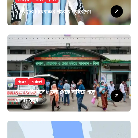
৯ ম্যাচের নিষেধাজ্ঞার শঙ্কায় প্যারেদেস
প্রচ্ছদ
সারাদেশ
ঢাকা মেডিকেলে ৮ তলা থেকে লাফিয়ে পড়ে
রোগীর মৃত্যু