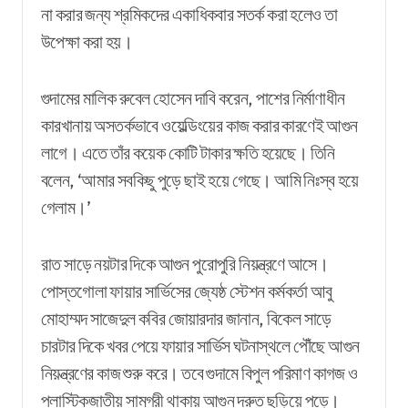
না করার জন্য শ্রমিকদের একাধিকবার সতর্ক করা হলেও তা
উপেক্ষা করা হয়।
গুদামের মালিক রুবেল হোসেন দাবি করেন, পাশের নির্মাণাধীন
কারখানায় অসতর্কভাবে ওয়েল্ডিংয়ের কাজ করার কারণেই আগুন
লাগে। এতে তাঁর কয়েক কোটি টাকার ক্ষতি হয়েছে। তিনি
বলেন, ‘আমার সবকিছু পুড়ে ছাই হয়ে গেছে। আমি নিঃস্ব হয়ে
গেলাম।’
রাত সাড়ে নয়টার দিকে আগুন পুরোপুরি নিয়ন্ত্রণে আসে।
পোস্তগোলা ফায়ার সার্ভিসের জ্যেষ্ঠ স্টেশন কর্মকর্তা আবু
মোহাম্মদ সাজেদুল কবির জোয়ারদার জানান, বিকেল সাড়ে
চারটার দিকে খবর পেয়ে ফায়ার সার্ভিস ঘটনাস্থলে পৌঁছে আগুন
নিয়ন্ত্রণের কাজ শুরু করে। তবে গুদামে বিপুল পরিমাণ কাগজ ও
প্লাস্টিকজাতীয় সামগ্রী থাকায় আগুন দ্রুত ছড়িয়ে পড়ে।