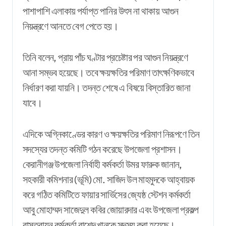
পাশাপাশি এলাকায় পর্যাপ্ত পানির উৎস না থাকায় আগুন
নিয়ন্ত্রণে আনতে বেগ পেতে হয়।
তিনি বলেন, প্রায় পাঁচ ঘণ্টার প্রচেষ্টার পর আগুন নিয়ন্ত্রণে
আনা সম্ভব হয়েছে। তবে ক্ষয়ক্ষতির পরিমাণ তাৎক্ষণিকভাবে
নির্ধারণ করা যায়নি। তদন্ত শেষে এ বিষয়ে বিস্তারিত জানা
যাবে।
এদিকে অগ্নিকাণ্ডের কারণ ও ক্ষয়ক্ষতির পরিমাণ নিরূপণে তিন
সদস্যের তদন্ত কমিটি গঠন করেছে উপজেলা প্রশাসন।
কেরানীগঞ্জ উপজেলা নির্বাহী কর্মকর্তা উমর ফারুক জানান,
সহকারী কমিশনার (ভূমি) মো. সাজিদ উল মাহমুদকে আহ্বায়ক
করে গঠিত কমিটিতে ফায়ার সার্ভিসের জ্যেষ্ঠ স্টেশন কর্মকর্তা
আবু মোহাম্মদ সাজেদুল কবির জোয়ারদার এবং উপজেলা প্রকল্প
বাস্তবায়ন কর্মকর্তা রাশেদ খানকে সদস্য করা হয়েছে।