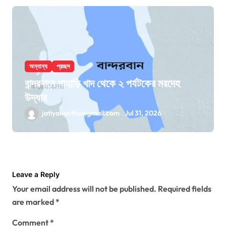
অন্যান্য
প্রচ্ছদ
বান্দরবানে পাহাড়ি খাদ থেকে ২ পর্যটকের মরদেহ
উদ্ধার
jatiyakantho@gmail.com
Jul 31, 2026
Leave a Reply
Your email address will not be published.
Required fields
are marked
*
Comment
*