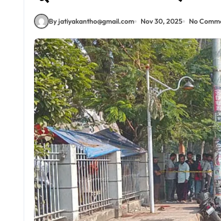
By jatiyakantho@gmail.com
Nov 30, 2025
No Comm