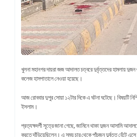
খুলনা মহানগর দায়রা জজ আদালত চত্বরে দুর্বৃত্তদের হামলায় দ
কলেজ হাসপাতালে নেওয়া হয়েছে।
আজ রোববার দুপুর সোয়া ১২টার দিকে এ ঘটনা ঘটেছে। বিষয়টি
নিশ
ইসলাম।
প্রত্যক্ষদর্শী সূত্রে জানা গেছে, জামিনে থাকা দুজন আসামি আ
করতে দাঁড়িয়েছিলেন। এ সময় চার থেকে পাঁচজন দুর্বৃত্ত হেঁটে এসে 