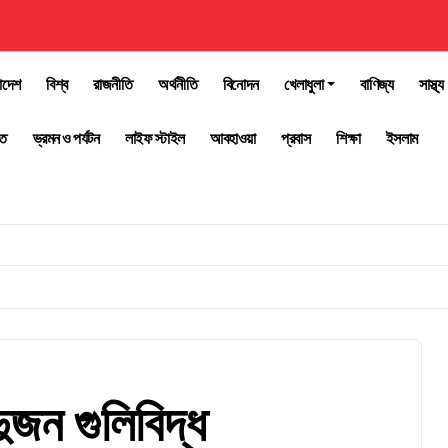
াদেশ
বিশ্ব
রাজনীতি
অর্থনীতি
বিনোদন
খেলাধুলা
বাণিজ্য
সাস্থ্য
তি
ভ্রমন ও পর্যটন
লাইফ স্টাইল
আবহাওয়া
প্রবাস
শিক্ষা
ইসলাম
ুজন গুলিবিদ্ধ