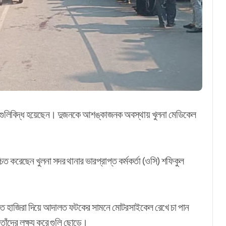
ুজন গুলিবিদ্ধ হয়েছেন। দুজনকে আশঙ্কাজনক অবস্থায় খুলনা মেডিকেল
্চিত করেছেন খুলনা সদর থানার ভারপ্রাপ্ত কর্মকর্তা (ওসি) শফিকুল
দালতে হাজিরা দিয়ে আদালত ফটকের সামনে মোটরসাইকেল রেখে চা পান
তাঁদের লক্ষ্য করে গুলি ছোড়ে।