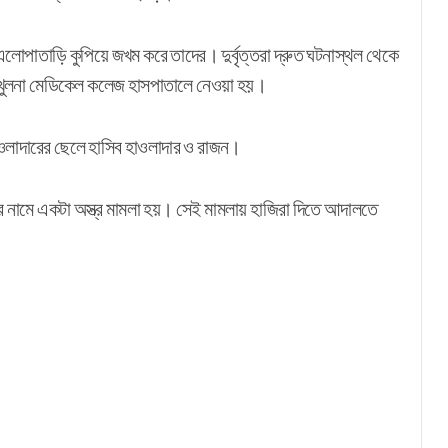
য়ে এলোপাতাড়ি কুপিয়ে জখম করে তাদের। দুর্বৃত্তরা দ্রুত ঘটনাস্থল থেকে
খুলনা মেডিকেল কলেজ হাসপাতালে নেওয়া হয়।
হাওলাদারের ছেলে হাসিব হাওলাদার ও রাজন।
 নামে একটা অস্ত্র মামলা
হয়
। সেই মামলায় হাজিরা দিতে আদালতে