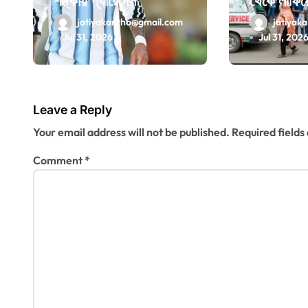
শঙ্কায় প্যারেদেস
থেকে লাফিয়
o
মৃত্যু
jatiyakantho@gmail.com
jatiyak
n
Jul 31, 2026
Jul 31, 202
Leave a Reply
Your email address will not be published.
Required field
Comment
*