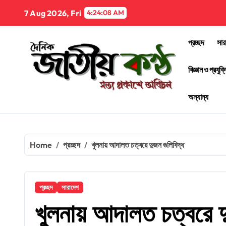
Skip
7 Aug 2026, Fri
4:24:09 AM
to
content
প্রচ্ছদ
সার
বিজ্ঞান ও প্রযুক্
অন্যান্য
Home
প্রচ্ছদ
খুলনায় আদালত চত্বরে দুজন গুলিবিদ্ধ
প্রচ্ছদ
সারাদেশ
খুলনায় আদালত চত্বরে দ