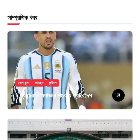
সাম্প্রতিক খবর
খেলাধুলা
প্রচ্ছদ
ফুটবল
৯ ম্যাচের নিষেধাজ্ঞার শঙ্কায় প্যারেদেস