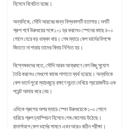
হিসেবে বিবেচিত হচ্ছে।
অন্যদিকে, সৌদি আরবের জন্য বিশ্বকাপটি হতাশার। দলটি
গ্রুপ পর্বে উরুগুয়ের সঙ্গে ১-১ ড্র করলেও স্পেনের কাছে ৪-০
গোলে হেরে বড় ধাক্কা খায়। শেষ ম্যাচে কেপ ভার্দের বিপক্ষে
জিততে না পারায় তাদের বিদায় নিশ্চিত হয়।
বিশ্লেষকদের মতে, সৌদি আরব আক্রমণে বেশ কিছু সুযোগ
তৈরি করলেও সেগুলো কাজে লাগাতে ব্যর্থ হয়েছে। অন্যদিকে
কেপ ভার্দে পুরো ম্যাচজুড়ে রক্ষণে দৃঢ়তা দেখিয়ে প্রয়োজনীয় এক
পয়েন্ট আদায় করে নেয়।
এদিকে গ্রুপের অপর ম্যাচে স্পেন উরুগুয়েকে ১-০ গোলে
হারিয়ে গ্রুপ চ্যাম্পিয়ন হিসেবে শেষ ষোলোয় উঠেছে।
রানার্সআপ কেপ ভার্দের সামনে এখন আরও কঠিন পরীক্ষা।