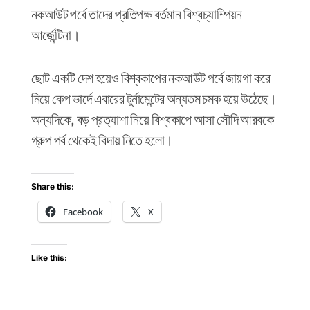
নকআউট পর্বে তাদের প্রতিপক্ষ বর্তমান বিশ্বচ্যাম্পিয়ন
আর্জেন্টিনা।
ছোট একটি দেশ হয়েও বিশ্বকাপের নকআউট পর্বে জায়গা করে
নিয়ে কেপ ভার্দে এবারের টুর্নামেন্টের অন্যতম চমক হয়ে উঠেছে।
অন্যদিকে, বড় প্রত্যাশা নিয়ে বিশ্বকাপে আসা সৌদি আরবকে
গ্রুপ পর্ব থেকেই বিদায় নিতে হলো।
Share this:
Facebook
X
Like this: