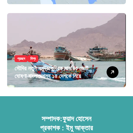
প্রচ্ছদ
বিশ্ব
সৌদির নতুন সমুদ্রকেন্দ্রিক সামরিক জোট
ঘোষণা বাংলাদেশসহ ১৪ দেশকে নিয়ে
সম্পাদক:ফুয়াদ হোসেন
প্রকাশক : ইমু আক্তার