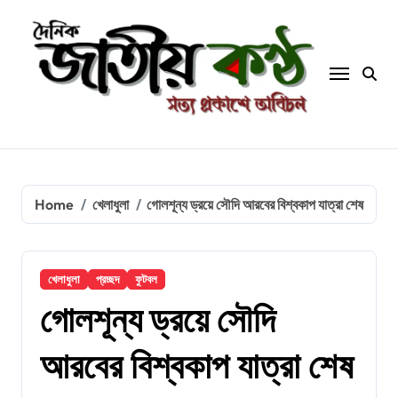
Skip
to
content
Home
খেলাধুলা
গোলশূন্য ড্রয়ে সৌদি আরবের বিশ্বকাপ যাত্রা শেষ
খেলাধুলা
প্রচ্ছদ
ফুটবল
গোলশূন্য ড্রয়ে সৌদি
আরবের বিশ্বকাপ যাত্রা শেষ