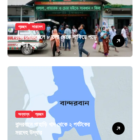
প্রচ্ছদ
সারাদেশ
ঢাকা মেডিকেলে ৮ তলা থেকে লাফিয়ে পড়ে
রোগীর মৃত্যু
অন্যান্য
প্রচ্ছদ
বান্দরবানে পাহাড়ি খাদ থেকে ২ পর্যটকের
মরদেহ উদ্ধার