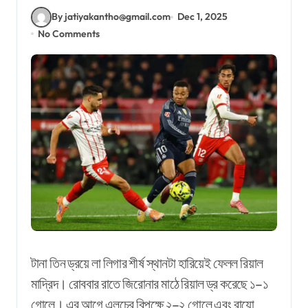
By jatiyakantho@gmail.com
Dec 1, 2025
No Comments
টানা তিন ড্রয়ে লা লিগার শীর্ষ স্থানটা হারিয়েই ফেলল রিয়াল
মাদ্রিদ। রোববার রাতে জিরোনার মাঠে রিয়াল ড্র করেছে ১
–
১
গোলে। এর আগে এলচের বিপক্ষে ২
–
২ গোলে এবং রায়ো