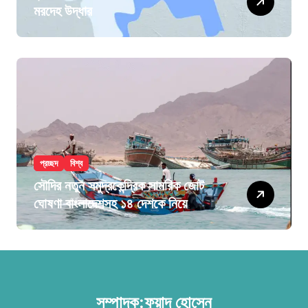
মরদেহ উদ্ধার
প্রচ্ছদ
বিশ্ব
সৌদির নতুন সমুদ্রকেন্দ্রিক সামরিক জোট
ঘোষণা বাংলাদেশসহ ১৪ দেশকে নিয়ে
সম্পাদক:ফুয়াদ হোসেন