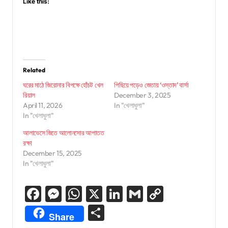
Like this:
Related
ঘরের মাঠে জিরোনার বিপক্ষে হোঁচট খেল
পিছিয়ে পড়েও জেতায় ‘ওস্তাদ’ বার্সা
রিয়াল
December 3, 2025
April 11, 2026
In "খেলাধুলা"
In "খেলাধুলা"
আলাভেসে জিতে আলোনসোর আপাতত
রক্ষা
December 15, 2025
In "খেলাধুলা"
Facebook
Messenger
WhatsApp
X
LinkedIn
Gmail
Copy
Link
Share
Share