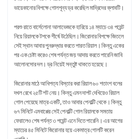
ভায়েকানোর বিপক্ষে গোলশূন্য ড্র করেছিল মাদ্রিদের ক্লাবটি।
পরশু রাতে বার্সেলোনা আলাভেজকে হারিয়ে ১৪ ম্যাচে ৩৪ পয়েন্ট
নিয়ে রিয়ালকে টপকে শীর্ষে উঠেছিল। জিরোনার বিপক্ষে জিতলে
সেই স্থান আবার পুনরুদ্ধার করতে পারত রিয়াল। কিন্তু একের
পর এক চেষ্টা করেও শেষ পর্যন্ত জয় আদায় করতে পারেনি জাবি
আলোনসোর দল। ড্র নিয়েই সন্তুষ্ট থাকতে হয়েছে।
জিরোনার মাঠে আধিপত্য বিস্তার করা রিয়াল ৬০ শতাংশ বলের
দখল রেখে ২৫টি শট নেয়। কিন্তু এমন দাপট দেখিয়েও রিয়াল
গোল পেয়েছে মাত্র একটি, তাও আবার পেনাল্টি থেকে। কিন্তু
৬৭ মিনিটে এমবাপ্পের সেই পেনাল্টি গোল রিয়ালকে সমতায়
ফেরালেও শেষ পর্যন্ত ৩ পয়েন্ট এনে
দিতে
পারেনি। এর আগের
ম্যাচের ৪৫ মিনিটে জিরোনার হয়ে একমাত্র গোলটি করেন