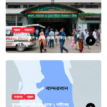
প্রচ্ছদ
সারাদেশ
ঢাকা মেডিকেলে ৮ তলা থেকে লাফিয়ে পড়ে
রোগীর মৃত্যু
অন্যান্য
প্রচ্ছদ
বান্দরবানে পাহাড়ি খাদ থেকে ২ পর্যটকের