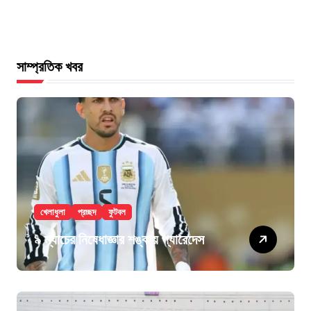
সাম্প্রতিক খবর
খেলাধুলা
প্রচ্ছদ
ফুটবল
৯ ম্যাচের নিষেধাজ্ঞার শঙ্কায় প্যারেদেস