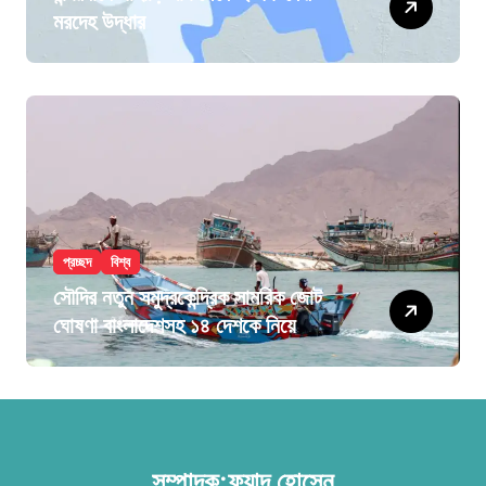
মরদেহ উদ্ধার
প্রচ্ছদ
বিশ্ব
সৌদির নতুন সমুদ্রকেন্দ্রিক সামরিক জোট
ঘোষণা বাংলাদেশসহ ১৪ দেশকে নিয়ে
সম্পাদক:ফুয়াদ হোসেন