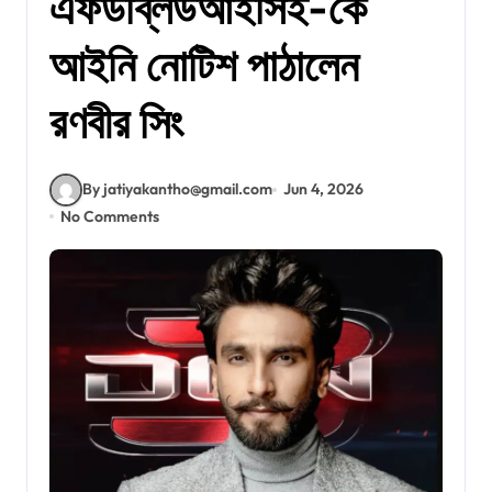
এফডব্লিউআইসিই-কে
আইনি নোটিশ পাঠালেন
রণবীর সিং
By jatiyakantho@gmail.com
Jun 4, 2026
No Comments