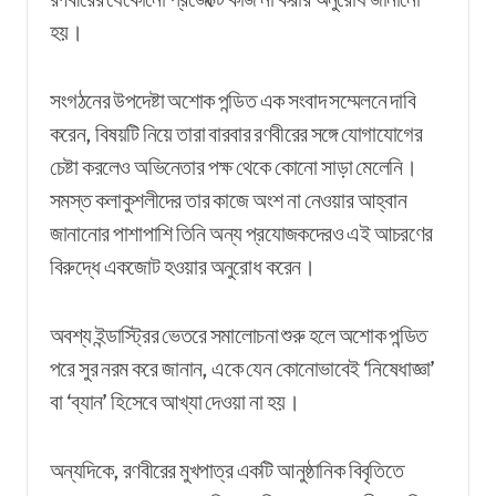
হয়।
সংগঠনের উপদেষ্টা অশোক পন্ডিত এক সংবাদ সম্মেলনে দাবি
করেন, বিষয়টি নিয়ে তারা বারবার রণবীরের সঙ্গে যোগাযোগের
চেষ্টা করলেও অভিনেতার পক্ষ থেকে কোনো সাড়া মেলেনি।
সমস্ত কলাকুশলীদের তার কাজে অংশ না নেওয়ার আহ্বান
জানানোর পাশাপাশি তিনি অন্য প্রযোজকদেরও এই আচরণের
বিরুদ্ধে একজোট হওয়ার অনুরোধ করেন।
অবশ্য ইন্ডাস্ট্রির ভেতরে সমালোচনা শুরু হলে অশোক পন্ডিত
পরে সুর নরম করে জানান, একে যেন কোনোভাবেই ‘নিষেধাজ্ঞা’
বা ‘ব্যান’ হিসেবে আখ্যা দেওয়া না হয়।
অন্যদিকে, রণবীরের মুখপাত্র একটি আনুষ্ঠানিক বিবৃতিতে