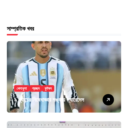
সাম্প্রতিক খবর
খেলাধুলা
প্রচ্ছদ
ফুটবল
৯ ম্যাচের নিষেধাজ্ঞার শঙ্কায় প্যারেদেস