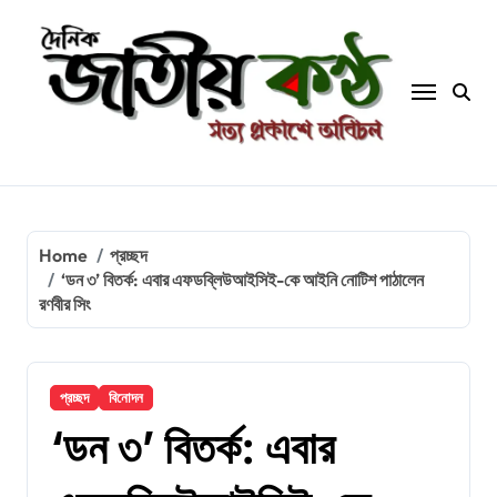
Skip
to
content
Home
প্রচ্ছদ
‘ডন ৩’ বিতর্ক: এবার এফডব্লিউআইসিই-কে আইনি নোটিশ পাঠালেন
রণবীর সিং
প্রচ্ছদ
বিনোদন
‘ডন ৩’ বিতর্ক: এবার