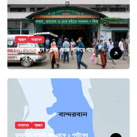
প্রচ্ছদ
সারাদেশ
ঢাকা মেডিকেলে ৮ তলা থেকে লাফিয়ে পড়ে
রোগীর মৃত্যু
অন্যান্য
প্রচ্ছদ
বান্দরবানে পাহাড়ি খাদ থেকে ২ পর্যটকের