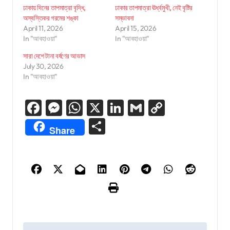
ঢাকায় দিনের তাপমাত্রা বৃদ্ধি,
ঢাকার তাপমাত্রা ঊর্ধ্বমুখী, নেই বৃষ্টির
অস্বস্তিকর গরমের শঙ্কা
সম্ভাবনা
April 11, 2026
April 15, 2026
In "আবহাওয়া"
In "আবহাওয়া"
সারা দেশে টানা বর্ষণের আভাস
July 30, 2026
In "আবহাওয়া"
Facebook
Messenger
WhatsApp
X
LinkedIn
Gmail
Copy
Link
Share
Share