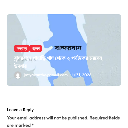
অন্যান্য
প্রচ্ছদ
বান্দরবানে পাহাড়ি খাদ থেকে ২ পর্যটকের মরদেহ
উদ্ধার
jatiyakantho@gmail.com
Jul 31, 2026
Leave a Reply
Your email address will not be published.
Required fields
are marked
*