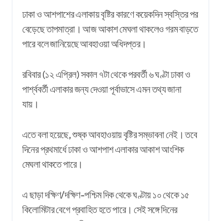
ঢাকা ও আশপাশের এলাকায় বৃষ্টির কারণে কয়েকদিন স্বস্তির পর
বেড়েছে তাপমাত্রা। আজ আকাশ মেঘলা থাকলেও গরম বাড়তে
পারে বলে জানিয়েছে আবহাওয়া অধিদপ্তর।
রবিবার (১২ এপ্রিল) সকাল ৭টা থেকে পরবর্তী ৬ ঘণ্টা ঢাকা ও
পার্শ্ববর্তী এলাকার জন্য দেওয়া পূর্বাভাসে এমন তথ্য জানা
যায়।
এতে বলা হয়েছে, শুষ্ক আবহাওয়ায় বৃষ্টির সম্ভাবনা নেই। তবে
দিনের প্রথমার্ধে ঢাকা ও আশপাশ এলাকার আকাশ আংশিক
মেঘলা থাকতে পারে।
এ ছাড়া দক্ষিণ/দক্ষিণ-পশ্চিম দিক থেকে ঘণ্টায় ১০ থেকে ১৫
কিলোমিটার বেগে প্রবাহিত হতে পারে। সেই সঙ্গে দিনের