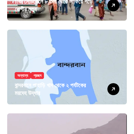
ঢাকা মেডিকেলে ৮ তলা থেকে লাফিয়ে পড়ে
রোগীর মৃত্যু
অন্যান্য
প্রচ্ছদ
বান্দরবানে পাহাড়ি খাদ থেকে ২ পর্যটকের
মরদেহ উদ্ধার