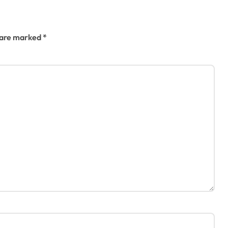
s are marked
*