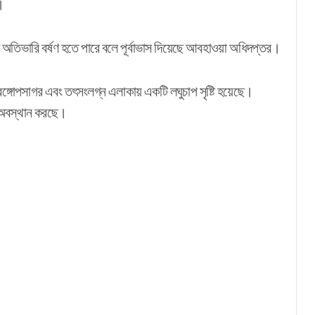
।
 অতিভারি বর্ষণ হতে পারে বলে পূর্বাভাস দিয়েছে আবহাওয়া অধিদপ্তর।
 বঙ্গোপসাগর এবং তৎসংলগ্ন এলাকায় একটি লঘুচাপ সৃষ্টি হয়েছে।
য় অবস্থান করছে।