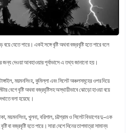
ূহের জন্য দেওয়া আবহাওয়ার পূর্বাভাসে এ তথ্য জানানো হয়।
টাঙ্গাইল, ময়মনসিংহ, কুমিল্লা এবং সিলেট অঞ্চলসমূহের ওপর দিয়ে
 বেগে বৃষ্টি অথবা বজ্রবৃষ্টিসহ অস্থায়ীভাবে ঝোড়ো হাওয়া বয়ে
দেখাতে বলা হয়েছে।
ঢাকা, ময়মনসিংহ, খুলনা, বরিশাল, চট্টগ্রাম ও সিলেট বিভাগের দু-এক
টি বা বজ্রবৃষ্টি হতে পারে। সারা দেশে দিনের তাপমাত্রা সামান্য