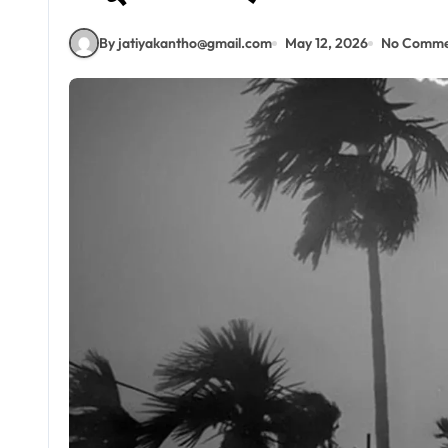
By jatiyakantho@gmail.com
May 12, 2026
No Comme