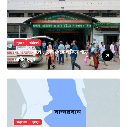
প্রচ্ছদ
সারাদেশ
ঢাকা মেডিকেলে ৮ তলা থেকে লাফিয়ে পড়ে
রোগীর মৃত্যু
অন্যান্য
প্রচ্ছদ