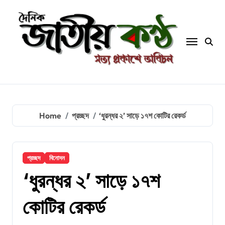
Skip
to
content
Home
প্রচ্ছদ
‘ধুরন্ধর ২’ সাড়ে ১৭শ কোটির রেকর্ড
প্রচ্ছদ
বিনোদন
‘ধুরন্ধর ২’ সাড়ে ১৭শ
কোটির রেকর্ড