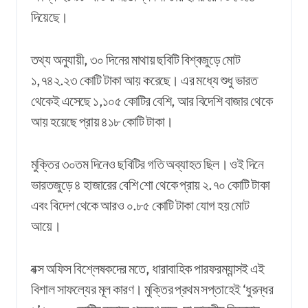
দিয়েছে।
তথ্য অনুযায়ী, ৩০ দিনের মাথায় ছবিটি বিশ্বজুড়ে মোট
১,৭৪২.২৩ কোটি টাকা আয় করেছে। এর মধ্যে শুধু ভারত
থেকেই এসেছে ১,১০৫ কোটির বেশি, আর বিদেশি বাজার থেকে
আয় হয়েছে প্রায় ৪১৮ কোটি টাকা।
মুক্তির ৩০তম দিনেও ছবিটির গতি অব্যাহত ছিল। ওই দিনে
ভারতজুড়ে ৪ হাজারের বেশি শো থেকে প্রায় ২.৭০ কোটি টাকা
এবং বিদেশ থেকে আরও ০.৮৫ কোটি টাকা যোগ হয় মোট
আয়ে।
বক্স অফিস বিশ্লেষকদের মতে, ধারাবাহিক পারফরম্যান্সই এই
বিশাল সাফল্যের মূল কারণ। মুক্তির প্রথম সপ্তাহেই ‘ধুরন্ধর