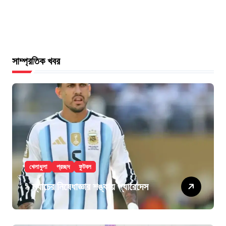
সাম্প্রতিক খবর
খেলাধুলা
প্রচ্ছদ
ফুটবল
৯ ম্যাচের নিষেধাজ্ঞার শঙ্কায় প্যারেদেস