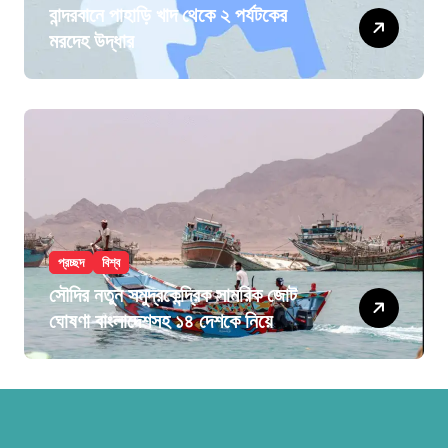
বান্দরবানে পাহাড়ি খাদ থেকে ২ পর্যটকের
মরদেহ উদ্ধার
প্রচ্ছদ
বিশ্ব
সৌদির নতুন সমুদ্রকেন্দ্রিক সামরিক জোট
ঘোষণা বাংলাদেশসহ ১৪ দেশকে নিয়ে