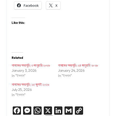
Facebook
X
Like this:
Related
নামাজের সময়সূচি: ৩ জানুয়ারি ২০২৬
নামাজের সময়সূচি: ২৪ জানুয়ারি ২০২৬
January 3, 2026
January 24, 2026
In "ইসলাম"
In "ইসলাম"
নামাজের সময়সূচি: ২৫ জুলাই ২০২৬
July 25, 2026
In "ইসলাম"
Facebook
Messenger
WhatsApp
X
LinkedIn
Gmail
Copy