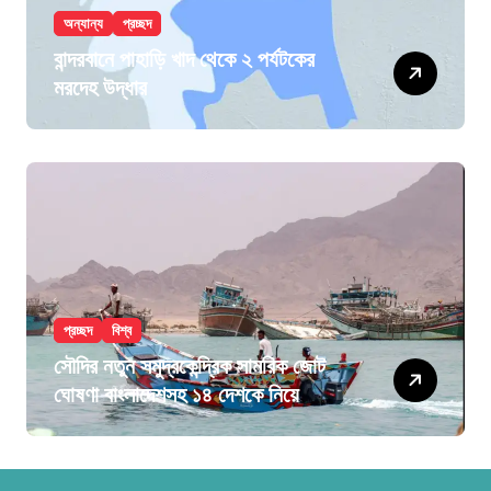
অন্যান্য
প্রচ্ছদ
বান্দরবানে পাহাড়ি খাদ থেকে ২ পর্যটকের
মরদেহ উদ্ধার
প্রচ্ছদ
বিশ্ব
সৌদির নতুন সমুদ্রকেন্দ্রিক সামরিক জোট
ঘোষণা বাংলাদেশসহ ১৪ দেশকে নিয়ে