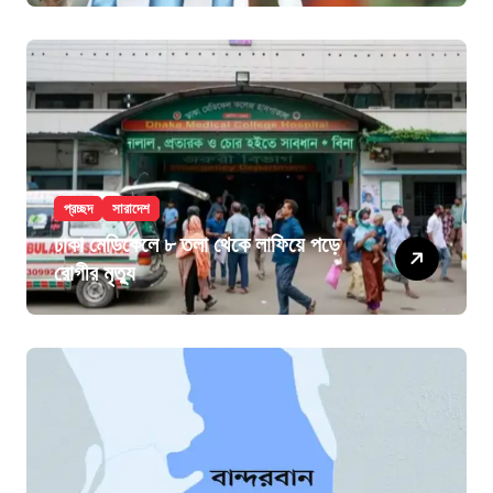
প্রচ্ছদ
সারাদেশ
ঢাকা মেডিকেলে ৮ তলা থেকে লাফিয়ে পড়ে
রোগীর মৃত্যু