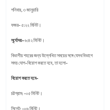
শনিবার, ৩ জানুয়ারি
ফজর- ৫:২২ মিনিট।
সূর্যোদয়-
৬:৪২ মিনিট।
বিভাগীয় শহরের জন্য উল্লেখিত সময়ের সঙ্গে যেসব বিভাগে
সময় যোগ-বিয়োগ করতে হবে, তা হলো-
বিয়োগ করতে হবে-
চট্টগ্রাম: -০৫ মিনিট।
সিলেট: -০৬ মিনিট।