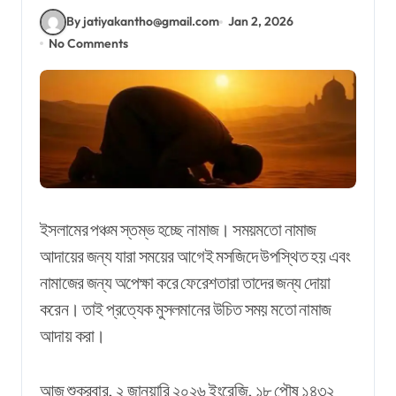
By jatiyakantho@gmail.com
Jan 2, 2026
No Comments
ইসলামের পঞ্চম স্তম্ভ হচ্ছে নামাজ। সময়মতো নামাজ
আদায়ের জন্য যারা সময়ের আগেই মসজিদে উপস্থিত হয় এবং
নামাজের জন্য অপেক্ষা করে ফেরেশতারা তাদের জন্য দোয়া
করেন। তাই প্রত্যেক মুসলমানের উচিত সময় মতো নামাজ
আদায় করা।
আজ শুক্রবার, ২ জানুয়ারি ২০২৬ ইংরেজি, ১৮ পৌষ ১৪৩২