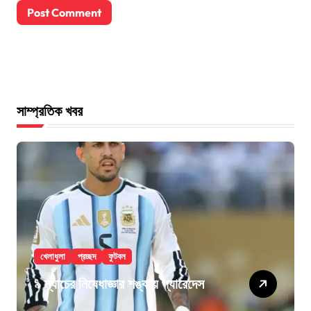
সাম্প্রতিক খবর
খেলাধুলা
প্রচ্ছদ
ফুটবল
৯ ম্যাচের নিষেধাজ্ঞার শঙ্কায় প্যারেদেস