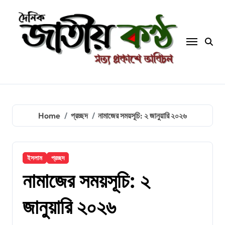
Skip
to
content
Home
প্রচ্ছদ
নামাজের সময়সূচি: ২ জানুয়ারি ২০২৬
ইসলাম
প্রচ্ছদ
নামাজের সময়সূচি: ২
জানুয়ারি ২০২৬