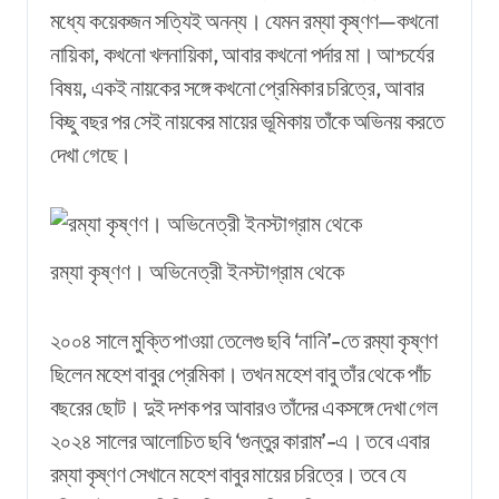
মধ্যে কয়েকজন সত্যিই অনন্য। যেমন রম্যা কৃষ্ণণ—কখনো
নায়িকা, কখনো খলনায়িকা, আবার কখনো পর্দার মা। আশ্চর্যের
বিষয়, একই নায়কের সঙ্গে কখনো প্রেমিকার চরিত্রে, আবার
কিছু বছর পর সেই নায়কের মায়ের ভূমিকায় তাঁকে অভিনয় করতে
দেখা গেছে।
রম্যা কৃষ্ণণ। অভিনেত্রী ইনস্টাগ্রাম থেকে
২০০৪ সালে মুক্তি পাওয়া তেলেগু ছবি ‘নানি’-তে রম্যা কৃষ্ণণ
ছিলেন মহেশ বাবুর প্রেমিকা। তখন মহেশ বাবু তাঁর থেকে পাঁচ
বছরের ছোট। দুই দশক পর আবারও তাঁদের একসঙ্গে দেখা গেল
২০২৪ সালের আলোচিত ছবি ‘গুন্তুর কারাম’-এ। তবে এবার
রম্যা কৃষ্ণণ সেখানে মহেশ বাবুর মায়ের চরিত্রে। তবে যে