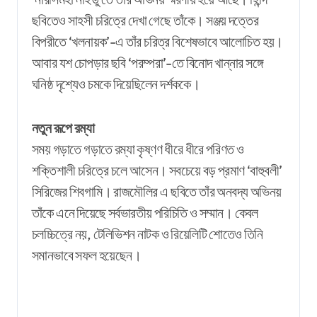
ছবিতেও সাহসী চরিত্রে দেখা গেছে তাঁকে। সঞ্জয় দত্তের
বিপরীতে ‘খলনায়ক’-এ তাঁর চরিত্র বিশেষভাবে আলোচিত হয়।
আবার যশ চোপড়ার ছবি ‘পরম্পরা’-তে বিনোদ খান্নার সঙ্গে
ঘনিষ্ঠ দৃশ্যেও চমকে দিয়েছিলেন দর্শককে।
নতুন রূপে রম্যা
সময় গড়াতে গড়াতে রম্যা কৃষ্ণণ ধীরে ধীরে পরিণত ও
শক্তিশালী চরিত্রে চলে আসেন। সবচেয়ে বড় প্রমাণ ‘বাহুবলী’
সিরিজের শিবগামি। রাজমৌলির এ ছবিতে তাঁর অনবদ্য অভিনয়
তাঁকে এনে দিয়েছে সর্বভারতীয় পরিচিতি ও সম্মান। কেবল
চলচ্চিত্রে নয়, টেলিভিশন নাটক ও রিয়েলিটি শোতেও তিনি
সমানভাবে সফল হয়েছেন।