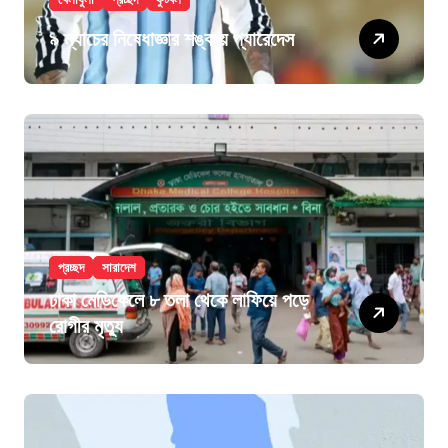
৯ ম্যাচের নিষেধাজ্ঞার শঙ্কায় প্যারেদেস
প্রচ্ছদ
সারাদেশ
ঢাকা মেডিকেলে ৮ তলা থেকে লাফিয়ে পড়ে
রোগীর মৃত্যু