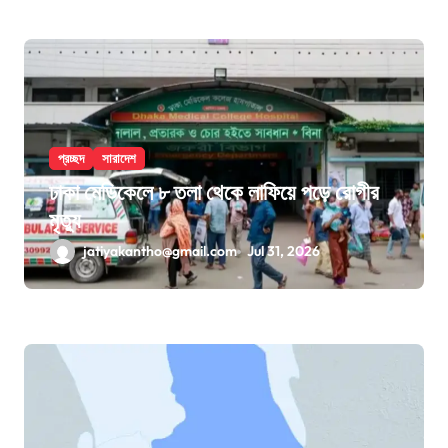
প্রচ্ছদ
সারাদেশ
ঢাকা মেডিকেলে ৮ তলা থেকে লাফিয়ে পড়ে রোগীর
মৃত্যু
jatiyakantho@gmail.com
Jul 31, 2026