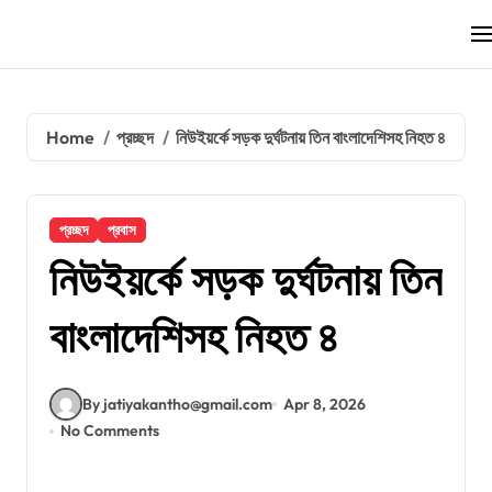
Skip
to
content
Home
প্রচ্ছদ
নিউইয়র্কে সড়ক দুর্ঘটনায় তিন বাংলাদেশিসহ নিহত ৪
প্রচ্ছদ
প্রবাস
নিউইয়র্কে সড়ক দুর্ঘটনায় তিন
বাংলাদেশিসহ নিহত ৪
By jatiyakantho@gmail.com
Apr 8, 2026
No Comments