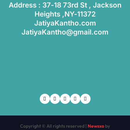
Address : 37-18 73rd St , Jackson
Heights ,NY-11372
JatiyaKantho.com
JatiyaKantho@gmail.com
Copyright © All rights reserved
|
Newsxo
by