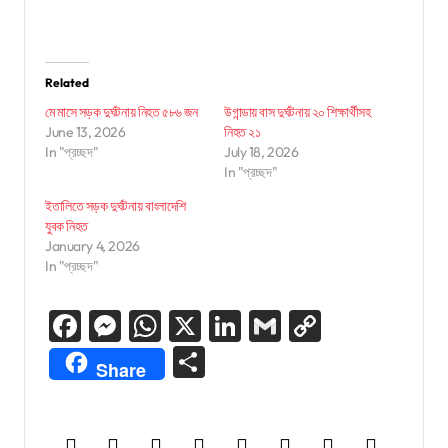
Related
মে মাসে সড়ক দুর্ঘটনায় নিহত ৫৮৬ জন
উগান্ডায় বাস দুর্ঘটনায় ২০ শিক্ষার্থীসহ
June 13, 2026
নিহত ২১
In "প্রচ্ছদ"
July 18, 2026
In "প্রচ্ছদ"
ইতালিতে সড়ক দুর্ঘটনায় বাংলাদেশি
যুবক নিহত
January 4, 2026
In "প্রচ্ছদ"
Facebook
Messenger
WhatsApp
X
LinkedIn
Gmail
Copy
Link
Share
Share