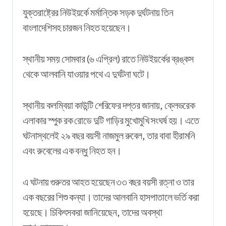
যুক্তরাষ্ট্রের নিউইয়র্কে মর্মান্তিক সড়ক দুর্ঘটনায় তিন
বাংলাদেশিসহ চারজন নিহত হয়েছেন।
স্থানীয় সময় সোমবার (৬ এপ্রিল) রাতে নিউইয়র্কের ব্রঙ্কস
থেকে আলবানি যাওয়ার পথে এ দুর্ঘটনা ঘটে।
স্থানীয় কলম্বিয়া কাউন্টি শেরিফের দপ্তর জানায়, ক্লেভরেক
এলাকার স্পুক রক রোডে দুটি গাড়ির মুখোমুখি সংঘর্ষ হয়। এতে
ঘটনাস্থলেই ২৯ বছর বয়সী নাজমুল রুবেল, তার বাবা হীরামনি
এবং রুবেলের এক বন্ধু নিহত হন।
এ ঘটনায় গুরুতর আহত হয়েছেন ৩৩ বছর বয়সী রত্না ও তার
এক বছরের শিশু কন্যা। তাদের আলবানি হাসপাতালে ভর্তি করা
হয়েছে। চিকিৎসকরা জানিয়েছেন, তাদের অবস্থা