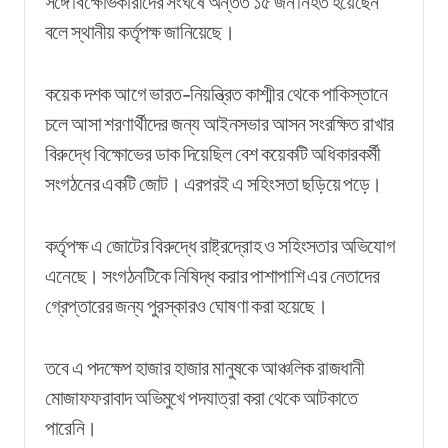
সঙ্গে বিক্ষোভকারীদের সংঘর্ষে অন্তত ১৫ জন নিহত হয়েছেন
বলে স্থানীয় কর্তৃপক্ষ জানিয়েছে।
কয়েক দশক আগে ভারত-নিয়ন্ত্রিত কাশ্মীর থেকে পাকিস্তানে
চলে আসা শরণার্থীদের জন্য আইনসভার আসন সংরক্ষিত রাখার
বিরুদ্ধে বিক্ষোভের ডাক দিয়েছিল বেশ কয়েকটি অধিকারকর্মী
সংগঠনের একটি জোট। এরপরই এ সহিংসতা ছড়িয়ে পড়ে।
কর্তৃপক্ষ এ জোটের বিরুদ্ধে রাষ্ট্রদ্রোহ ও সহিংসতার অভিযোগ
এনেছে। সংগঠনটিকে নিষিদ্ধ করার পাশাপাশি এর নেতাদের
গ্রেপ্তারের জন্য পুরস্কারও ঘোষণা করা হয়েছে।
তবে এ পদক্ষেপ হাজার হাজার মানুষকে আঞ্চলিক রাজধানী
মোজাফফরাবাদ অভিমুখে পদযাত্রা করা থেকে আটকাতে
পারেনি।