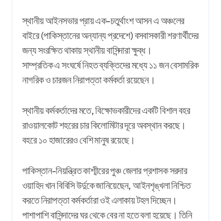
স্থানীয় আইনসভার প্রায় এক-চতুর্থাংশ আসন এ অঞ্চলের
বাইরে (পাকিস্তানের অন্যান্য প্রদেশে) বসবাসকারী শরণার্থীদের
জন্য সংরক্ষিত থাকায় স্থানীয় বাসিন্দারা ক্ষুব্ধ।
সাম্প্রতিক এ সংঘর্ষে নিহত ব্যক্তিদের মধ্যে ১১ জন বেসামরিক
নাগরিক ও চারজন নিরাপত্তা কর্মকর্তা রয়েছেন।
স্থানীয় কর্মকর্তাদের মতে, বিক্ষোভকারীদের একটি বিশাল বহর
রাওয়ালকোট শহরের চার কিলোমিটার দূরে অবস্থান করছে।
বহরে ১০ হাজারেরও বেশি মানুষ রয়েছে।
পাকিস্তান-নিয়ন্ত্রিত কাশ্মীরের পুঞ্চ জেলার প্রশাসক সরদার
ওয়াহিদ খান বিবিসি উর্দুকে জানিয়েছেন, আইনশৃঙ্খলা নিশ্চিত
করতে নিরাপত্তা কর্মকর্তারা ওই এলাকায় টহল দিচ্ছেন।
পাশাপাশি বাসিন্দাদের ঘর থেকে বের না হতে বলা হয়েছে। তিনি