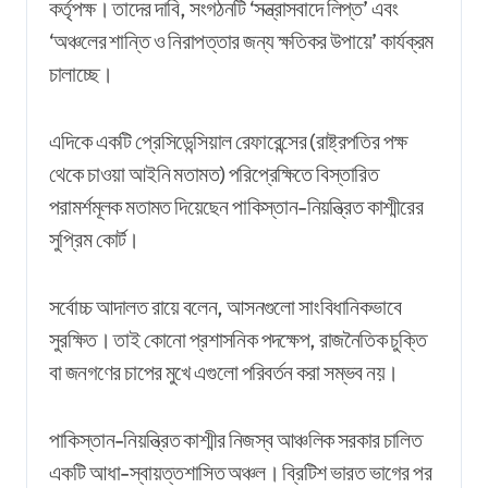
কর্তৃপক্ষ। তাদের দাবি, সংগঠনটি ‘সন্ত্রাসবাদে লিপ্ত’ এবং
‘অঞ্চলের শান্তি ও নিরাপত্তার জন্য ক্ষতিকর উপায়ে’ কার্যক্রম
চালাচ্ছে।
এদিকে একটি প্রেসিডেন্সিয়াল রেফারেন্সের (রাষ্ট্রপতির পক্ষ
থেকে চাওয়া আইনি মতামত) পরিপ্রেক্ষিতে বিস্তারিত
পরামর্শমূলক মতামত দিয়েছেন পাকিস্তান-নিয়ন্ত্রিত কাশ্মীরের
সুপ্রিম কোর্ট।
সর্বোচ্চ আদালত রায়ে বলেন, আসনগুলো সাংবিধানিকভাবে
সুরক্ষিত। তাই কোনো প্রশাসনিক পদক্ষেপ, রাজনৈতিক চুক্তি
বা জনগণের চাপের মুখে এগুলো পরিবর্তন করা সম্ভব নয়।
পাকিস্তান-নিয়ন্ত্রিত কাশ্মীর নিজস্ব আঞ্চলিক সরকার চালিত
একটি আধা-স্বায়ত্তশাসিত অঞ্চল। ব্রিটিশ ভারত ভাগের পর