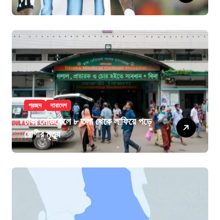
প্রচ্ছদ
সারাদেশ
ঢাকা মেডিকেলে ৮ তলা থেকে লাফিয়ে পড়ে
রোগীর মৃত্যু