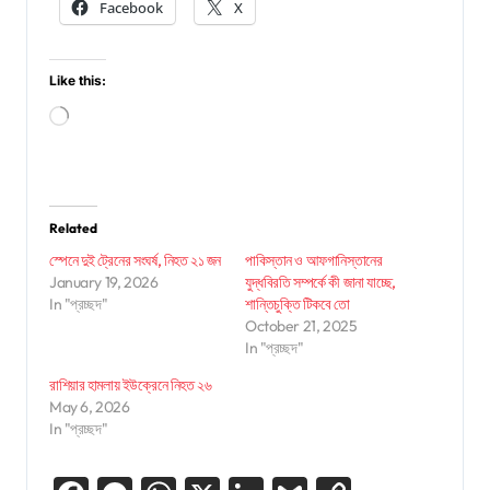
Facebook
X
Like this:
Loading…
Related
স্পেনে দুই ট্রেনের সংঘর্ষ, নিহত ২১ জন
পাকিস্তান ও আফগানিস্তানের
January 19, 2026
যুদ্ধবিরতি সম্পর্কে কী জানা যাচ্ছে,
In "প্রচ্ছদ"
শান্তিচুক্তি টিকবে তো
October 21, 2025
In "প্রচ্ছদ"
রাশিয়ার হামলায় ইউক্রেনে নিহত ২৬
May 6, 2026
In "প্রচ্ছদ"