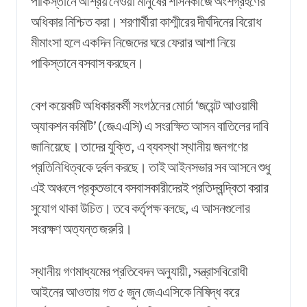
পাকিস্তানে আশ্রয় নেওয়া মানুষের শাসনকাজে অংশগ্রহণের
অধিকার নিশ্চিত করা। শরণার্থীরা কাশ্মীরের দীর্ঘদিনের বিরোধ
মীমাংসা হলে একদিন নিজেদের ঘরে ফেরার আশা নিয়ে
পাকিস্তানে বসবাস করছেন।
বেশ কয়েকটি অধিকারকর্মী সংগঠনের মোর্চা ‘জয়েন্ট আওয়ামী
অ্যাকশন কমিটি’ (জেএএসি) এ সংরক্ষিত আসন বাতিলের দাবি
জানিয়েছে। তাদের যুক্তি, এ ব্যবস্থা স্থানীয় জনগণের
প্রতিনিধিত্বকে দুর্বল করছে। তাই আইনসভার সব আসনে শুধু
এই অঞ্চলে প্রকৃতভাবে বসবাসকারীদেরই প্রতিদ্বন্দ্বিতা করার
সুযোগ থাকা উচিত। তবে কর্তৃপক্ষ বলছে, এ আসনগুলোর
সংরক্ষণ অত্যন্ত জরুরি।
স্থানীয় গণমাধ্যমের প্রতিবেদন অনুযায়ী, সন্ত্রাসবিরোধী
আইনের আওতায় গত ৫ জুন জেএএসিকে নিষিদ্ধ করে