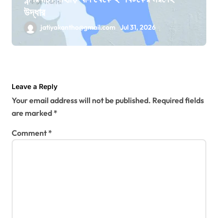
উদ্ধার
jatiyakantho@gmail.com
Jul 31, 2026
Leave a Reply
Your email address will not be published.
Required fields
are marked
*
Comment
*