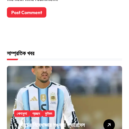
সাম্প্রতিক খবর
খেলাধুলা
প্রচ্ছদ
ফুটবল
৯ ম্যাচের নিষেধাজ্ঞার শঙ্কায় প্যারেদেস