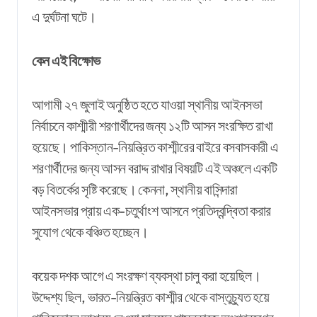
এ দুর্ঘটনা ঘটে।
কেন এই বিক্ষোভ
আগামী ২৭ জুলাই অনুষ্ঠিত হতে যাওয়া স্থানীয় আইনসভা
নির্বাচনে কাশ্মীরী শরণার্থীদের জন্য ১২টি আসন সংরক্ষিত রাখা
হয়েছে। পাকিস্তান-নিয়ন্ত্রিত কাশ্মীরের বাইরে বসবাসকারী এ
শরণার্থীদের জন্য আসন বরাদ্দ রাখার বিষয়টি এই অঞ্চলে একটি
বড় বিতর্কের সৃষ্টি করেছে। কেননা, স্থানীয় বাসিন্দারা
আইনসভার প্রায় এক-চতুর্থাংশ আসনে প্রতিদ্বন্দ্বিতা করার
সুযোগ থেকে বঞ্চিত হচ্ছেন।
কয়েক দশক আগে এ সংরক্ষণ ব্যবস্থা চালু করা হয়েছিল।
উদ্দেশ্য ছিল, ভারত-নিয়ন্ত্রিত কাশ্মীর থেকে বাস্তুচ্যুত হয়ে