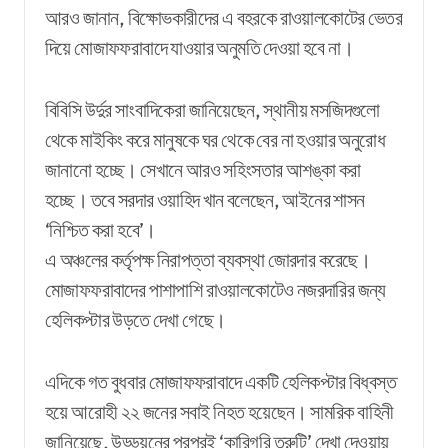
আরও জানান, বিক্ষোভকারীদের এ বহরকে রাওয়ালকোটের ভেতর
দিয়ে মোজাফফরাবাদে যাওয়ার অনুমতি দেওয়া হবে না।
বিবিসি উর্দুর সাংবাদিকেরা জানিয়েছেন, স্থানীয় মসজিদগুলো
থেকে মাইকিং করে মানুষকে ঘর থেকে বের না হওয়ার অনুরোধ
জানানো হচ্ছে। সেখানে আরও সহিংসতার আশঙ্কা করা
হচ্ছে। তবে সরদার ওয়াহিদ খান বলেছেন, আইনের শাসন
‘নিশ্চিত করা হবে’।
এ অঞ্চলের কর্তৃপক্ষ নিরাপত্তা ব্যবস্থা জোরদার করেছে।
মোজাফফরাবাদের পাশাপাশি রাওয়ালকোটেও নজরদারির জন্য
হেলিকপ্টার উড়তে দেখা গেছে।
এদিকে গত বুধবার মোজাফফরাবাদে একটি হেলিকপ্টার বিধ্বস্ত
হয়ে আরোহী ২২ জনের সবাই নিহত হয়েছেন। সামরিক বাহিনী
জানিয়েছে, উড্ডয়নের পরপরই ‘কারিগরি ত্রুটি’ দেখা দেওয়ায়