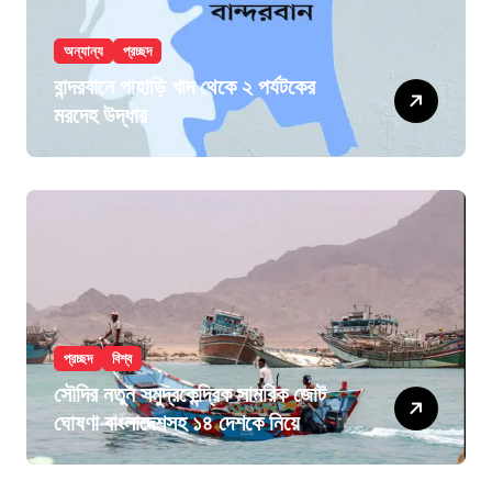
অন্যান্য
প্রচ্ছদ
বান্দরবানে পাহাড়ি খাদ থেকে ২ পর্যটকের
মরদেহ উদ্ধার
প্রচ্ছদ
বিশ্ব
সৌদির নতুন সমুদ্রকেন্দ্রিক সামরিক জোট
ঘোষণা বাংলাদেশসহ ১৪ দেশকে নিয়ে