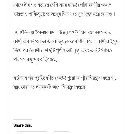
থেকে দীর্ঘ ৭০ বছরের বেশি সময় ধরেই গোটা কাশ্মীর অঞ্চল
ভারত ও পাকিস্তানের মধ্যে বিরোধের মূল উৎস হয়ে রয়েছে।
নয়াদিল্লি ও ইসলামাবাদ—উভয় পক্ষই হিমালয় অঞ্চলের এ
কাশ্মীরকে নিজেদের একক ভূখণ্ড বলে দাবি করে। কাশ্মীর ইস্যু
নিয়ে প্রতিবেশী দেশ দুটি পূর্ণাঙ্গ দুটি যুদ্ধ এবং একটি সীমিত
পরিসরের যুদ্ধে জড়িয়েছে।
বর্তমানে দুই প্রতিবেশীর কেউই পুরো কাশ্মীর নিয়ন্ত্রণ করে না,
বরং তারা এর একেকটি অংশ নিয়ন্ত্রণ করছে।
Share this: