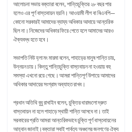
আলোচনা সভায় বক্তারা বলেন, শান্তিচুক্তির ২৮ বছর পার
হলেও এর পূর্ণ বাস্তবায়ন হয়নি। আওয়ামী লীগ বা বিএনপি
—
কোনো সরকারই আমাদের ন্যায্য অধিকার আদায়ে আন্তরিক
ছিল না। নিজেদের অধিকার ফিরে পেতে হলে আমাদের আরও
ঐক্যবদ্ধ হতে হবে।
সভাপতি নিউ হ্লা মং মারমা বলেন, পাহাড়ের মানুষ শান্তি চায়,
উন্নয়ন চায়। কিন্তু শান্তিচুক্তি বাস্তবায়ন না হওয়ায় বহু
সমস্যা এখনো রয়ে গেছে। আমরা শান্তিপূর্ণ উপায়ে আমাদের
অধিকার আদায়ের সংগ্রাম অব্যাহত রাখব।
প্রধান অতিথি বুবু রাখাইন বলেন, চুক্তির ধারাগুলো দ্রুত
বাস্তবায়ন না হলে পাহাড়ে স্থায়ী শান্তি আসবে না। তাই
সরকারের প্রতি আমরা আন্তরিকভাবে চুক্তি পূর্ণ বাস্তবায়নের
আহ্বান জানাই।বক্তারা সবাই পার্বত্য অঞ্চলের জনগণের ঐক্য