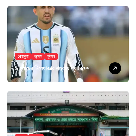
খেলাধুলা
প্রচ্ছদ
ফুটবল
৯ ম্যাচের নিষেধাজ্ঞার শঙ্কায় প্যারেদেস