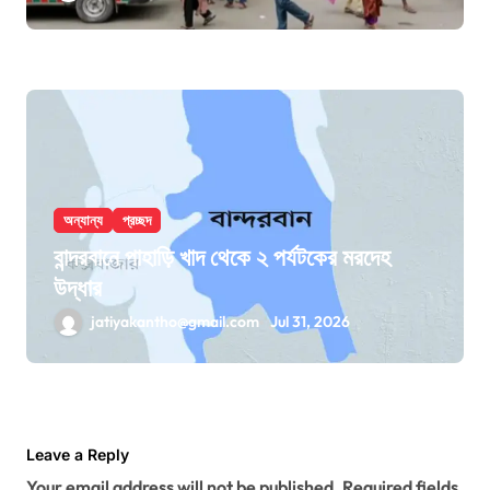
অন্যান্য
প্রচ্ছদ
বান্দরবানে পাহাড়ি খাদ থেকে ২ পর্যটকের মরদেহ
উদ্ধার
jatiyakantho@gmail.com
Jul 31, 2026
Leave a Reply
Your email address will not be published.
Required fields