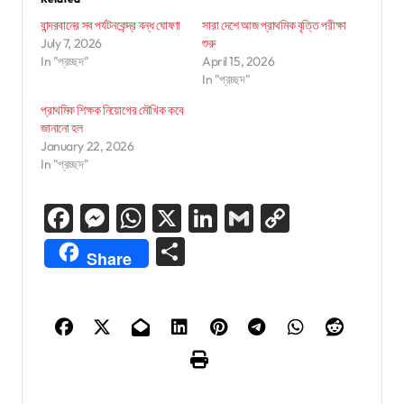
বান্দরবানের সব পর্যটনকেন্দ্র বন্ধ ঘোষণা
সারা দেশে আজ প্রাথমিক বৃত্তি পরীক্ষা
July 7, 2026
শুরু
In "প্রচ্ছদ"
April 15, 2026
In "প্রচ্ছদ"
প্রাথমিক শিক্ষক নিয়োগের মৌখিক কবে
জানানো হল
January 22, 2026
In "প্রচ্ছদ"
Facebook
Messenger
WhatsApp
X
LinkedIn
Gmail
Copy
Link
Share
Share