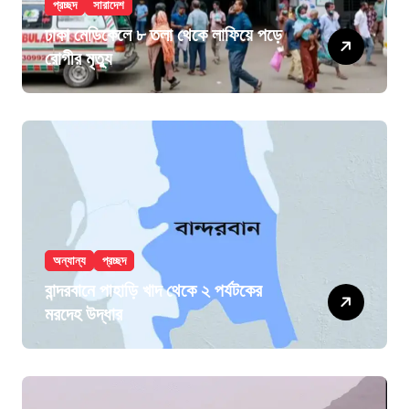
প্রচ্ছদ
সারাদেশ
ঢাকা মেডিকেলে ৮ তলা থেকে লাফিয়ে পড়ে
রোগীর মৃত্যু
অন্যান্য
প্রচ্ছদ
বান্দরবানে পাহাড়ি খাদ থেকে ২ পর্যটকের
মরদেহ উদ্ধার