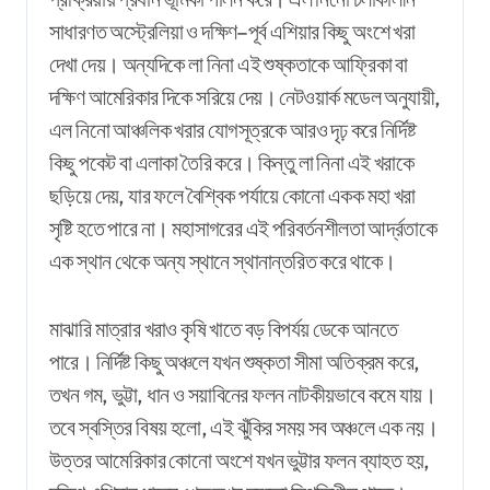
সাধারণত অস্ট্রেলিয়া ও দক্ষিণ–পূর্ব এশিয়ার কিছু অংশে খরা
দেখা দেয়। অন্যদিকে লা নিনা এই শুষ্কতাকে আফ্রিকা বা
দক্ষিণ আমেরিকার দিকে সরিয়ে দেয়। নেটওয়ার্ক মডেল অনুযায়ী,
এল নিনো আঞ্চলিক খরার যোগসূত্রকে আরও দৃঢ় করে নির্দিষ্ট
কিছু পকেট বা এলাকা তৈরি করে। কিন্তু লা নিনা এই খরাকে
ছড়িয়ে দেয়, যার ফলে বৈশ্বিক পর্যায়ে কোনো একক মহা খরা
সৃষ্টি হতে পারে না। মহাসাগরের এই পরিবর্তনশীলতা আর্দ্রতাকে
এক স্থান থেকে অন্য স্থানে স্থানান্তরিত করে থাকে।
মাঝারি মাত্রার খরাও কৃষি খাতে বড় বিপর্যয় ডেকে আনতে
পারে। নির্দিষ্ট কিছু অঞ্চলে যখন শুষ্কতা সীমা অতিক্রম করে,
তখন গম, ভুট্টা, ধান ও সয়াবিনের ফলন নাটকীয়ভাবে কমে যায়।
তবে স্বস্তির বিষয় হলো, এই ঝুঁকির সময় সব অঞ্চলে এক নয়।
উত্তর আমেরিকার কোনো অংশে যখন ভুট্টার ফলন ব্যাহত হয়,