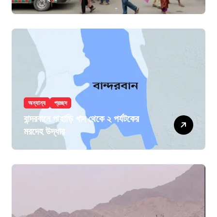
অন্যান্য
প্রচ্ছদ
বান্দরবানে পাহাড়ি খাদ থেকে ২ পর্যটকের
মরদেহ উদ্ধার