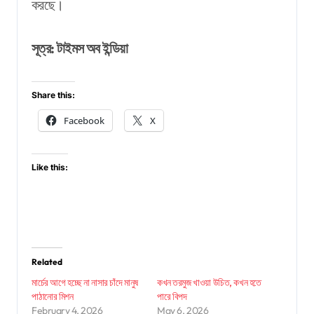
করছে।
সূত্র: টাইমস অব ইন্ডিয়া
Share this:
Facebook
X
Like this:
Related
মার্চের আগে হচ্ছে না নাসার চাঁদে মানুষ
কখন তরমুজ খাওয়া উচিত, কখন হতে
পাঠানোর মিশন
পারে বিপদ
February 4, 2026
May 6, 2026