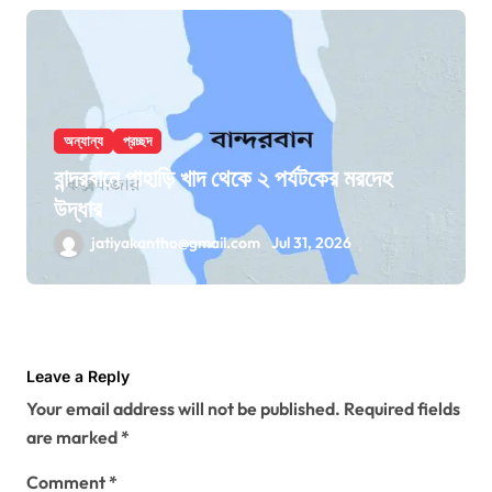
অন্যান্য
প্রচ্ছদ
বান্দরবানে পাহাড়ি খাদ থেকে ২ পর্যটকের মরদেহ
উদ্ধার
jatiyakantho@gmail.com
Jul 31, 2026
Leave a Reply
Your email address will not be published.
Required fields
are marked
*
Comment
*