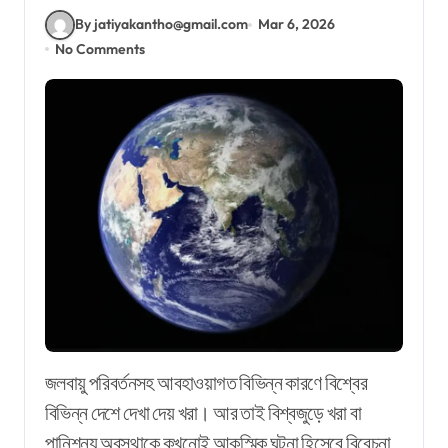
By jatiyakantho@gmail.com
Mar 6, 2026
No Comments
জলবায়ু পরিবর্তনসহ আবহাওয়াগত বিভিন্ন কারণে বিশ্বের
বিভিন্ন দেশে দেখা দেয় খরা। আর তাই বিশ্বজুড়ে খরা বা
পানিশূন্য অবস্থাকে কখনোই আকস্মিক ঘটনা হিসেবে বিবেচনা