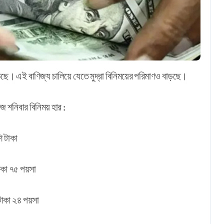
বাড়ছে। এই বাণিজ্য চালিয়ে যেতে মুদ্রা বিনিময়ের পরিমাণও বাড়ছে।
 আজ শনিবার বিনিময় হার :
াকা
 পয়সা
পয়সা