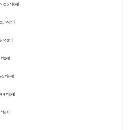
পয়সা
পয়সা
পয়সা
য়সা
পয়সা
পয়সা
য়সা