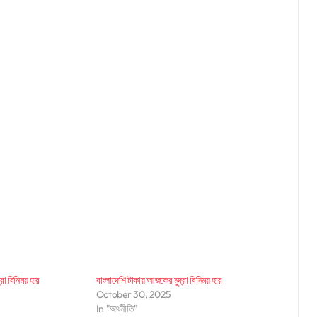
া বিনিময় হার
বাংলাদেশি টাকায় আজকের মুদ্রা বিনিময় হার
October 30, 2025
In "অর্থনীতি"