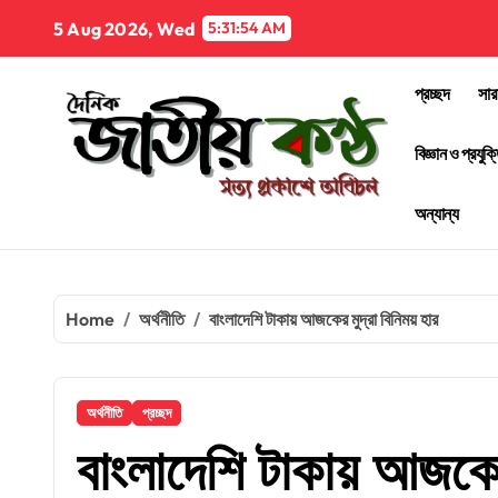
Skip
5 Aug 2026, Wed
5:31:55 AM
to
content
প্রচ্ছদ
সার
বিজ্ঞান ও প্রযুক্
অন্যান্য
Home
অর্থনীতি
বাংলাদেশি টাকায় আজকের মুদ্রা বিনিময় হার
অর্থনীতি
প্রচ্ছদ
বাংলাদেশি টাকায় আজকের 