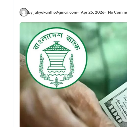
By jatiyakantho@gmail.com
Apr 25, 2026
No Comme