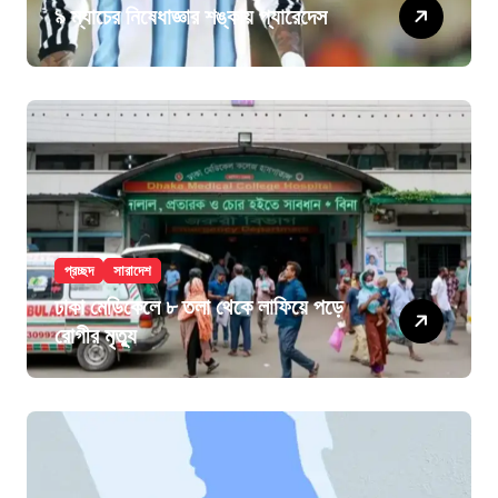
৯ ম্যাচের নিষেধাজ্ঞার শঙ্কায় প্যারেদেস
প্রচ্ছদ
সারাদেশ
ঢাকা মেডিকেলে ৮ তলা থেকে লাফিয়ে পড়ে
রোগীর মৃত্যু