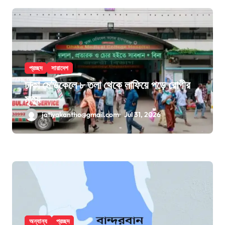
প্রচ্ছদ
সারাদেশ
ঢাকা মেডিকেলে ৮ তলা থেকে লাফিয়ে পড়ে রোগীর
মৃত্যু
jatiyakantho@gmail.com
Jul 31, 2026
অন্যান্য
প্রচ্ছদ