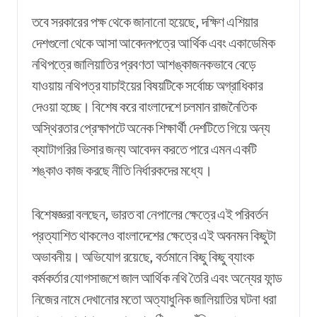
তবে সরকারের পক্ষ থেকে জানানো হয়েছে, দক্ষিণ এশিয়ার
দেশগুলো থেকে আসা আবেদনপত্রে আর্থিক এবং একাডেমিক
নথিপত্রে জালিয়াতির প্রবণতা আশঙ্কাজনকভাবে বেড়ে
যাওয়ায় নথিপত্র যাচাইয়ের বিষয়টিকে সর্বোচ্চ অগ্রাধিকার
দেওয়া হচ্ছে। বিশেষ করে বাংলাদেশে চলমান রাজনৈতিক
অস্থিরতার প্রেক্ষাপটে অনেক শিক্ষার্থী দেশটিতে গিয়ে অন্য
ক্যাটাগরির ভিসার জন্য আবেদন করতে পারে এমন একটি
শঙ্কাও কাজ করছে নীতি নির্ধারকদের মধ্যে।
বিশেষজ্ঞরা বলছেন, ভারত বা নেপালের ক্ষেত্রে এই পরিবর্তন
প্রত্যাশিত থাকলেও বাংলাদেশের ক্ষেত্রে এই অবনমন কিছুটা
অভাবনীয়। অভিযোগ রয়েছে, বর্তমানে কিছু কিছু ব্যাংক
কর্মকর্তার যোগসাজশে জাল আর্থিক নথি তৈরি এবং অন্যের ফান্ড
নিজের নামে দেখানোর মতো অত্যাধুনিক জালিয়াতির ঘটনা ধরা