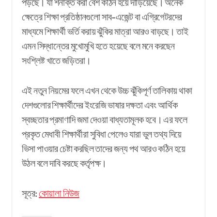
পড়ছে। যা শনাক্ত করা বেশ কঠিন হয়ে দাঁড়িয়েছে। অনেক
ক্ষেত্রে শিক্ষা প্রতিষ্ঠানগুলো সাব-এজেন্ট বা এগ্রিগেটরদের
মাধ্যমে শিক্ষার্থী ভর্তি করায় ঝুঁকির মাত্রা আরও বাড়ছে। তাই
এমন সিদ্ধান্তের মুখোমুখি হতে হয়েছে বলে মনে করছেন
সংশ্লিষ্ট খাতে জড়িতরা।
এই নতুন নিয়মের ফলে এখন থেকে উচ্চ ঝুঁকিপূর্ণ তালিকায় থাকা
দেশগুলোর শিক্ষার্থীদের ইংরেজি ভাষার দক্ষতা এবং আর্থিক
স্বচ্ছতার প্রমাণাদি জমা দেওয়া বাধ্যতামূলক হবে। এর ফলে
প্রকৃত মেধাবী শিক্ষার্থীরা সুবিধা পেলেও যারা ভুল তথ্য দিয়ে
ভিসা পাওয়ার চেষ্টা করছিল তাদের জন্য পথ আরও কঠিন হয়ে
উঠল বলে দাবি করছে কর্তৃপক্ষ।
সূত্র:
কোয়ালা নিউজ