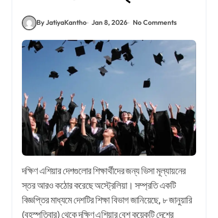
By JatiyaKantho
Jan 8, 2026
No Comments
দক্ষিণ এশিয়ার দেশগুলোর শিক্ষার্থীদের জন্য ভিসা মূল্যায়নের
স্তর আরও কঠোর করেছে অস্ট্রেলিয়া। সম্প্রতি একটি
বিজ্ঞপ্তির মাধ্যমে দেশটির শিক্ষা বিভাগ জানিয়েছে, ৮ জানুয়ারি
(বৃহস্পতিবার) থেকে দক্ষিণ এশিয়ার বেশ কয়েকটি দেশের