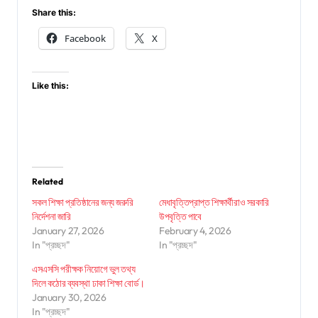
Share this:
Facebook
X
Like this:
Related
সকল শিক্ষা প্রতিষ্ঠানের জন্য জরুরি
মেধাবৃত্তিপ্রাপ্ত শিক্ষার্থীরাও সরকারি
নির্দেশনা জারি
উপবৃত্তি পাবে
January 27, 2026
February 4, 2026
In "প্রচ্ছদ"
In "প্রচ্ছদ"
এসএসসি পরীক্ষক নিয়োগে ভুল তথ্য
দিলে কঠোর ব্যবস্থা ঢাকা শিক্ষা বোর্ড।
January 30, 2026
In "প্রচ্ছদ"