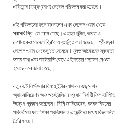
এভিডেন্স (তথ্যপ্রমাণ) লেভেল পরিবর্তন করা হয়েছে।
এই পরিবর্তনের ফলে বাংলাদেশ এখন লেভেল ওয়ান থেকে
সরাসরি থ্রি-তে নেমে গেছে। এছাড়া ভুটান, ভারত ও
নেপালকেও লেভেল থ্রি’র অন্তর্ভুক্ত করা হয়েছে। শ্রীলঙ্কা
লেভেল ওয়ান থেকে টু’তে নেমেছে। মূলত আবেদনের স্বচ্ছতা
বজায় রাখা এবং জালিয়াতি রোধে এই কঠোর পদক্ষেপ নেওয়া
হয়েছে বলে জানা গেছে।
নতুন এই নির্দেশনার বিষয়ে ইন্টারন্যাশনাল এডুকেশন
অ্যাসোসিয়েশন অফ অস্ট্রেলিয়ার প্রধান নির্বাহী ফিল হানিউড
উদ্বেগ প্রকাশ করেছেন। তিনি জানিয়েছেন, ঘনঘন নিয়মের
পরিবর্তনের ফলে শিক্ষা প্রতিষ্ঠান ও এজেন্টদের মধ্যে বিভ্রান্তি
তৈরি হচ্ছে।