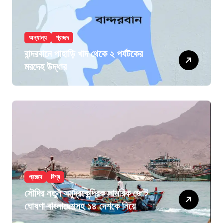
অন্যান্য
প্রচ্ছদ
বান্দরবানে পাহাড়ি খাদ থেকে ২ পর্যটকের
মরদেহ উদ্ধার
প্রচ্ছদ
বিশ্ব
সৌদির নতুন সমুদ্রকেন্দ্রিক সামরিক জোট
ঘোষণা বাংলাদেশসহ ১৪ দেশকে নিয়ে