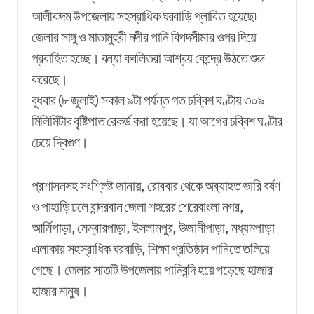
আলীকদম উপজেলায় সহস্রাধিক ঘরবাড়ি প্লাবিত হয়েছে৷
জেলার সাঙ্গু ও মাতামুহুরী নদীর পানি বিপদসীমার ওপর দিয়ে
প্রবাহিত হচ্ছে। বন্যা কবলিতরা আশ্রয় কেন্দ্রে উঠতে শুরু
করেছে।
বুধবার (৮ জুলাই) সকাল ৯টা পর্যন্ত গত চব্বিশ ঘণ্টায় ৩০৯
মিলিমিটার বৃষ্টিপাত রেকর্ড করা হয়েছে। যা আগের চব্বিশ ঘণ্টার
চেয়ে দ্বিগুণ।
প্রশাসনসহ সংশ্লিষ্ট জানায়, রোববার থেকে অব্যাহত ভারি বর্ষণ
ও পাহাড়ি ঢলে বান্দরবান জেলা শহরের শেরেবাংলা নগর,
আর্মিপাড়া, মেম্বারপাড়া, ইসলামপুর, উজানীপাড়া, মধ্যমপাড়া
এলাকায় সহস্রাধিক ঘরবাড়ি, শিক্ষা প্রতিষ্ঠান পানিতে তলিয়ে
গেছে। জেলার সাতটি উপজেলায় পানিবন্দি হয়ে পড়েছে হাজার
হাজার মানুষ।