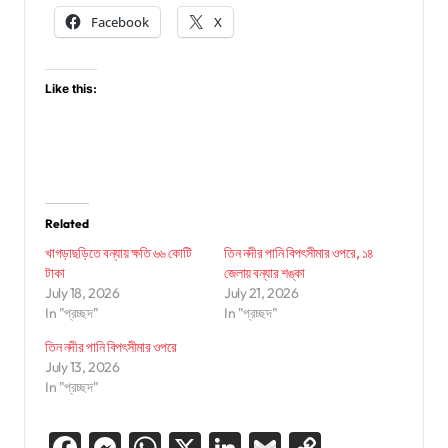
Facebook
X
Like this:
Related
খাগড়াছড়িতে বন্যায় ক্ষতি ৬৬ কোটি
তিন নদীর পানি বিপৎসীমার ওপরে, ১৪
টাকা
জেলায় বন্যার শঙ্কা
July 18, 2026
July 21, 2026
In "প্রচ্ছদ"
In "প্রচ্ছদ"
তিন নদীর পানি বিপৎসীমার ওপরে
July 13, 2026
In "প্রচ্ছদ"
Facebook
Messenger
WhatsApp
X
LinkedIn
Gmail
Copy