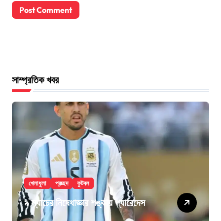
সাম্প্রতিক খবর
খেলাধুলা
প্রচ্ছদ
ফুটবল
৯ ম্যাচের নিষেধাজ্ঞার শঙ্কায় প্যারেদেস