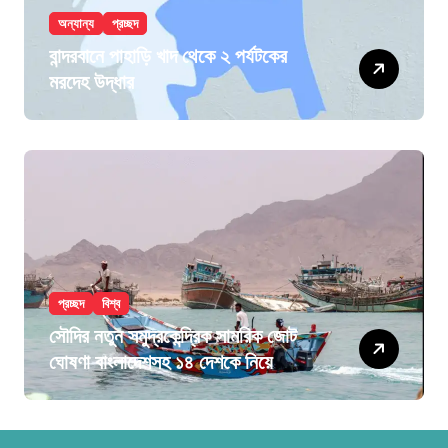
অন্যান্য
প্রচ্ছদ
বান্দরবানে পাহাড়ি খাদ থেকে ২ পর্যটকের
মরদেহ উদ্ধার
প্রচ্ছদ
বিশ্ব
সৌদির নতুন সমুদ্রকেন্দ্রিক সামরিক জোট
ঘোষণা বাংলাদেশসহ ১৪ দেশকে নিয়ে