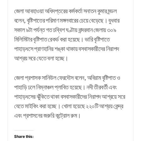
জেলা আবহাওয়া অধিদপ্তরের কর্মকর্তা সনাতন কুমার মন্ডল
বলেন, বৃষ্টিপাতের পরিমাণ মঙ্গলবারের চেয়ে বেড়েছে। বুধবার
সকাল ৯টা পর্যন্ত গত চব্বিশ ঘণ্টায় বান্দরবান জেলায় ৩০৯
মিলিমিটার বৃষ্টিপাত রেকর্ড করা হয়েছে। ভারি বৃষ্টিপাতে
পাহাড়ধসে প্রাণহানির শঙ্কা থাকায় বসবাসকারীদের নিরাপদ
আশ্রয় সরে যেতে বলা হচ্ছে।
জেলা প্রশাসক সানিউল ফেরদৌস বলেন, অবিরাম বৃষ্টিপাত ও
পাহাড়ি ঢলে নিম্নাঞ্চল প্লাবিত হয়েছে। নদী তীরবর্তী এবং
পাহাড়ধসের ঝুঁকিতে থাকা বসবাসকারীদের নিরাপদ আশ্রয়ে সরে
যেতে মাইকিং করা হচ্ছে। খোলা হয়েছে ২২০টি আশ্রয় কেন্দ্র
এবং প্রশাসনের জরুরি কন্ট্রোল রুম।
Share this: