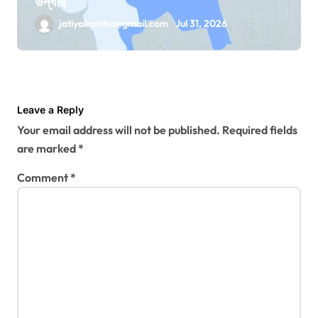
উদ্ধার
jatiyakantho@gmail.com
Jul 31, 2026
Leave a Reply
Your email address will not be published.
Required fields
are marked
*
Comment
*