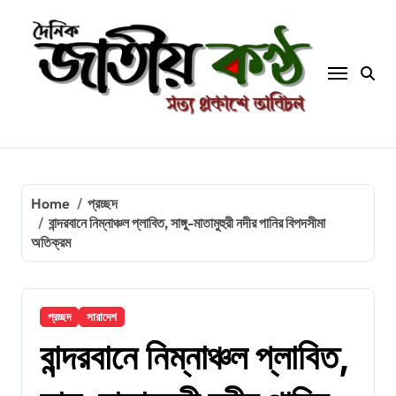
Skip
to
content
Home
প্রচ্ছদ
বান্দরবানে নিম্নাঞ্চল প্লাবিত, সাঙ্গু-মাতামুহুরী নদীর পানির বিপদসীমা
অতিক্রম
প্রচ্ছদ
সারাদেশ
বান্দরবানে নিম্নাঞ্চল প্লাবিত,