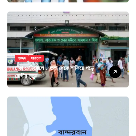
প্রচ্ছদ
সারাদেশ
ঢাকা মেডিকেলে ৮ তলা থেকে লাফিয়ে পড়ে
রোগীর মৃত্যু