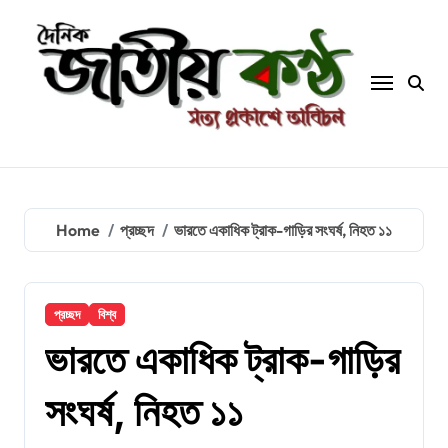
Skip
to
content
Home
প্রচ্ছদ
ভারতে একাধিক ট্রাক-গাড়ির সংঘর্ষ, নিহত ১১
প্রচ্ছদ
বিশ্ব
ভারতে একাধিক ট্রাক-গাড়ির
সংঘর্ষ, নিহত ১১