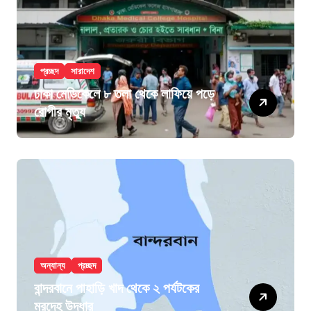
প্রচ্ছদ
সারাদেশ
ঢাকা মেডিকেলে ৮ তলা থেকে লাফিয়ে পড়ে
রোগীর মৃত্যু
অন্যান্য
প্রচ্ছদ
বান্দরবানে পাহাড়ি খাদ থেকে ২ পর্যটকের
মরদেহ উদ্ধার