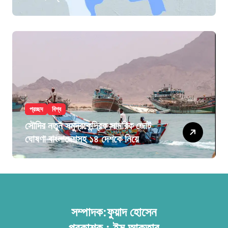
প্রচ্ছদ
বিশ্ব
সৌদির নতুন সমুদ্রকেন্দ্রিক সামরিক জোট
ঘোষণা বাংলাদেশসহ ১৪ দেশকে নিয়ে
সম্পাদক:ফুয়াদ হোসেন
প্রকাশক : ইমু আক্তার