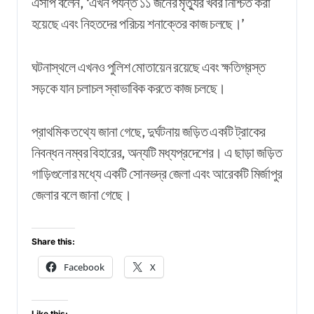
এসপি বলেন, ‘এখন পর্যন্ত ১১ জনের মৃত্যুর খবর নিশ্চিত করা
হয়েছে এবং নিহতদের পরিচয় শনাক্তের কাজ চলছে।’
ঘটনাস্থলে এখনও পুলিশ মোতায়েন রয়েছে এবং ক্ষতিগ্রস্ত
সড়কে যান চলাচল স্বাভাবিক করতে কাজ চলছে।
প্রাথমিক তথ্যে জানা গেছে, দুর্ঘটনায় জড়িত একটি ট্রাকের
নিবন্ধন নম্বর বিহারের, অন্যটি মধ্যপ্রদেশের। এ ছাড়া জড়িত
গাড়িগুলোর মধ্যে একটি সোনভদ্র জেলা এবং আরেকটি মির্জাপুর
জেলার বলে জানা গেছে।
Share this:
Facebook
X
Like this: