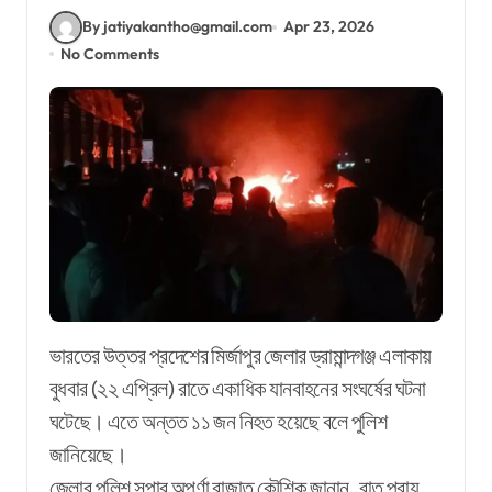
By jatiyakantho@gmail.com
Apr 23, 2026
No Comments
ভারতের উত্তর প্রদেশের মির্জাপুর জেলার ড্রামান্দগঞ্জ এলাকায়
বুধবার (২২ এপ্রিল) রাতে একাধিক যানবাহনের সংঘর্ষের ঘটনা
ঘটেছে। এতে অন্তত ১১ জন নিহত হয়েছে বলে পুলিশ
জানিয়েছে।
জেলার পুলিশ সুপার অপর্ণা রাজাত কৌশিক জানান, রাত প্রায়