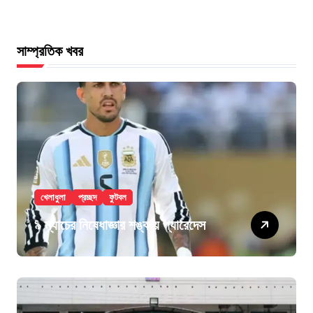
সাম্প্রতিক খবর
খেলাধুলা
প্রচ্ছদ
ফুটবল
৯ ম্যাচের নিষেধাজ্ঞার শঙ্কায় প্যারেদেস