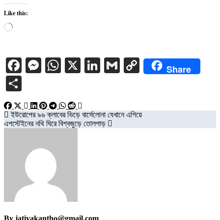
Like this:
Loading…
Facebook
Messenger
WhatsApp
X
LinkedIn
Gmail
Copy
Share
Link
Share
Post
ইউরোপের ৯৬ ক্লাবের ভিড়ে বার্সেলোনা যেখানে এগিয়ে
এপস্টেইনের নথি ঘিরে বিশ্বজুড়ে তোলপাড়
navigation
By
jatiyakantho@gmail.com