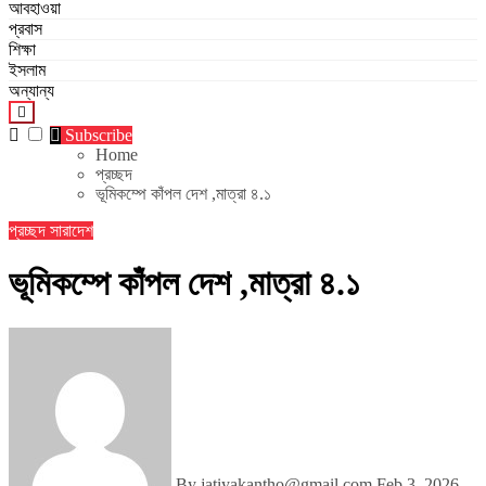
আবহাওয়া
প্রবাস
শিক্ষা
ইসলাম
অন্যান্য
Subscribe
Home
প্রচ্ছদ
ভূমিকম্পে কাঁপল দেশ ,মাত্রা ৪.১
প্রচ্ছদ
সারাদেশ
ভূমিকম্পে কাঁপল দেশ ,মাত্রা ৪.১
By jatiyakantho@gmail.com
Feb 3, 2026