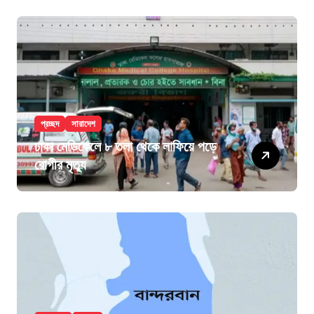
প্রচ্ছদ
সারাদেশ
ঢাকা মেডিকেলে ৮ তলা থেকে লাফিয়ে পড়ে
রোগীর মৃত্যু