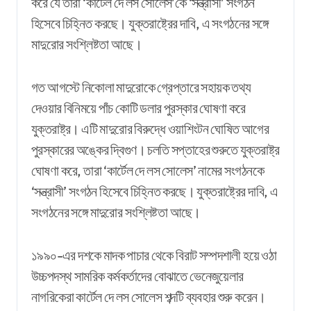
করে যে তারা ‘কার্টেল দে লস সোলেস’কে ‘সন্ত্রাসী’ সংগঠন
হিসেবে চিহ্নিত করছে। যুক্তরাষ্ট্রের দাবি, এ সংগঠনের সঙ্গে
মাদুরোর সংশ্লিষ্টতা আছে।
গত আগস্টে নিকোলা মাদুরোকে গ্রেপ্তারে সহায়ক তথ্য
দেওয়ার বিনিময়ে পাঁচ কোটি ডলার পুরস্কার ঘোষণা করে
যুক্তরাষ্ট্র। এটি মাদুরোর বিরুদ্ধে ওয়াশিংটন ঘোষিত আগের
পুরস্কারের অঙ্কের দ্বিগুণ। চলতি সপ্তাহের শুরুতে যুক্তরাষ্ট্র
ঘোষণা করে, তারা ‘কার্টেল দে লস সোলেস’ নামের সংগঠনকে
‘সন্ত্রাসী’ সংগঠন হিসেবে চিহ্নিত করছে। যুক্তরাষ্ট্রের দাবি, এ
সংগঠনের সঙ্গে মাদুরোর সংশ্লিষ্টতা আছে।
১৯৯০-এর দশকে মাদক পাচার থেকে বিরাট সম্পদশালী হয়ে ওঠা
উচ্চপদস্থ সামরিক কর্মকর্তাদের বোঝাতে ভেনেজুয়েলার
নাগরিকেরা কার্টেল দে লস সোলেস শব্দটি ব্যবহার শুরু করেন।