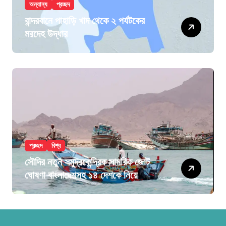
অন্যান্য
প্রচ্ছদ
বান্দরবানে পাহাড়ি খাদ থেকে ২ পর্যটকের
মরদেহ উদ্ধার
প্রচ্ছদ
বিশ্ব
সৌদির নতুন সমুদ্রকেন্দ্রিক সামরিক জোট
ঘোষণা বাংলাদেশসহ ১৪ দেশকে নিয়ে