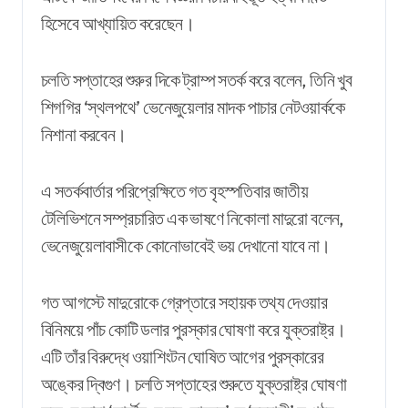
হিসেবে
আখ্যায়িত
করেছেন
।
চলতি সপ্তাহের শুরুর দিকে ট্রাম্প সতর্ক করে বলেন, তিনি খুব
শিগগির ‘স্থলপথে’ ভেনেজুয়েলার মাদক পাচার নেটওয়ার্ককে
নিশানা করবেন।
এ সতর্কবার্তার পরিপ্রেক্ষিতে গত বৃহস্পতিবার জাতীয়
টেলিভিশনে সম্প্রচারিত এক ভাষণে নিকোলা মাদুরো বলেন,
ভেনেজুয়েলাবাসীকে কোনোভাবেই ভয় দেখানো যাবে না।
গত আগস্টে মাদুরোকে গ্রেপ্তারে সহায়ক তথ্য দেওয়ার
বিনিময়ে পাঁচ কোটি ডলার পুরস্কার ঘোষণা করে যুক্তরাষ্ট্র।
এটি তাঁর বিরুদ্ধে ওয়াশিংটন ঘোষিত আগের পুরস্কারের
অঙ্কের দ্বিগুণ। চলতি সপ্তাহের শুরুতে যুক্তরাষ্ট্র ঘোষণা