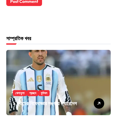
সাম্প্রতিক খবর
খেলাধুলা
প্রচ্ছদ
ফুটবল
৯ ম্যাচের নিষেধাজ্ঞার শঙ্কায় প্যারেদেস