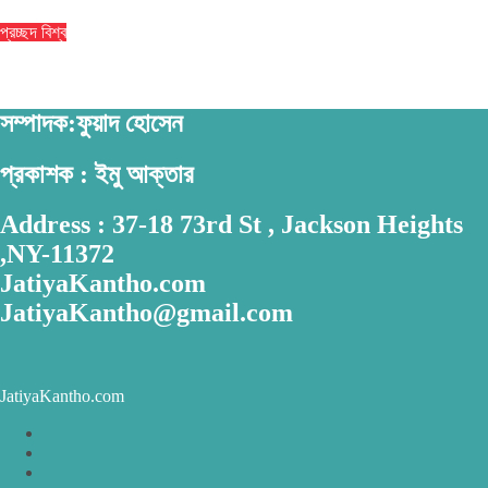
প্রচ্ছদ
বিশ্ব
সৌদির নতুন সমুদ্রকেন্দ্রিক সামরিক জোট ঘোষণা বাংলাদেশসহ ১৪ দেশকে নিয়ে
সম্পাদক:ফুয়াদ হোসেন
প্রকাশক : ইমু আক্তার
Address : 37-18 73rd St , Jackson Heights
,NY-11372
JatiyaKantho.com
JatiyaKantho@gmail.com
JatiyaKantho.com