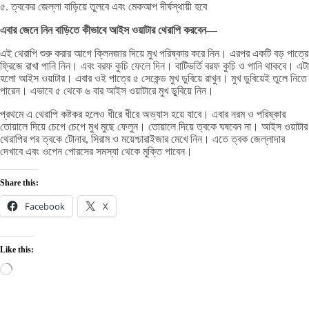
৫. ত্বকের জেল্লা বাড়িয়ে তুলবে এবং মেকআপ দীর্ঘস্থায়ী হবে
এবার জেনে নিন বাড়িতে কীভাবে আইস ওয়াটার থেরাপি করবেন—
এই থেরাপি শুরু করার আগে ক্লিনজার দিয়ে মুখ পরিষ্কার করে নিন। এরপর একটি বড় পাত্রে
ফ্রিজে রাখা পানি নিন। এবং বরফ কুচি ফেলে দিন। বাটিভর্তি বরফ কুচি ও পানি থাকবে। এটা
হলো আইস ওয়াটার। এবার ওই পাত্রে ৫ সেকেন্ড মুখ ডুবিয়ে রাখুন। মুখ ডুবিয়েই তুলে নিতে
পারেন। এভাবে ৫ থেকে ৬ বার আইস ওয়াটারে মুখ ডুবিয়ে নিন।
প্রথমে এ থেরাপি কষ্টকর হলেও ধীরে ধীরে অভ্যাস হয়ে যাবে। এবার নরম ও পরিষ্কার
তোয়ালে দিয়ে চেপে চেপে মুখ মুছে ফেলুন। তোয়ালে দিয়ে ত্বকে ঘষবেন না। আইস ওয়াটার
থেরাপির পর ত্বকে টোনার, সিরাম ও ময়েশ্চারাইজার মেখে নিন। এতে ত্বক জেল্লাদার
দেখাবে এবং ওপেন পোরসের সমস্যা থেকে মুক্তি পাবেন।
Share this:
Facebook
X
Like this:
Loading…