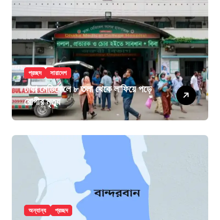
প্রচ্ছদ
সারাদেশ
ঢাকা মেডিকেলে ৮ তলা থেকে লাফিয়ে পড়ে
রোগীর মৃত্যু
অন্যান্য
প্রচ্ছদ