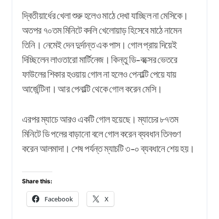
দ্বিতীয়ার্ধের খেলা শুরু হলেও মাঠে দেখা যাচ্ছিল না মেসিকে।
অতপর ৭০তম মিনিটে বদলি খেলোয়াড় হিসেবে মাঠে নামেন
তিনি। নেমেই দেন দুর্দান্ত এক পাস। গোল প্রায় দিয়েই
দিচ্ছিলেন লাওতারো মার্টিনেজ। কিন্তু ডি-বক্সের ভেতরে
ফাউলের শিকার হওয়ায় গোল না হলেও পেনাল্টি পেয়ে যায়
আর্জেন্টিনা। আর পেনাল্টি থেকে গোল করেন মেসি।
এরপর ম্যাচে আরও একটি গোল হয়েছে। ম্যাচের ৮৭তম
মিনিটে ডি পলের বাড়ানো বলে গোল করেন ব্যবধান তিনগুণ
করেন আলমাদা। শেষ পর্যন্ত ম্যাচটি ৩-০ ব্যবধানে শেয় হয়।
Share this:
Facebook
X