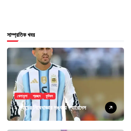
সাম্প্রতিক খবর
খেলাধুলা
প্রচ্ছদ
ফুটবল
৯ ম্যাচের নিষেধাজ্ঞার শঙ্কায় প্যারেদেস