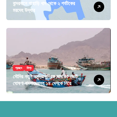
বান্দরবানে পাহাড়ি খাদ থেকে ২ পর্যটকের
মরদেহ উদ্ধার
প্রচ্ছদ
বিশ্ব
সৌদির নতুন সমুদ্রকেন্দ্রিক সামরিক জোট
ঘোষণা বাংলাদেশসহ ১৪ দেশকে নিয়ে