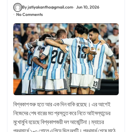
By jatiyakantho@gmail.com
Jun 10, 2026
No Comments
বিশ্বকাপ শুরু হতে আর এক দিন বাকি রয়েছে। এর আগেই
নিজেদের শেষ বারের মত প্রস্তুত করে নিতে আইসল্যান্ডের
মুখোমুখি হয়েছে বিশ্বকাপজয়ী দল আর্জেন্টিনা। ম্যাচের
প্রথমার্ধে ১-০ গোলে এগিয়ে ছিল দলটি। প্রথমার্ধ শেষে মাঠে