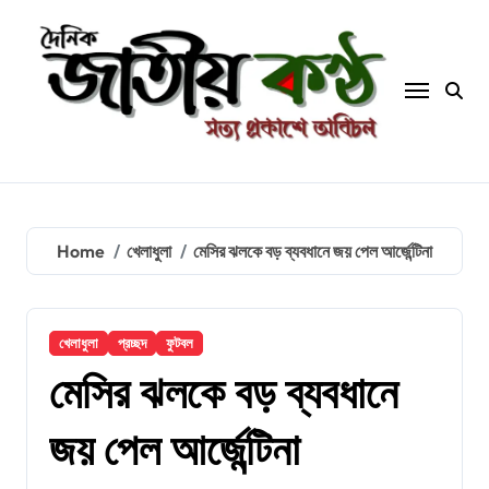
Skip
to
content
Home
খেলাধুলা
মেসির ঝলকে বড় ব্যবধানে জয় পেল আর্জেন্টিনা
খেলাধুলা
প্রচ্ছদ
ফুটবল
মেসির ঝলকে বড় ব্যবধানে
জয় পেল আর্জেন্টিনা