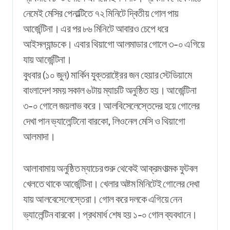
নেমেই মেসির পেনাল্টিতে ৭২ মিনিটে দ্বিতীয় গোল পায়
আর্জেন্টিনা। এর পর ৮৬ মিনিটে আবারও চেপে ধরে
আইসল্যান্ডকে। এবার থিয়াগো আলমাডার গোলে ৩-০ এগিয়ে
যায় আর্জেন্টিনা।
বুধবার (১০ জুন) মার্কিন যুক্তরাষ্ট্রের জন হেয়ার স্টেডিয়ামে
বাংলাদেশ সময় সকাল ৬টায় ম্যাচটি অনুষ্ঠিত হয়। আর্জেন্টিনা
৩-০ গোলে জয়লাভ করে। আলবিসেলেস্তেদের হয়ে গোলের
দেখা পান ভ্যালেন্টিনো বারকো, লিওনেল মেসি ও থিয়াগো
আলমাদা।
আলাবামায় অনুষ্ঠিত ম্যাচের শুরু থেকেই আক্রমণাত্মক ফুটবল
খেলতে থাকে আর্জেন্টিনা। খেলার অষ্টম মিনিটেই গোলের দেখা
যায় আলবেসেলেস্তেরা। গোল করে দলকে এগিয়ে নেন
ভ্যালেন্টিন বারকো। প্রথমার্ধ শেষ হয় ১-০ গোল ব্যবধানে।