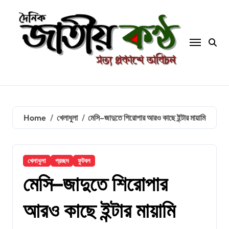
Skip
to
content
Home
খেলাধুলা
মেসি–জাদুতে শিরোপার আরও কাছে ইন্টার মায়ামি
খেলাধুলা
প্রচ্ছদ
ফুটবল
মেসি–জাদুতে শিরোপার
আরও কাছে ইন্টার মায়ামি