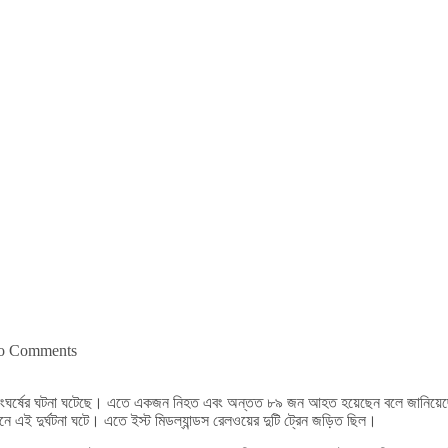
o Comments
েনের সংঘর্ষের ঘটনা ঘটেছে। এতে একজন নিহত এবং অন্তত ৮৯ জন আহত হয়েছেন বলে জানিয়েছে ব্
ইনে এই দুর্ঘটনা ঘটে। এতে ইস্ট মিডল্যান্ডস রেলওয়ের দুটি ট্রেন জড়িত ছিল।