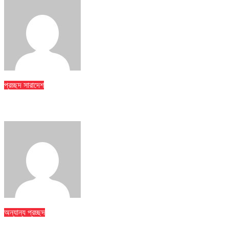
jatiyakantho@gmail.com
Jul 31, 2026
প্রচ্ছদ
সারাদেশ
ঢাকা মেডিকেলে ৮ তলা থেকে লাফিয়ে পড়ে রোগীর মৃত্যু
jatiyakantho@gmail.com
Jul 31, 2026
অন্যান্য
প্রচ্ছদ