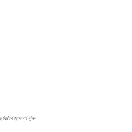
রিটিশ ট্রান্সপোর্ট পুলিশ।