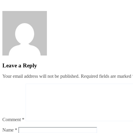
বান্দরবানে পাহাড়ি খাদ থেকে ২ পর্যটকের মরদেহ উদ্ধার
jatiyakantho@gmail.com
Jul 31, 2026
Leave a Reply
Your email address will not be published.
Required fields are marked
Comment
*
Name
*