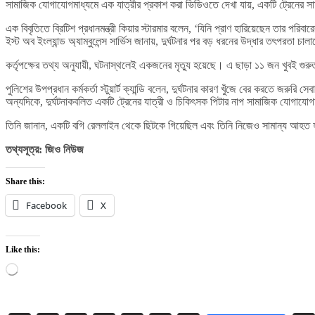
সামাজিক যোগাযোগমাধ্যমে এক যাত্রীর প্রকাশ করা ভিডিওতে দেখা যায়, একটি ট্রেনের 
এক বিবৃতিতে ব্রিটিশ প্রধানমন্ত্রী কিয়ার স্টারমার বলেন, ‘যিনি প্রাণ হারিয়েছেন তার 
ইস্ট অব ইংল্যান্ড অ্যাম্বুলেন্স সার্ভিস জানায়, দুর্ঘটনার পর বড় ধরনের উদ্ধার তৎপরতা চ
কর্তৃপক্ষের তথ্য অনুযায়ী, ঘটনাস্থলেই একজনের মৃত্যু হয়েছে। এ ছাড়া ১১ জন খু
পুলিশের উপপ্রধান কর্মকর্তা স্টুয়ার্ট ক্যান্ডি বলেন, দুর্ঘটনার কারণ খুঁজে বের করতে জর
অন্যদিকে, দুর্ঘটনাকবলিত একটি ট্রেনের যাত্রী ও চিকিৎসক পিটার নাপ সামাজিক যোগাযোগ
তিনি জানান, একটি বগি রেললাইন থেকে ছিটকে গিয়েছিল এবং তিনি নিজেও সামান্য আহত
তথ্যসূত্র: জিও নিউজ
Share this:
Facebook
X
Like this:
Loading…