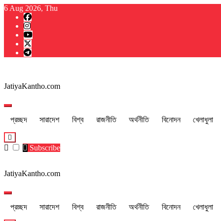
Skip
6 Aug 2026, Thu
to
content
JatiyaKantho.com
প্রচ্ছদ
সারাদেশ
বিশ্ব
রাজনীতি
অর্থনীতি
বিনোদন
খেলাধুলা
Subscribe
JatiyaKantho.com
প্রচ্ছদ
সারাদেশ
বিশ্ব
রাজনীতি
অর্থনীতি
বিনোদন
খেলাধুলা