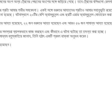
সামনের অংশ অন্য ট্রেনের পেছনের অংশের সঙ্গে জড়িয়ে গেছে। তবে ট্রেনের বগিগুলো রেল
পরিবারের প্রতি আমার গভীর সমবেদনা। একই সঙ্গে গুরুতর আহতদের প্রতিও আমার সহানুভূতি রয়
ালানো হয়েছে। ঘটনাস্থলে ২০টির বেশি অ্যাম্বুলেন্স এবং ছয়টি এয়ার অ্যাম্বুলেন্স মোতায়েন ক
বই গুরুতর আহত হয়েছেন, ২২ জন গুরুতর আহত হয়েছেন এবং আরও ৫৬ জন সামান্য আহত হয়ে
ুরি সেবার সদস্যরা ব্যাপকভাবে কাজ করছেন এবং কীভাবে এ ঘটনা ঘটেছে তা তদন্ত করা হচ্ছে।
মাধ্যম ব্লুস্কাইয়ে জানান, তিনি হঠাৎ একটি প্রবল ধাক্কা অনুভব করেন।
 হয়েছেন।