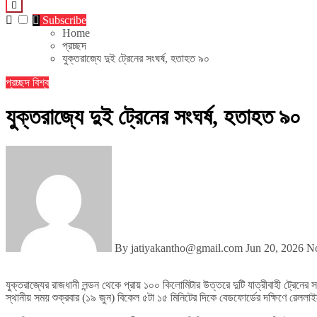
Subscribe
Home
প্রচ্ছদ
যুক্তরাজ্যে দুই ট্রেনের সংঘর্ষ, হতাহত ৯০
প্রচ্ছদ
বিশ্ব
যুক্তরাজ্যে দুই ট্রেনের সংঘর্ষ, হতাহত ৯০
By jatiyakantho@gmail.com
Jun 20, 2026
N
যুক্তরাজ্যের রাজধানী লন্ডন থেকে প্রায় ১০০ কিলোমিটার উত্তরে দুটি যাত্রীবাহী ট্র
স্থানীয় সময় শুক্রবার (১৯ ‍জুন) বিকেল ৫টা ১৫ মিনিটের দিকে বেডফোর্ডের দক্ষিণে রেললা