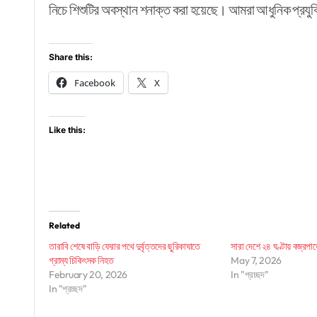
নিচে শিশুটির অবস্থান শনাক্ত করা হয়েছে। আমরা আধুনিক প্রযুক্
Share this:
Facebook
X
Like this:
Related
তারাবি শেষে বাড়ি ফেরার পথে দুর্বৃত্তদের ছুরিকাঘাতে
সারা দেশে ২৪ ঘণ্টায় বজ্রপাত
গ্রাম্য চিকিৎসক নিহত
May 7, 2026
February 20, 2026
In "প্রচ্ছদ"
In "প্রচ্ছদ"