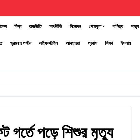
াদেশ
বিশ্ব
রাজনীতি
অর্থনীতি
বিনোদন
খেলাধুলা
বাণিজ্য
সাস্থ্য
তি
ভ্রমন ও পর্যটন
লাইফ স্টাইল
আবহাওয়া
প্রবাস
শিক্ষা
ইসলাম
গর্তে পড়ে শিশুর মৃত্যু