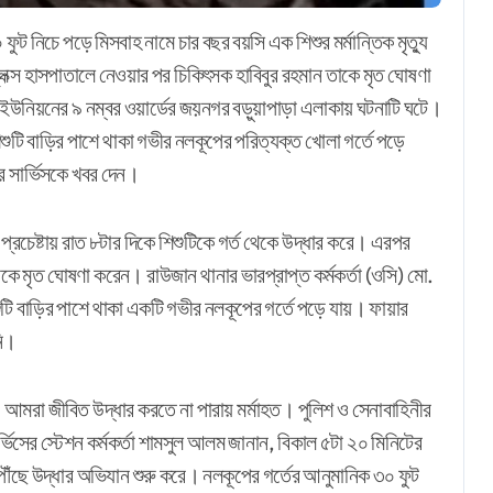
্লেক্স হাসপাতালে নেওয়ার পর চিকিৎসক হাবিবুর রহমান তাকে মৃত ঘোষণা
ইউনিয়নের ৯ নম্বর ওয়ার্ডের জয়নগর বড়ুয়াপাড়া এলাকায় ঘটনাটি ঘটে।
িশুটি বাড়ির পাশে থাকা গভীর নলকূপের পরিত্যক্ত খোলা গর্তে পড়ে
র সার্ভিসকে খবর দেন।
 প্রচেষ্টায় রাত ৮টার দিকে শিশুটিকে গর্ত থেকে উদ্ধার করে। এরপর
াকে মৃত ঘোষণা করেন। রাউজান থানার ভারপ্রাপ্ত কর্মকর্তা (ওসি) মো.
ুটি বাড়ির পাশে থাকা একটি গভীর নলকূপের গর্তে পড়ে যায়। ফায়ার
নি।
ন, আমরা জীবিত উদ্ধার করতে না পারায় মর্মাহত। পুলিশ ও সেনাবাহিনীর
ভিসের স্টেশন কর্মকর্তা শামসুল আলম জানান, বিকাল ৫টা ২০ মিনিটের
ৌঁছে উদ্ধার অভিযান শুরু করে। নলকূপের গর্তের আনুমানিক ৩০ ফুট