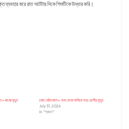
তি ব্যবহার করে রাত আটটার দিকে শিশুটিকে উদ্ধার করি।
ে ৮ জনের মৃত্যু
ঢাকা মেডিকেলে ৮ তলা থেকে লাফিয়ে পড়ে রোগীর মৃত্যু
July 31, 2026
In "প্রচ্ছদ"