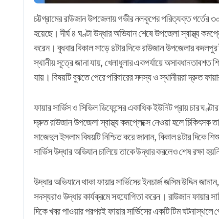
চট্টগ্রামের রাউজান উপজেলায় গভীর নলকূপের পরিত্যক্ত গর্তের ৩০ ফুট নিচে পড়ে মিসবাহ নামে চার বছর বয়সি এক শিশুর মর্মান্তিক মৃত্যু
হয়েছে। দীর্ঘ ৪ ঘণ্টা উদ্ধার অভিযান শেষে উপজেলা স্বাস্থ্য কমপ
করেন। বুধবার বিকাল সাড়ে ৪টার দিকে রাউজান উপজেলার কদলপুর 
স্থানীয় সূত্রে জানা যায়, খেলাধুলার একপর্যায়ে অসাবধানতাবশত শ
যায়। বিষয়টি বুঝতে পেরে পরিবারের সদস্য ও স্থানীয়রা দ্রুত ফায়া
ফায়ার সার্ভিস ও সিভিল ডিফেন্সের একাধিক ইউনিট প্রায় চার ঘণ্টার
দ্রুত রাউজান উপজেলা স্বাস্থ্য কমপ্লেক্সে নেওয়া হলে চিকিৎসক ত
সাজেদুল ইসলাম বিষয়টি নিশ্চিত করে জানান, বিকাল ৪টার দিকে শিশ
সার্ভিস উদ্ধার অভিযান চালিয়ে তাকে উদ্ধার করলেও শেষ রক্ষা হয়
উদ্ধার অভিযানে থাকা ফায়ার সার্ভিসের ইনচার্জ জসিম উদ্দিন জানা
সদস্যরাও উদ্ধার কার্যক্রমে সহযোগিতা করেন। রাউজান ফায়ার সার্
দিকে খবর পাওয়ার পরপরই ফায়ার সার্ভিসের একটি টিম ঘটনাস্থলে প