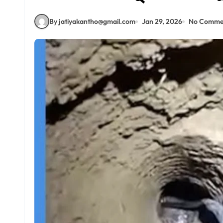
By jatiyakantho@gmail.com
Jan 29, 2026
No Comme