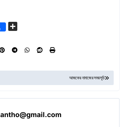
Share
e
আজকের নামাজের সময়সূচি
akantho@gmail.com