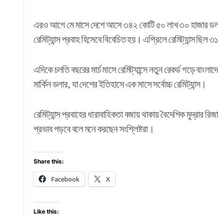
এরও আগে মে মাসে দেশে আসে ৩৪২ কোটি ৫০ লাখ ৩০ হাজার ডলারের 
রেমিট্যান্স প্রবাহ হিসেবে বিবেচিত হয়। এপ্রিলে রেমিট্যান্স ছিল
এদিকে চলতি বছরের মার্চ মাসে রেমিট্যান্সে নতুন রেকর্ড গড়ে বাং
মার্কিন ডলার, যা দেশের ইতিহাসে এক মাসে সর্বোচ্চ রেমিট্যান্স।
রেমিট্যান্স প্রবাহের ধারাবাহিকতা বজায় থাকায় বৈদেশিক মুদ্রার র
প্রভাব পড়বে বলে মনে করছেন সংশ্লিষ্টরা।
Share this:
Facebook
X
Like this: