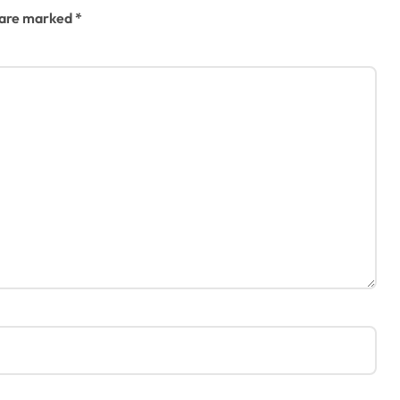
s are marked
*