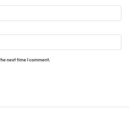
 the next time I comment.