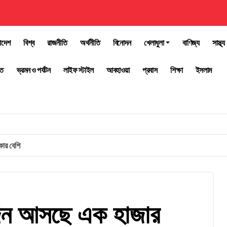
াদেশ
বিশ্ব
রাজনীতি
অর্থনীতি
বিনোদন
খেলাধুলা
বাণিজ্য
সাস্থ্য
তি
ভ্রমন ও পর্যটন
লাইফ স্টাইল
আবহাওয়া
প্রবাস
শিক্ষা
ইসলাম
কার বেশি
তিদিন আসছে এক হাজার