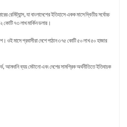
রেমিট্যান্স, যা বাংলাদেশের ইতিহাসে একক মাসে দ্বিতীয় সর্বোচ্চ
 ৩১২ কোটি ৭৩ লাখ মার্কিন ডলার।
লাদেশ। ওই মাসে প্রবাসীরা দেশে পাঠান ৩৭৫ কোটি ৫০ লাখ ৫০ হাজার
িজার্ভ, আমদানি ব্যয় মেটানো এবং দেশের সামগ্রিক অর্থনীতিতে ইতিবাচক