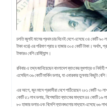
চলতি জুলাই মাসের প্রথম চার দিনেই দেশে এসেছে ৩৪ কোটি ৯০ লাখ মার্কিন ডলারের রেমিট্যান্স। বাংলাদেশি মুদ্রায় (প্রতি ডলার ১২৩
টাকা ধরে) এর পরিমাণ প্রায় ৪ হাজার ৩০৫ কোটি টাকা। অর্থাৎ, 
টাকারও বেশি রেমিট্যান্স।
রবিবার এ তথ্য জানিয়েছেন বাংলাদেশ ব্যাংকের মুখপাত্র ও নির্
এসেছিল ৩৬ কোটি মার্কিন ডলার, যা এবারকার তুলনায় কিছুটা বেশি
এর আগে, জুন মাসে প্রবাসীরা দেশে পাঠিয়েছেন ২৮১ কোটি ৭০ লাখ ম
কোটি ৫১ লাখ ডলার, বিশেষায়িত ব্যাংকের মাধ্যমে ৪৪ কোটি ১৬ ল
৮০ হাজার ডলার এবং বিদেশি ব্যাংকগুলোর মাধ্যমে এসেছে ৬৬ লা