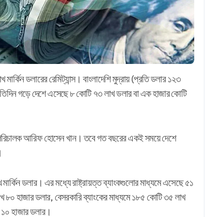
প্রতিদিন গড়ে দেশে এসেছে ৮ কোটি ৭৩ লাখ ডলার বা এক হাজার কোটি
বাহী পরিচালক আরিফ হোসেন খান। তবে গত বছরের একই সময়ে দেশে
।
ার্কিন ডলার। এর মধ্যে রাষ্ট্রায়ত্ত ব্যাংকগুলোর মাধ্যমে এসেছে ৫১
াখ ৮০ হাজার ডলার, বেসরকারি ব্যাংকের মাধ্যমে ১৮৫ কোটি ৩৫ লাখ
খ ১০ হাজার ডলার।