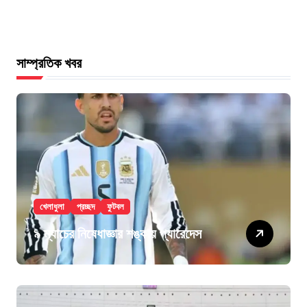
সাম্প্রতিক খবর
খেলাধুলা
প্রচ্ছদ
ফুটবল
৯ ম্যাচের নিষেধাজ্ঞার শঙ্কায় প্যারেদেস