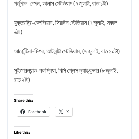
পর্তুগাল-স্পেন, ডালাস স্টেডিয়াম (৭ জুলাই, রাত ১টা)
যুক্তরাষ্ট্র-বেলজিয়াম, সিয়াটল স্টেডিয়াম (৭ জুলাই, সকাল
৬টা)
আর্জেন্টিনা-মিশর, আটলান্টা স্টেডিয়াম, (৭ জুলাই, রাত ১০টা)
সুইজারল্যান্ড-কলম্বিয়া, বিসি প্লেস ভ্যাঙ্কুভার (৮ জুলাই,
রাত ২টা)
Share this:
Facebook
X
Like this: