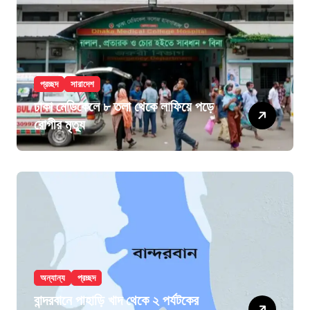
প্রচ্ছদ
সারাদেশ
ঢাকা মেডিকেলে ৮ তলা থেকে লাফিয়ে পড়ে
রোগীর মৃত্যু
অন্যান্য
প্রচ্ছদ
বান্দরবানে পাহাড়ি খাদ থেকে ২ পর্যটকের