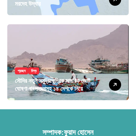
মরদেহ উদ্ধার
প্রচ্ছদ
বিশ্ব
সৌদির নতুন সমুদ্রকেন্দ্রিক সামরিক জোট
ঘোষণা বাংলাদেশসহ ১৪ দেশকে নিয়ে
সম্পাদক:ফুয়াদ হোসেন