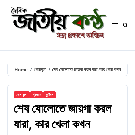
Skip
to
content
Home
খেলাধুলা
শেষ ষোলোতে জায়গা করল যারা, কার খেলা কখন
খেলাধুলা
প্রচ্ছদ
ফুটবল
শেষ ষোলোতে জায়গা করল
যারা, কার খেলা কখন