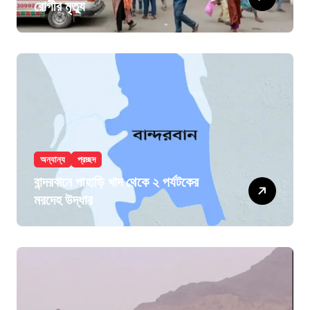
রোগীর মৃত্যু
অন্যান্য
প্রচ্ছদ
বান্দরবানে পাহাড়ি খাদ থেকে ২ পর্যটকের
মরদেহ উদ্ধার