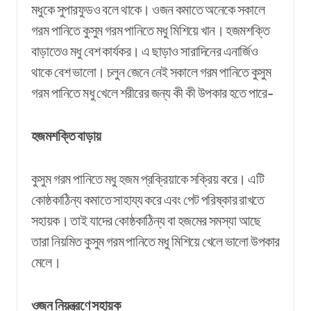
মধুকে সুপারফুডও বলে থাকে। ওজন কমাতে অনেকে সকালে
গরম পানিতে কুসুম গরম পানিতে মধু মিশিয়ে খান। হজমশক্তি
বাড়াতেও মধু বেশ কার্যকর। এ ছাড়াও সারাদিনের এনার্জিও
থাকে বেশ ভালো। চলুন জেনে নেই সকালে গরম পানিতে কুসুম
গরম পানিতে মধু খেলে শরীরের জন্য কী কী উপকার হতে পারে-
হজমশক্তি বাড়ায়
কুসুম গরম পানিতে মধু হজম প্রক্রিয়াকে সক্রিয় করে। এটি
কোষ্ঠকাঠিন্য কমাতে সাহায্য করে এবং পেট পরিষ্কার রাখতে
সহায়ক। তাই যাদের কোষ্ঠকাঠিন্য বা হজমের সমস্যা আছে
তারা নিয়মিত কুসুম গরম পানিতে মধু মিশিয়ে খেলে ভালো উপকার
মেলে।
ওজন নিয়ন্ত্রণে সহায়ক