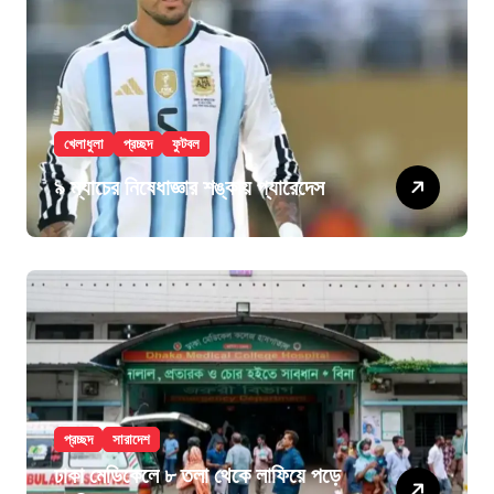
খেলাধুলা
প্রচ্ছদ
ফুটবল
৯ ম্যাচের নিষেধাজ্ঞার শঙ্কায় প্যারেদেস
প্রচ্ছদ
সারাদেশ
ঢাকা মেডিকেলে ৮ তলা থেকে লাফিয়ে পড়ে