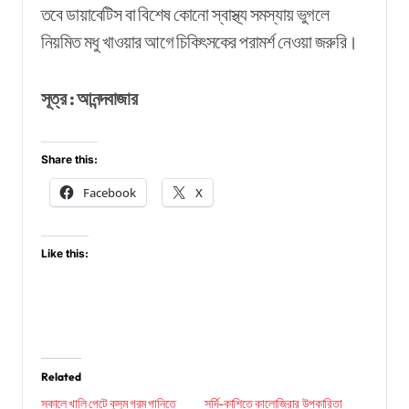
তবে ডায়াবেটিস বা বিশেষ কোনো স্বাস্থ্য সমস্যায় ভুগলে
নিয়মিত মধু খাওয়ার আগে চিকিৎসকের পরামর্শ নেওয়া জরুরি।
সূত্র : আনন্দবাজার
Share this:
Facebook
X
Like this:
Related
সকালে খালি পেটে কুসুম গরম পানিতে
সর্দি-কাশিতে কালোজিরার উপকারিতা