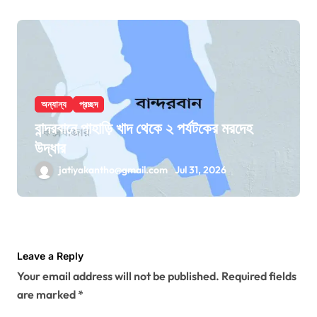
অন্যান্য
প্রচ্ছদ
বান্দরবানে পাহাড়ি খাদ থেকে ২ পর্যটকের মরদেহ
উদ্ধার
jatiyakantho@gmail.com
Jul 31, 2026
Leave a Reply
Your email address will not be published.
Required fields
are marked
*