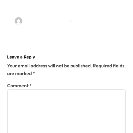
বান্দরবানে পাহাড়ি খাদ থেকে ২ পর্যটকের মরদেহ
উদ্ধার
jatiyakantho@gmail.com
Jul 31, 2026
Leave a Reply
Your email address will not be published.
Required fields
are marked
*
Comment
*