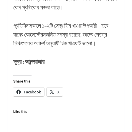
রোগ প্রতিরোধ ক্ষমতা বাড়ে।
প্রতিদিন সকালে ১-২টি সেদ্ধ ডিম খাওয়া উপকারী। তবে
যাদের কোলেস্টেরলজনিত সমস্যা রয়েছে, তাদের ক্ষেত্রে
চিকিৎসকের পরামর্শ অনুযায়ী ডিম খাওয়াই ভালো।
সূত্র : আনন্দবাজার
Share this:
Facebook
X
Like this: