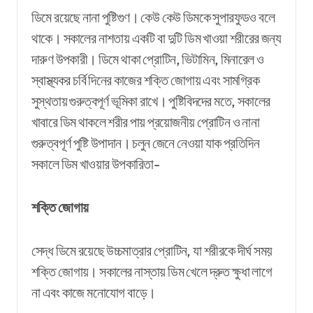
ডিমে রয়েছে নানা পুষ্টিগুণ। কেউ কেউ ডিমকে সুপারফুডও বলে
থাকে। সকালের নাশতায় একটি বা দুটি ডিম খাওয়া শরীরের জন্য
দারুণ উপকারী। ডিমে থাকা প্রোটিন, ভিটামিন, মিনারেল ও
স্বাস্থ্যকর চর্বি দিনের কাজের শক্তি জোগায় এবং সামগ্রিক
সুস্থতায় গুরুত্বপূর্ণ ভূমিকা রাখে। পুষ্টিবিদদের মতে, সকালের
খাবারে ডিম থাকলে শরীর পায় প্রয়োজনীয় প্রোটিন ও নানা
গুরুত্বপূর্ণ পুষ্টি উপাদান। চলুন জেনে নেওয়া যাক প্রতিদিন
সকালে ডিম খাওয়ার উপকারিতা-
শক্তি জোগায়
সেদ্ধ ডিমে রয়েছে উচ্চমাত্রার প্রোটিন, যা শরীরকে দীর্ঘ সময়
শক্তি জোগায়। সকালের নাস্তায় ডিম খেলে দ্রুত ক্ষুধা লাগে
না এবং কাজে মনোযোগ বাড়ে।