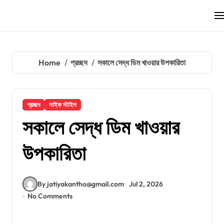
Skip
to
content
Home
প্রচ্ছদ
সকালে সেদ্ধ ডিম খাওয়ার উপকারিতা
প্রচ্ছদ
লাইফ স্টাইল
সকালে সেদ্ধ ডিম খাওয়ার
উপকারিতা
By jatiyakantho@gmail.com
Jul 2, 2026
No Comments