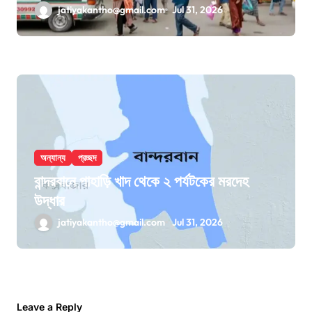
jatiyakantho@gmail.com
Jul 31, 2026
অন্যান্য
প্রচ্ছদ
বান্দরবানে পাহাড়ি খাদ থেকে ২ পর্যটকের মরদেহ
উদ্ধার
jatiyakantho@gmail.com
Jul 31, 2026
Leave a Reply