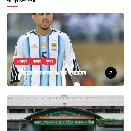
সাম্প্রতিক খবর
খেলাধুলা
প্রচ্ছদ
ফুটবল
৯ ম্যাচের নিষেধাজ্ঞার শঙ্কায় প্যারেদেস