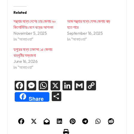
Related
সন্ধ্যার মধ্যে দেশের চার জেলায় ৬০
আজ সন্ধ্যার মধ্যে যেসব জেলায় ঝড়
কিলোমিটার বেগে ঝড়ের আশংকা
হতে পারে
November 5, 2025
September 16, 2025
In "আবহাওয়া"
In "আবহাওয়া"
দুপুরের মধ্যে ঢাকাসহ ১৫ জেলায়
ঝড়বৃষ্টির সম্ভাবনা
June 16, 2026
In "আবহাওয়া"
Facebook
Messenger
WhatsApp
X
LinkedIn
Gmail
Copy
Link
Share
Share