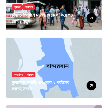
প্রচ্ছদ
সারাদেশ
ঢাকা মেডিকেলে ৮ তলা থেকে লাফিয়ে পড়ে
রোগীর মৃত্যু
অন্যান্য
প্রচ্ছদ
বান্দরবানে পাহাড়ি খাদ থেকে ২ পর্যটকের
মরদেহ উদ্ধার