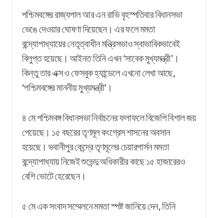
পশ্চিমবঙ্গের রাজ্যপাল আর এন রাভি বৃহস্পতিবার বিধানসভা
ভেঙে দেওয়ার ঘোষণা দিয়েছেন। এর ফলে মমতা
বন্দ্যোপাধ্যায়ের নেতৃত্বাধীন মন্ত্রিসভাও স্বাভাবিকভাবেই
বিলুপ্ত হয়েছে। আইনত তিনি এখন ‘সাবেক মুখ্যমন্ত্রী’।
কিন্তু তার এক্স ও ফেসবুক হ্যান্ডেলে এখনো লেখা আছে,
‘পশ্চিমবঙ্গের মাননীয় মুখ্যমন্ত্রী’।
৪ মে পশ্চিমবঙ্গ বিধানসভা নির্বাচনের ফলাফলে বিজেপি বিশাল জয়
পেয়েছে। ১৫ বছরের তৃণমূল কংগ্রেস শাসনের অবসান
হয়েছে। ভবানীপুর কেন্দ্রে তৃণমূলের চেয়ারপার্সন মমতা
বন্দ্যোপাধ্যায় নিজেই শুভেন্দু অধিকারীর কাছে ১৫ হাজারেরও
বেশি ভোটে হেরেছেন।
৫ মে এক সংবাদ সম্মেলনে মমতা স্পষ্ট জানিয়ে দেন, তিনি