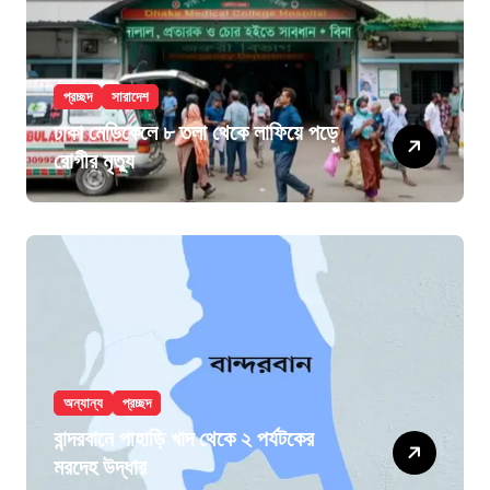
প্রচ্ছদ
সারাদেশ
ঢাকা মেডিকেলে ৮ তলা থেকে লাফিয়ে পড়ে
রোগীর মৃত্যু
অন্যান্য
প্রচ্ছদ
বান্দরবানে পাহাড়ি খাদ থেকে ২ পর্যটকের
মরদেহ উদ্ধার