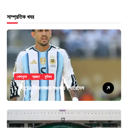
সাম্প্রতিক খবর
খেলাধুলা
প্রচ্ছদ
ফুটবল
৯ ম্যাচের নিষেধাজ্ঞার শঙ্কায় প্যারেদেস