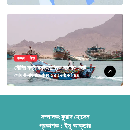
প্রচ্ছদ
বিশ্ব
সৌদির নতুন সমুদ্রকেন্দ্রিক সামরিক জোট
ঘোষণা বাংলাদেশসহ ১৪ দেশকে নিয়ে
সম্পাদক:ফুয়াদ হোসেন
প্রকাশক : ইমু আক্তার