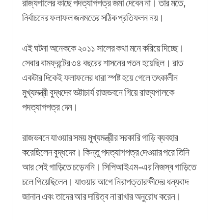
রাজ্যপালের কাছে পদত্যাগপত্র জমা দেবেন না। তার মতে,
নির্বাচনের ফলাফল জনমতের সঠিক প্রতিফলন নয়।
এই ঘটনা অনেককে ২০১১ সালের কথা মনে করিয়ে দিচ্ছে।
সেবার বামফ্রন্টের ৩৪ বছরের শাসনের পতন হয়েছিল। রাত
একটার দিকেই ফলাফলের ধারা স্পষ্ট হয়ে গেলে তৎকালীন
মুখ্যমন্ত্রী বুদ্ধদেব ভট্টাচার্য রাজভবনে গিয়ে রাজ্যপালকে
পদত্যাগপত্র দেন।
রাজভবনে যাওয়ার সময় মুখ্যমন্ত্রীর সরকারি গাড়ি ব্যবহার
করেছিলেন বুদ্ধদেব। কিন্তু পদত্যাগপত্র দেওয়ার পরে তিনি
আর সেই গাড়িতে চড়েননি। সিপিআইএম-এর নিজস্ব গাড়িতে
চলে গিয়েছিলেন। যাওয়ার আগে নিরাপত্তারক্ষীদের ধন্যবাদ
জানান এবং তাদের আর দায়িত্ব না রাখার অনুরোধ করেন।