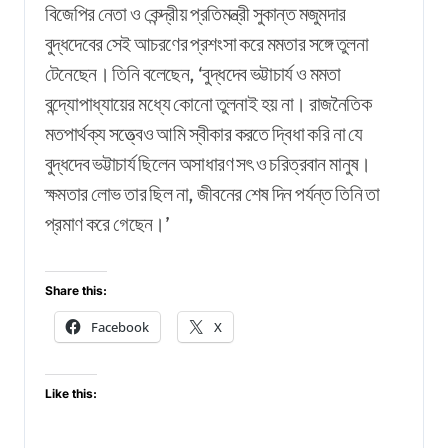
বিজেপির নেতা ও কেন্দ্রীয় প্রতিমন্ত্রী সুকান্ত মজুমদার
বুদ্ধদেবের সেই আচরণের প্রশংসা করে মমতার সঙ্গে তুলনা
টেনেছেন। তিনি বলেছেন, ‘বুদ্ধদেব ভট্টাচার্য ও মমতা
বন্দ্যোপাধ্যায়ের মধ্যে কোনো তুলনাই হয় না। রাজনৈতিক
মতপার্থক্য সত্ত্বেও আমি স্বীকার করতে দ্বিধা করি না যে
বুদ্ধদেব ভট্টাচার্য ছিলেন অসাধারণ সৎ ও চরিত্রবান মানুষ।
ক্ষমতার লোভ তার ছিল না, জীবনের শেষ দিন পর্যন্ত তিনি তা
প্রমাণ করে গেছেন।’
Share this:
Facebook
X
Like this: