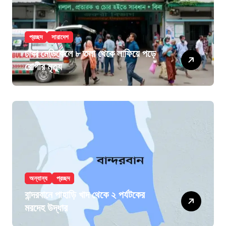
প্রচ্ছদ
সারাদেশ
ঢাকা মেডিকেলে ৮ তলা থেকে লাফিয়ে পড়ে
রোগীর মৃত্যু
অন্যান্য
প্রচ্ছদ
বান্দরবানে পাহাড়ি খাদ থেকে ২ পর্যটকের
মরদেহ উদ্ধার