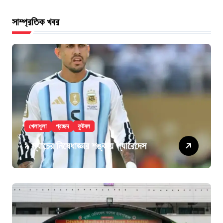
সাম্প্রতিক খবর
খেলাধুলা
প্রচ্ছদ
ফুটবল
৯ ম্যাচের নিষেধাজ্ঞার শঙ্কায় প্যারেদেস