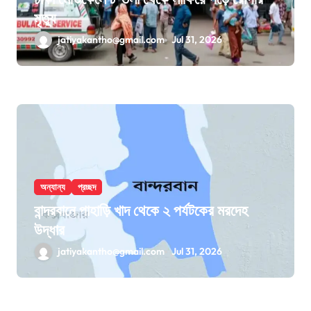
মৃত্যু
jatiyakantho@gmail.com
Jul 31, 2026
অন্যান্য
প্রচ্ছদ
বান্দরবানে পাহাড়ি খাদ থেকে ২ পর্যটকের মরদেহ
উদ্ধার
jatiyakantho@gmail.com
Jul 31, 2026