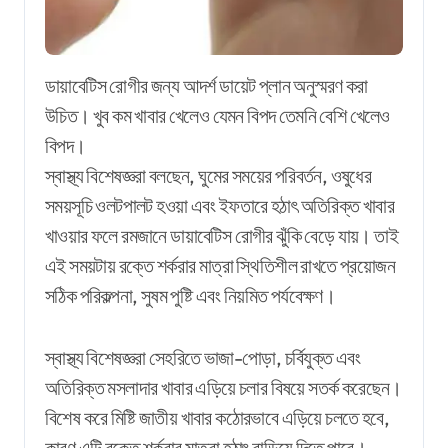
ডায়াবেটিস রোগীর জন্য আদর্শ ডায়েট প্লান অনুস্মরণ করা
উচিত। খুব কম খাবার খেলেও যেমন বিপদ তেমনি বেশি খেলেও
বিপদ।
স্বাস্থ্য বিশেষজ্ঞরা বলছেন, ঘুমের সময়ের পরিবর্তন, ওষুধের
সময়সূচি ওলটপালট হওয়া এবং ইফতারে হঠাৎ অতিরিক্ত খাবার
খাওয়ার ফলে রমজানে ডায়াবেটিস রোগীর ঝুঁকি বেড়ে যায়। তাই
এই সময়টায় রক্তে শর্করার মাত্রা স্থিতিশীল রাখতে প্রয়োজন
সঠিক পরিকল্পনা, সুষম পুষ্টি এবং নিয়মিত পর্যবেক্ষণ।
স্বাস্থ্য বিশেষজ্ঞরা সেহরিতে ভাজা-পোড়া, চর্বিযুক্ত এবং
অতিরিক্ত মসলাদার খাবার এড়িয়ে চলার বিষয়ে সতর্ক করেছেন।
বিশেষ করে মিষ্টি জাতীয় খাবার কঠোরভাবে এড়িয়ে চলতে হবে,
কারণ এটি রক্তে শর্করার মাত্রা হঠাৎ বাড়িয়ে দিতে পারে।