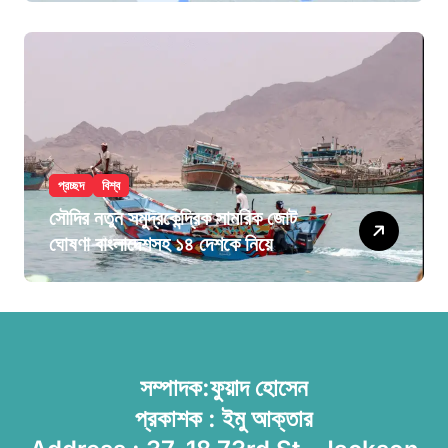
প্রচ্ছদ
বিশ্ব
সৌদির নতুন সমুদ্রকেন্দ্রিক সামরিক জোট
ঘোষণা বাংলাদেশসহ ১৪ দেশকে নিয়ে
সম্পাদক:ফুয়াদ হোসেন
প্রকাশক : ইমু আক্তার