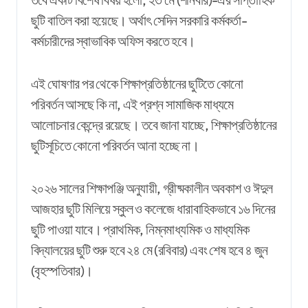
ছুটি বাতিল করা হয়েছে। অর্থাৎ সেদিন সরকারি কর্মকর্তা-
কর্মচারীদের স্বাভাবিক অফিস করতে হবে।
এই ঘোষণার পর থেকে শিক্ষাপ্রতিষ্ঠানের ছুটিতে কোনো
পরিবর্তন আসছে কি না, এই প্রশ্ন সামাজিক মাধ্যমে
আলোচনার কেন্দ্রে রয়েছে। তবে জানা যাচ্ছে, শিক্ষাপ্রতিষ্ঠানের
ছুটিসূচিতে কোনো পরিবর্তন আনা হচ্ছে না।
২০২৬ সালের শিক্ষাপঞ্জি অনুযায়ী, গ্রীষ্মকালীন অবকাশ ও ঈদুল
আজহার ছুটি মিলিয়ে স্কুল ও কলেজে ধারাবাহিকভাবে ১৬ দিনের
ছুটি পাওয়া যাবে। প্রাথমিক, নিম্নমাধ্যমিক ও মাধ্যমিক
বিদ্যালয়ের ছুটি শুরু হবে ২৪ মে (রবিবার) এবং শেষ হবে ৪ জুন
(বৃহস্পতিবার)।