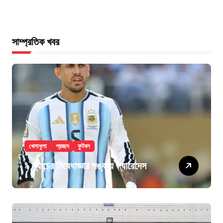
সাম্প্রতিক খবর
খেলাধুলা
প্রচ্ছদ
ফুটবল
৯ ম্যাচের নিষেধাজ্ঞার শঙ্কায় প্যারেদেস