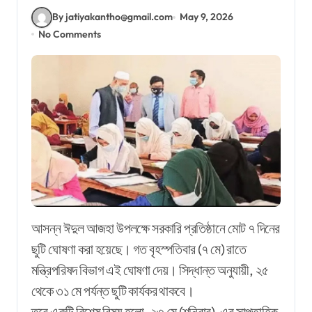
By jatiyakantho@gmail.com
May 9, 2026
No Comments
আসন্ন ঈদুল আজহা উপলক্ষে সরকারি প্রতিষ্ঠানে মোট ৭ দিনের
ছুটি ঘোষণা করা হয়েছে। গত বৃহস্পতিবার (৭ মে) রাতে
মন্ত্রিপরিষদ বিভাগ এই ঘোষণা দেয়। সিদ্ধান্ত অনুযায়ী, ২৫
থেকে ৩১ মে পর্যন্ত ছুটি কার্যকর থাকবে।
তবে একটি বিশেষ বিষয় হলো, ২৩ মে (শনিবার)-এর সাপ্তাহিক