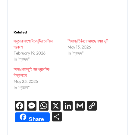
Related
স্কুলের সংশোধিত ছুটির তালিকা
শিক্ষাপ্রতিষ্ঠানে আসছে লম্বা ছুটি
প্রকাশ
May 13, 2026
February 19, 2026
In "প্রচ্ছদ"
In "প্রচ্ছদ"
আজ থেকে ছুটি শুরু প্রাথমিক
বিদ্যালয়ের
May 23, 2026
In "প্রচ্ছদ"
Facebook
Messenger
WhatsApp
X
LinkedIn
Gmail
Copy
Link
Share
Share