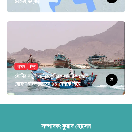
মরদেহ উদ্ধার
প্রচ্ছদ
বিশ্ব
সৌদির নতুন সমুদ্রকেন্দ্রিক সামরিক জোট
ঘোষণা বাংলাদেশসহ ১৪ দেশকে নিয়ে
সম্পাদক:ফুয়াদ হোসেন