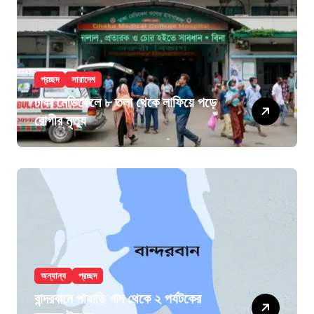
প্রচ্ছদ
সারাদেশ
ঢাকা মেডিকেলে ৮ তলা থেকে লাফিয়ে পড়ে
রোগীর মৃত্যু
অন্যান্য
প্রচ্ছদ
বান্দরবানে পাহাড়ি খাদ থেকে ২ পর্যটকের