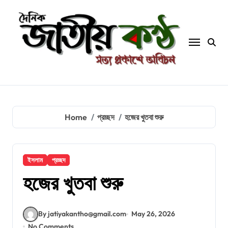
Skip
to
content
Home
প্রচ্ছদ
হজের খুতবা শুরু
ইসলাম
প্রচ্ছদ
হজের খুতবা শুরু
By jatiyakantho@gmail.com
May 26, 2026
No Comments