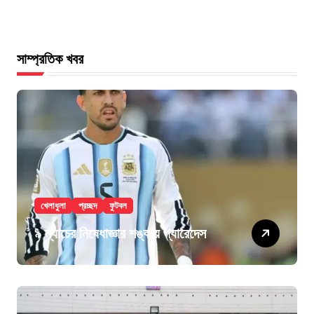
সাম্প্রতিক খবর
খেলাধুলা
প্রচ্ছদ
ফুটবল
৯ ম্যাচের নিষেধাজ্ঞার শঙ্কায় প্যারেদেস