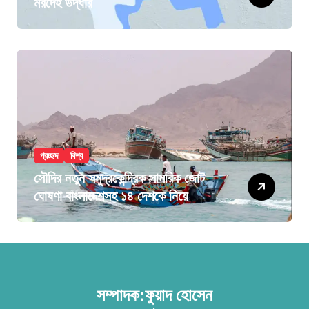
মরদেহ উদ্ধার
প্রচ্ছদ
বিশ্ব
সৌদির নতুন সমুদ্রকেন্দ্রিক সামরিক জোট
ঘোষণা বাংলাদেশসহ ১৪ দেশকে নিয়ে
সম্পাদক:ফুয়াদ হোসেন