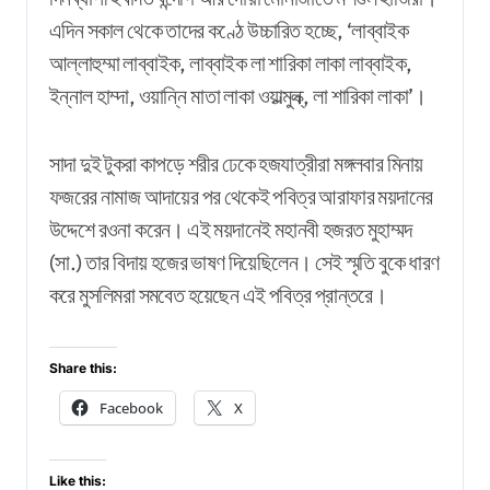
এদিন সকাল থেকে তাদের কণ্ঠে উচ্চারিত হচ্ছে, ‘লাব্বাইক
আল্লাহুম্মা লাব্বাইক, লাব্বাইক লা শারিকা লাকা লাব্বাইক,
ইন্নাল হাম্দা, ওয়ান্নি মাতা লাকা ওয়াল্মুল্ক্, লা শারিকা লাকা’।
সাদা দুই টুকরা কাপড়ে শরীর ঢেকে হজযাত্রীরা মঙ্গলবার মিনায়
ফজরের নামাজ আদায়ের পর থেকেই পবিত্র আরাফার ময়দানের
উদ্দেশে রওনা করেন। এই ময়দানেই মহানবী হজরত মুহাম্মদ
(সা.) তার বিদায় হজের ভাষণ দিয়েছিলেন। সেই স্মৃতি বুকে ধারণ
করে মুসলিমরা সমবেত হয়েছেন এই পবিত্র প্রান্তরে।
Share this:
Facebook
X
Like this: