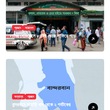
প্রচ্ছদ
সারাদেশ
ঢাকা মেডিকেলে ৮ তলা থেকে লাফিয়ে পড়ে
রোগীর মৃত্যু
অন্যান্য
প্রচ্ছদ
বান্দরবানে পাহাড়ি খাদ থেকে ২ পর্যটকের