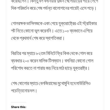
করেছিলেন। কিন্তু বল বসনিয়ার দুজন খেলোয়াড়ের গায়ে লেগে
দিক পরিবর্তন করে শেষ পর্যন্ত বালোগানের পায়েই এসে পড়ে।
গোলরক্ষক ভাসিলজকে একা পেয়ে যুক্তরাষ্ট্রের এই স্ট্রাইকার
শট নিতে কোনো ভুল করেননি। এতে ১-০ ব্যবধানে এগিয়ে
থেকে প্রথমার্ধ শেষ করে স্বাগতিকরা।
বিরতির পর ম্যাচে ৮২তম মিনিটে ফ্রি কিক থেকে গোল করে
ব্যবধার ২-০ করেন মালিক টিলম্যান। বসনিয়া কোনো গোল
পরিশোধ করতে না পারায় জয় নিয়ে মাঠ ছাড়ে যুক্তরাষ্ট্র।
শেষ ষোলোর ম্যাচে বেলজিয়ামের মুখোমুখি হবে মাউরিসিও
পচেত্তিনোর দল।
Share this: