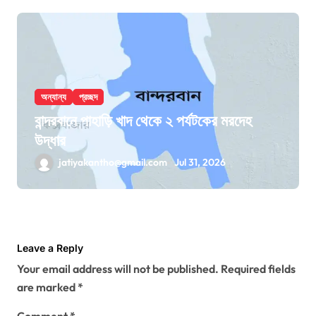
অন্যান্য
প্রচ্ছদ
বান্দরবানে পাহাড়ি খাদ থেকে ২ পর্যটকের মরদেহ
উদ্ধার
jatiyakantho@gmail.com
Jul 31, 2026
Leave a Reply
Your email address will not be published.
Required fields
are marked
*
Comment
*