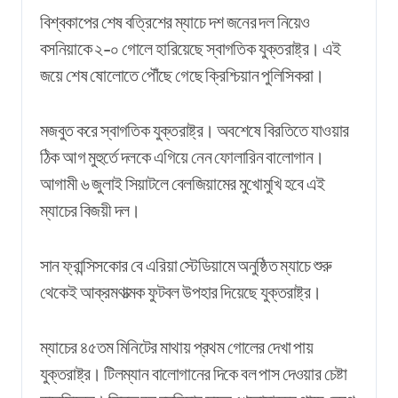
বিশ্বকাপের শেষ বত্রিশের ম্যাচে দশ জনের দল নিয়েও
বসনিয়াকে ২-০ গোলে হারিয়েছে স্বাগতিক যুক্তরাষ্ট্র। এই
জয়ে শেষ ষোলোতে পৌঁছে গেছে ক্রিশ্চিয়ান পুলিসিকরা।
মজবুত করে স্বাগতিক যুক্তরাষ্ট্র। অবশেষে বিরতিতে যাওয়ার
ঠিক আগ মুহুর্তে দলকে এগিয়ে নেন ফোলারিন বালোগান।
আগামী ৬ জুলাই সিয়াটলে বেলজিয়ামের মুখোমুখি হবে এই
ম্যাচের বিজয়ী দল।
সান ফ্রান্সিসকোর বে এরিয়া স্টেডিয়ামে অনুষ্ঠিত ম্যাচে শুরু
থেকেই আক্রমণাত্মক ফুটবল উপহার দিয়েছে যুক্তরাষ্ট্র।
ম্যাচের ৪৫তম মিনিটের মাথায় প্রথম গোলের দেখা পায়
যুক্তরাষ্ট্র। টিলম্যান বালোগানের দিকে বল পাস দেওয়ার চেষ্টা