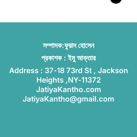
ঘোষণা বাংলাদেশসহ ১৪ দেশকে নিয়ে
সম্পাদক:ফুয়াদ হোসেন
প্রকাশক : ইমু আক্তার
Address : 37-18 73rd St , Jackson
Heights ,NY-11372
JatiyaKantho.com
JatiyaKantho@gmail.com