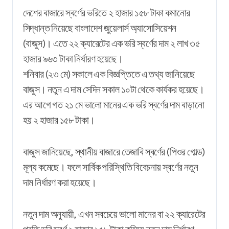
দেশের বাজারে স্বর্ণের ভরিতে ২ হাজার ১৫৮ টাকা কমানোর
সিদ্ধান্ত নিয়েছে বাংলাদেশ জুয়েলার্স অ্যাসোসিয়েশন
(বাজুস)। এতে ২২ ক্যারেটের এক ভরি স্বর্ণের দাম ২ লাখ ৩৫
হাজার ৯৬৩ টাকা নির্ধারণ হয়েছে।
শনিবার (২৩ মে) সকালে এক বিজ্ঞপ্তিতে এ তথ্য জানিয়েছে
বাজুস। নতুন এ দাম সেদিন সকাল ১০টা থেকে কার্যকর হয়েছে।
এর আগে গত ২১ মে ভালো মানের এক ভরি স্বর্ণের দাম বাড়ানো
হয় ২ হাজার ১৫৮ টাকা।
বাজুস জানিয়েছে, স্থানীয় বাজারে তেজাবি স্বর্ণের (পিওর গোল্ড)
মূল্য কমেছে। ফলে সার্বিক পরিস্থিতি বিবেচনায় স্বর্ণের নতুন
দাম নির্ধারণ করা হয়েছে।
নতুন দাম অনুযায়ী, এখন সবচেয়ে ভালো মানের বা ২২ ক্যারেটের