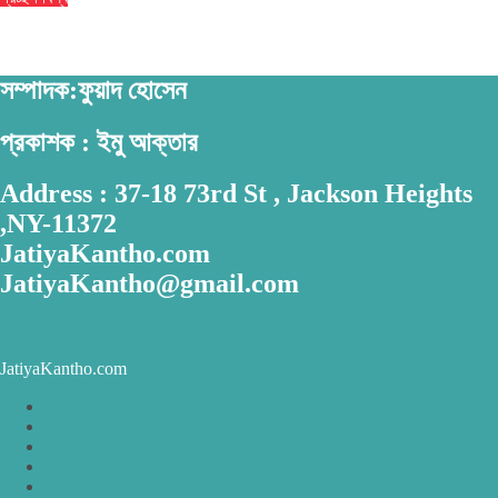
সৌদির নতুন সমুদ্রকেন্দ্রিক সামরিক জোট ঘোষণা বাংলাদেশসহ ১৪ দেশকে নিয়ে
সম্পাদক:ফুয়াদ হোসেন
প্রকাশক : ইমু আক্তার
Address : 37-18 73rd St , Jackson Heights
,NY-11372
JatiyaKantho.com
JatiyaKantho@gmail.com
JatiyaKantho.com