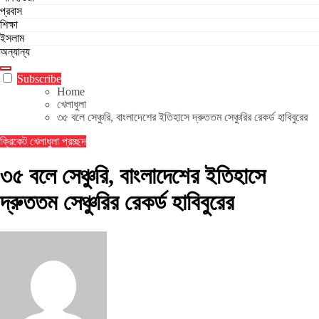
প্রবাস
শিক্ষা
ইসলাম
অন্যান্য
Subscribe
Home
খেলাধুলা
৩৫ বলে সেঞ্চুরি, বাংলাদেশের ইতিহাসে দ্রুততম সেঞ্চুরির রেকর্ড হাবিবুরের
ক্রিকেট
খেলাধুলা
প্রচ্ছদ
৩৫ বলে সেঞ্চুরি, বাংলাদেশের ইতিহাসে
দ্রুততম সেঞ্চুরির রেকর্ড হাবিবুরের