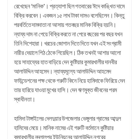
রেখেছেন ‘মানিক’। প্রত্যাশা ছিল গতবারের ঈদে কাঙ্খিত দামে
বিক্রি করবেন। একজন ১৫ লাখ টাকা দামও বলেছিলেন। কিন্তু
পরবর্তিতে দামদাতা না আসায় গতবছর মানিক বিক্রি হয়নি।
ন্যায্য দাম না পেয়ে বিক্রি করতে না পেরে বছরের পর বছর যখন
তিনি দিশেহারা। খরচের জোগান দিতে দিতে যখন এই সংগ্রামী
নারীর দেয়ালে পিঠ ঠেকে গিয়েছিল। ঠিক তখনই আশার আলো
হয়ে সাহায্যের হাত বাড়িয়ে দেন কুষ্টিয়ার কুমারখালীর দানবীর
আলাউদ্দিন আহমেদ। ন্যায্যমূল্যে আলাউদ্দিন আহমেদ
ফাউন্ডেশনের পক্ষ থেকে গরুটি কিনে নিয়ে হামিদাকে ফিরিয়ে দেন
তার হারিয়ে যাওয়া মুখের হাসি। দেন ঋণমুক্ত জীবনের পরম
স্বাধীনতা।
হামিদা টাঙ্গাইলের দেলদুয়ার উপজেলার ভেঙ্গুলার গ্রামের আব্দুল
হামিদের মেয়ে। মানিক নামের এই গরুটি বর্তমানে কুষ্টিয়ার
কুমারখালীর নন্দলালপুর ইউনিয়নের আলাউদ্দিন নগরের