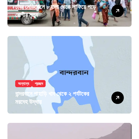
ঢাকা মেডিকেলে ৮ তলা থেকে লাফিয়ে পড়ে
রোগীর মৃত্যু
অন্যান্য
প্রচ্ছদ
বান্দরবানে পাহাড়ি খাদ থেকে ২ পর্যটকের
মরদেহ উদ্ধার